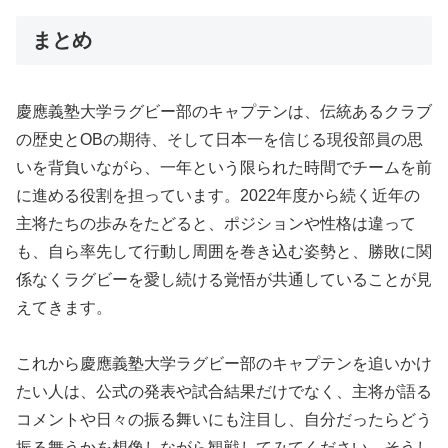
まとめ
慶應義塾大学ラグビー部のキャプテンは、伝統あるクラブ
の歴史とOBの期待、そして日本一を信じる現役部員の思
いを背負いながら、一年という限られた時間でチームを前
に進める役割を担っています。2022年度から続く近年の
主将たちの歩みをたどると、ポジションや性格は違って
も、自ら率先して行動し周囲を巻き込む姿勢と、勝敗に関
係なくラグビーを愛し続ける覚悟が共通していることが見
えてきます。
これから慶應義塾大学ラグビー部のキャプテンを追いかけ
たい人は、公式の発表や試合結果だけでなく、主将が語る
コメントや日々の振る舞いにも注目し、自分だったらどう
振る舞うかを想像しながら観戦してみてください。そうし