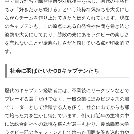
中で自分たちで練習場所や対戦相手を探し、初代の主将た
ちが「好きだから続ける」という純粋な気持ちを大切にし
ながらチームを作り上げてきたと伝えられています。現在
のキャプテンも、この原点にある自発性や仲間を巻き込む
姿勢を大切にしており、勝敗の先にあるラグビーの楽しさ
を忘れないことが慶應らしさだと感じている点が印象的で
す。
社会に羽ばたいたOBキャプテンたち
歴代のキャプテン経験者には、卒業後にリーグワンなどで
プレーする選手だけでなく、一般企業に進みビジネスの場
でリーダーとして活躍する人も多く、社会に出てからも部
で培った力を生かし続けています。例えば近年の主将の中
には総合商社への就職を選んだ選手もおり、慶應義塾大学
ラグビー部のキャプテンとして培った周囲を巻き込む力や