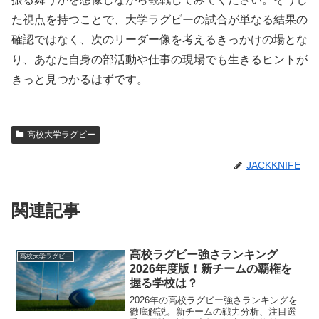
た視点を持つことで、大学ラグビーの試合が単なる結果の
確認ではなく、次のリーダー像を考えるきっかけの場とな
り、あなた自身の部活動や仕事の現場でも生きるヒントが
きっと見つかるはずです。
高校大学ラグビー
JACKKNIFE
関連記事
高校ラグビー強さランキング
高校大学ラグビー
2026年度版！新チームの覇権を
握る学校は？
2026年の高校ラグビー強さランキングを
徹底解説。新チームの戦力分析、注目選