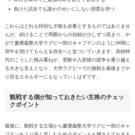
負けた試合でも誰かのせいにしない習慣を持つ
これらはどれも特別な才能を必要とするものではありませ
んが、続けることで周囲からの信頼が少しずつ高まり、や
がて慶應義塾大学ラグビー部のキャプテンのように仲間に
背中を預けてもらえる存在へと近づいていきます。高校時
代のこうした積み重ねが、受験や入部後の競争を乗り越え
る大きな支えとなり、大学ラグビーでの挑戦を最後までや
り切るエネルギーにもなっていくはずです。
観戦する側が知っておきたい主将のチェッ
クポイント
最後に、観戦する立場から慶應義塾大学ラグビー部のキャ
プテンをより深く楽しむためのポイントも押さえておきま