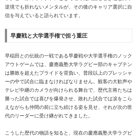
逆境でも折れないメンタルが、その後のキャリア選択に自
信を与えていると語られています。
早慶戦と大学選手権で担う重圧
早稲田との伝統の一戦である早慶戦や大学選手権のノック
アウトゲームでは、慶應義塾大学ラグビー部のキャプテン
は勝敗を超えたプライドを背負い、普段以上のプレッシャ
ーの中で試合に臨まなければなりません。観客の大歓声や
テレビ中継のカメラが向けられる舞台で、歴代主将たちは
勝った試合では喜びを爆発させ、敗れた試合では涙をこら
えながらも仲間の前に立ち続ける姿を見せ、それが次の世
代のリーダーに受け継がれてきました。
こうした歴代の物語を知ると、現在の慶應義塾大学ラグビ