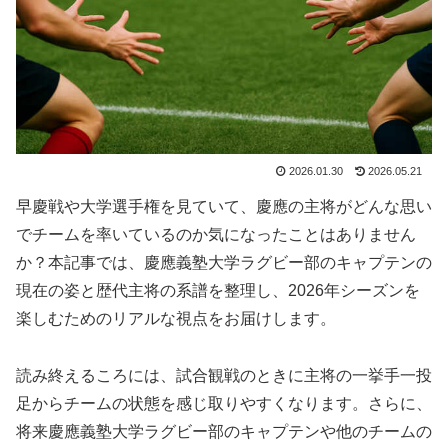
2026.01.30
2026.05.21
早慶戦や大学選手権を見ていて、慶應の主将がどんな思い
でチームを率いているのか気になったことはありません
か？本記事では、慶應義塾大学ラグビー部のキャプテンの
現在の姿と歴代主将の系譜を整理し、2026年シーズンを
楽しむためのリアルな視点をお届けします。
読み終えるころには、試合観戦のときに主将の一挙手一投
足からチームの状態を感じ取りやすくなります。さらに、
将来慶應義塾大学ラグビー部のキャプテンや他のチームの