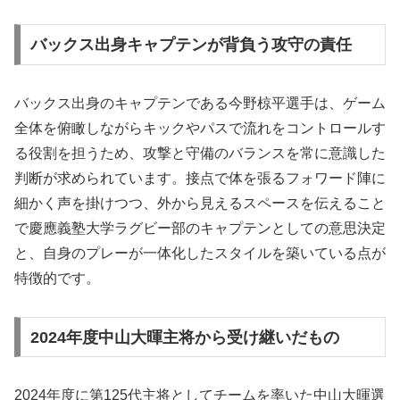
バックス出身キャプテンが背負う攻守の責任
バックス出身のキャプテンである今野椋平選手は、ゲーム
全体を俯瞰しながらキックやパスで流れをコントロールす
る役割を担うため、攻撃と守備のバランスを常に意識した
判断が求められています。接点で体を張るフォワード陣に
細かく声を掛けつつ、外から見えるスペースを伝えること
で慶應義塾大学ラグビー部のキャプテンとしての意思決定
と、自身のプレーが一体化したスタイルを築いている点が
特徴的です。
2024年度中山大暉主将から受け継いだもの
2024年度に第125代主将としてチームを率いた中山大暉選