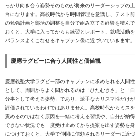
っかり向き合う姿勢そのものが将来のリーダーシップの土
台になります。高校時代から時間管理を意識し、テスト前
の勉強計画と部活の調整を自分で組み立てる経験を積んで
おくと、大学に入ってからも練習とレポート、就職活動を
バランスよくこなせるキャプテン像に近づいていきます。
慶應ラグビーに合う人間性と価値観
慶應義塾大学ラグビー部のキャプテンに求められる人間性
として、周囲からよく聞かれるのは「ひたむきさ」と「自
分事として考える姿勢」であり、派手なカリスマ性だけが
評価されているわけではありません。高校時代からミスを
責めるのではなく原因を一緒に考える習慣や、自分が納得
できない状況でも一度受け止めてから提案を出す姿勢を身
につけておくと、大学で仲間に信頼されるリーダーに近づ