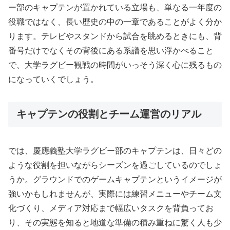
ー部のキャプテンが置かれている立場も、単なる一年度の
役職ではなく、長い歴史の中の一章であることがよく分か
ります。テレビやスタンドから試合を眺めるときにも、背
番号だけでなくその背後にある系譜を思い浮かべること
で、大学ラグビー観戦の時間がいっそう深く心に残るもの
になっていくでしょう。
キャプテンの役割とチーム運営のリアル
では、慶應義塾大学ラグビー部のキャプテンは、日々どの
ような役割を担いながらシーズンを過ごしているのでしょ
うか。グラウンドでのゲームキャプテンというイメージが
強いかもしれませんが、実際には練習メニューやチーム文
化づくり、メディア対応まで幅広いタスクを背負ってお
り、その実態を知ると地道な準備の積み重ねに驚く人も少