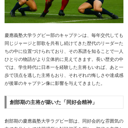
慶應義塾大学ラグビー部のキャプテンは、毎年交代しても
同じジャージと部歌を共有し続けてきた歴代のリーダーた
ちの中に位置づけられており、その系譜を知ることで一人
ひとりの物語がより立体的に見えてきます。長い歴史の中
では、学生時代に日本一を経験した主将もいれば、あと一
歩で頂点を逃した主将もおり、それぞれの悔しさや達成感
が後輩のキャプテン像に影響を与えてきました。
創部期の主将が築いた「同好会精神」
創部期の慶應義塾大学ラグビー部は、同好会的な雰囲気の