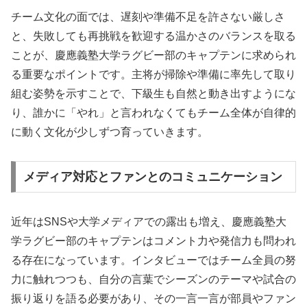
チーム文化の面では、遅刻や準備不足を許さない厳しさ
と、失敗しても再挑戦を歓迎する温かさのバランスを取る
ことが、慶應義塾大学ラグビー部のキャプテンに求められ
る重要なポイントです。主将が掃除や準備に率先して取り
組む姿勢を示すことで、下級生も自然と動き出すようにな
り、誰かに「やれ」と言われなくてもチーム全体が自律的
に動く文化が少しずつ育っていきます。
メディア対応とファンとのコミュニケーション
近年はSNSや大学メディアでの露出も増え、慶應義塾大
学ラグビー部のキャプテンはコメント力や発信力も問われ
る存在になっています。インタビューではチーム全員の努
力に触れつつも、自分の言葉でシーズンのテーマや試合の
振り返りを語る必要があり、その一言一言が部員やファン