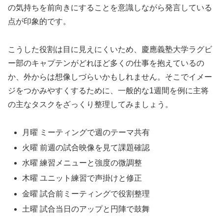
の気持ちを前向きにすることを意識しながら発言している
点が印象的です。
こうした役割は目に見えにくいため、慶應義塾大学ラグビ
ー部のキャプテンがどれほど多くの仕事を抱えているの
か、外からは想像しづらいかもしれません。そこでイメー
ジをつかみやすくするために、一般的な1週間を例に主将
の主なタスクをざっくり整理してみましょう。
月曜 ミーティングで週のテーマ共有
火曜 前週の試合映像を見て課題確認
水曜 練習メニューと強度の微調整
木曜 ユニット練習で声掛けと修正
金曜 試合前ミーティングで役割整理
土曜 試合当日のアップと円陣で鼓舞