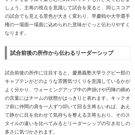
しょう。主将の視点を意識して試合を見ると、同じスコア
の試合でも見える景色が大きく変わり、早慶戦や大学選手
権の一場面一場面に込められた意味がぐっと伝わりやすく
なります。
試合前後の所作から伝わるリーダーシップ
試合前後の所作に注目すると、慶應義塾大学ラグビー部の
キャプテンがどのような雰囲気づくりを意識しているかが
よく分かり、ウォーミングアップ中の声掛けや円陣の締め
の言葉にはチームの状態がはっきりと表れます。キックオ
フ前に仲間の肩を一人ずつ叩いて回る主将もいれば、あえ
て静かに目を合わせて気持ちを整える主将もおり、そのス
タイルの違いを比べてみるとリーダーシップの引き出しの
多さに気づかされます。