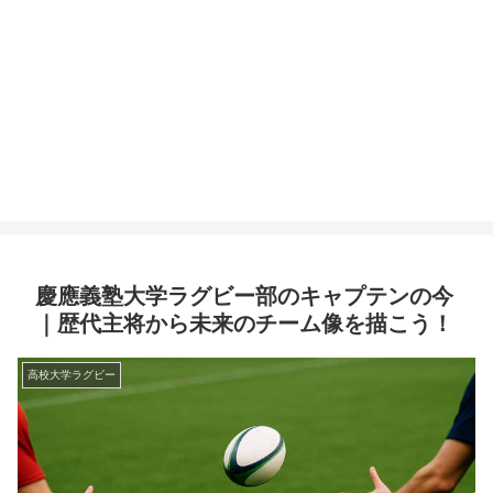
慶應義塾大学ラグビー部のキャプテンの今
｜歴代主将から未来のチーム像を描こう！
高校大学ラグビー