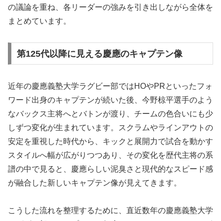
の議論を重ね、各リーダーの強みを引き出しながら全体を
まとめています。
第125代以降に見える慶應のキャプテン像
近年の慶應義塾大学ラグビー部ではHOやPRといったフォ
ワード出身のキャプテンが続いた後、今野椋平選手のよう
なバックス主将へとバトンが渡り、チームの色合いにも少
しずつ変化が生まれています。スクラムやラインアウトの
安定を重視した時代から、キックと展開力で試合を動かす
スタイルへ幅が広がりつつあり、その変化を歴代主将の系
譜の中で見ると、慶應らしい泥臭さと現代的なスピード感
が融合した新しいキャプテン像が見えてきます。
こうした流れを整理するために、直近数年の慶應義塾大学