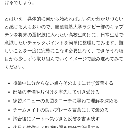
けるでしょう。
とはいえ、具体的に何から始めればよいのか分かりづらい
と感じる人も多いので、慶應義塾大学ラグビー部のキャプ
テンを将来の選択肢に入れたい高校生向けに、日常生活で
意識したいチェックポイントを簡単に整理してみます。難
しいことを一度に完璧にこなす必要はなく、できそうな項
目から少しずつ取り組んでいくイメージで読み進めてみて
ください。
授業中に分からない点をそのままにせず質問する
部活の準備や片付けを率先して引き受ける
練習メニューの意図をコーチに尋ねて理解を深める
チームメイトの良いプレーを言葉にして褒める
試合後にノートへ気づきと反省を書き残す
休日も体作りと勉強時間を自分で管理する