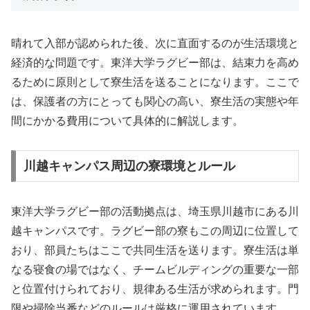
晴れて入部が認められた後、次に直面するのが生活環境と
経済的な問題です。東洋大学ラグビー部は、結束力を高め
るために原則として寮生活を送ることになります。ここで
は、保護者の方にとっても関心の高い、寮生活の実態や年
間にかかる費用について具体的に解説します。
川越キャンパス周辺の寮環境とルール
東洋大学ラグビー部の活動拠点は、埼玉県川越市にある川
越キャンパスです。ラグビー部の寮もこの周辺に位置して
おり、部員たちはここで共同生活を送ります。寮生活は単
なる寝食の場ではなく、チームビルディングの重要な一部
と位置付けられており、規律ある生活が求められます。門
限や掃除当番などのルールは厳格に運用されています。