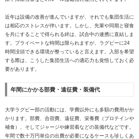
近年は設備の改善が進んでいますが、それでも集団生活に
は相応のストレスが伴います。しかし、先輩や同期と寝食
を共にすることで得られる絆は、試合中の連携に直結しま
す。プライベートな時間は限られますが、ラグビーに24
時間没頭できる環境が整っていると言えます。入部を希望
する際は、こうした集団生活への適応力も覚悟しておく必
要があります。
年間にかかる部費・遠征費・装備代
大学ラグビー部の活動には、学費以外にも多額の費用がか
かります。部費、合宿費、遠征費、栄養費（プロテインや
補食）、そしてジャージや練習着などの装備代などです。
年間で数十万円単位の出費が必要になるケースも珍しくあ