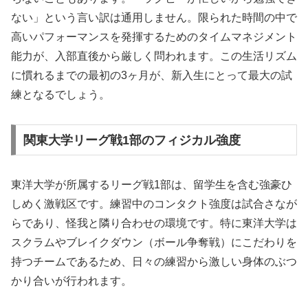
ない」という言い訳は通用しません。限られた時間の中で
高いパフォーマンスを発揮するためのタイムマネジメント
能力が、入部直後から厳しく問われます。この生活リズム
に慣れるまでの最初の3ヶ月が、新入生にとって最大の試
練となるでしょう。
関東大学リーグ戦1部のフィジカル強度
東洋大学が所属するリーグ戦1部は、留学生を含む強豪ひ
しめく激戦区です。練習中のコンタクト強度は試合さなが
らであり、怪我と隣り合わせの環境です。特に東洋大学は
スクラムやブレイクダウン（ボール争奪戦）にこだわりを
持つチームであるため、日々の練習から激しい身体のぶつ
かり合いが行われます。