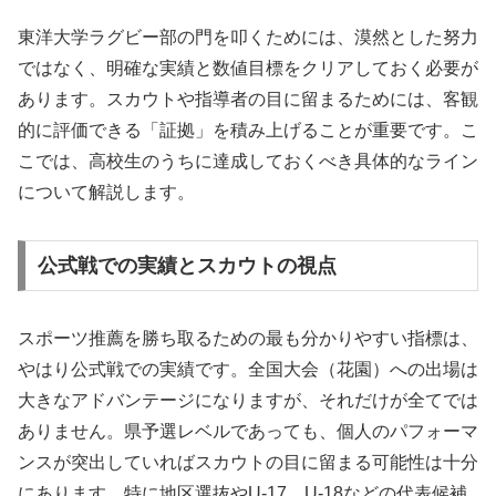
東洋大学ラグビー部の門を叩くためには、漠然とした努力
ではなく、明確な実績と数値目標をクリアしておく必要が
あります。スカウトや指導者の目に留まるためには、客観
的に評価できる「証拠」を積み上げることが重要です。こ
こでは、高校生のうちに達成しておくべき具体的なライン
について解説します。
公式戦での実績とスカウトの視点
スポーツ推薦を勝ち取るための最も分かりやすい指標は、
やはり公式戦での実績です。全国大会（花園）への出場は
大きなアドバンテージになりますが、それだけが全てでは
ありません。県予選レベルであっても、個人のパフォーマ
ンスが突出していればスカウトの目に留まる可能性は十分
にあります。特に地区選抜やU-17、U-18などの代表候補