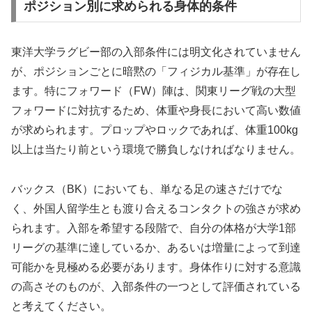
ポジション別に求められる身体的条件
東洋大学ラグビー部の入部条件には明文化されていません
が、ポジションごとに暗黙の「フィジカル基準」が存在し
ます。特にフォワード（FW）陣は、関東リーグ戦の大型
フォワードに対抗するため、体重や身長において高い数値
が求められます。プロップやロックであれば、体重100kg
以上は当たり前という環境で勝負しなければなりません。
バックス（BK）においても、単なる足の速さだけでな
く、外国人留学生とも渡り合えるコンタクトの強さが求め
られます。入部を希望する段階で、自分の体格が大学1部
リーグの基準に達しているか、あるいは増量によって到達
可能かを見極める必要があります。身体作りに対する意識
の高さそのものが、入部条件の一つとして評価されている
と考えてください。