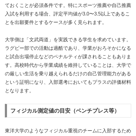
ておくことが必須条件です。特にスポーツ推薦や自己推薦
入試を利用する場合、評定平均値が3.0〜3.5以上であるこ
とを出願要件とするケースが多く見られます。
大学側は「文武両道」を実践できる学生を求めています。
ラグビー部での活動は過酷であり、学業がおろそかになる
と試合出場停止などのペナルティが課されることもありま
す。高校時代から学業成績を維持していることは、大学で
の厳しい生活を乗り越えられるだけの自己管理能力がある
という証明になり、入部選考においてもプラスの評価材料
となります。
フィジカル測定値の目安（ベンチプレス等）
東洋大学のようなフィジカル重視のチームに入部するため