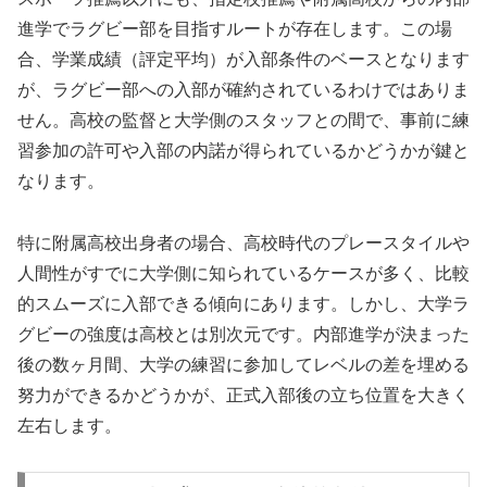
進学でラグビー部を目指すルートが存在します。この場
合、学業成績（評定平均）が入部条件のベースとなります
が、ラグビー部への入部が確約されているわけではありま
せん。高校の監督と大学側のスタッフとの間で、事前に練
習参加の許可や入部の内諾が得られているかどうかが鍵と
なります。
特に附属高校出身者の場合、高校時代のプレースタイルや
人間性がすでに大学側に知られているケースが多く、比較
的スムーズに入部できる傾向にあります。しかし、大学ラ
グビーの強度は高校とは別次元です。内部進学が決まった
後の数ヶ月間、大学の練習に参加してレベルの差を埋める
努力ができるかどうかが、正式入部後の立ち位置を大きく
左右します。