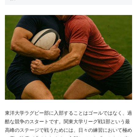
東洋大学ラグビー部に入部することはゴールではなく、過
酷な競争のスタートです。関東大学リーグ戦1部という最
高峰のステージで戦うためには、日々の練習において極め