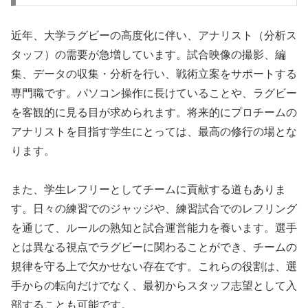
近年、大学ラグビーの高度化に伴い、アナリスト（分析ス
タッフ）の需要が急増しています。試合映像の撮影、編
集、データの収集・分析を行い、戦術立案をサポートする
専門職です。パソコン操作に長けていることや、ラグビー
を客観的に見る目が求められます。将来的にプロチームの
アナリストを目指す学生にとっては、最高の修行の場とな
ります。
また、学生レフリーとしてチームに貢献する道もありま
す。日々の練習でのジャッジや、練習試合でのレフリング
を通じて、ルールの熟知と試合運営能力を養います。選手
とは異なる視点でラグビーに関わることができ、チームの
規律を守る上で欠かせない存在です。これらの役割は、選
手からの転向だけでなく、最初からスタッフ志望として入
部することも可能です。