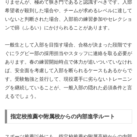
りませんが、極めて狭き門であると認識すべきです。入部
希望者が殺到した場合や、チームが求めるレベルに達して
いないと判断された場合、入部前の練習参加やセレクショ
ンで篩（ふるい）にかけられることがあります。
一般生として入部を目指す場合、合格が決まった段階です
ぐにラグビー部の採用担当やスタッフに連絡を取る必要が
あります。春の練習開始時点で体力が追いついていなけれ
ば、安全面を考慮して入部を断られるケースもあるからで
す。受験勉強と並行して、現役選手に劣らないトレーニン
グを継続していることが、一般入部の隠れた必須条件と言
えるでしょう。
指定校推薦や附属校からの内部進学ルート
スポーツ推薦以外にも、指定校推薦や附属高校からの内部