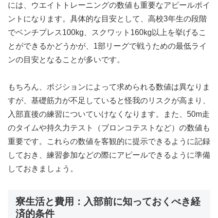
には、ウエイトトレーニングの数値も重要なアピールポイ
ントになります。具体的な目安として、高校3年生の段階
でベンチプレス100kg、スクワット160kg以上を挙げるこ
とができるかどうかが、1部リーグで戦うための最低ライ
ンの目安となることが多いです。
もちろん、ポジションによって求められる数値は異なりま
すが、基礎筋力が不足していると怪我のリスクが高まり、
入部直後の練習についていけなくなります。また、50m走
のタイムや持久力テスト（ブロンコテストなど）の数値も
重要です。これらの数値を客観的に提示できるように記録
しておき、練習参加などの際にアピールできるように準備
しておきましょう。
寮生活と費用：入部前に知っておくべき経
済的条件