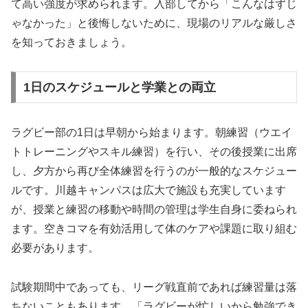
て高い強度が求められます。入部してから「こんなはずじ
ゃなかった」と後悔しないために、現場のリアルな厳しさ
を知っておきましょう。
1日のスケジュールと学業との両立
ラグビー部の1日は早朝から始まります。朝練習（ウエイ
トトレーニングやスキル練習）を行い、その後授業に出席
し、夕方から再び全体練習を行うのが一般的なスケジュー
ルです。川越キャンパスは広大で施設も充実しています
が、授業と練習の移動や時間の管理は学生自身に委ねられ
ます。空きコマを有効活用して体のケアや課題に取り組む
必要があります。
試験期間中であっても、リーグ戦直前であれば練習量は落
ちないこともあります。「ラグビーが忙しいから勉強でき