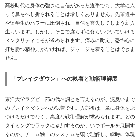
高校時代に身体の強さに自信があった選手でも、大学に入
って鼻をへし折られることは珍しくありません。先輩選手
や留学生のパワーに圧倒され、自信を喪失してしまう新入
生もいます。しかし、そこで腐らずに食らいついていける
メンタリティこそが求められます。痛みに耐え、恐怖心に
打ち勝つ精神力がなければ、ジャージを着ることはできま
せん。
「ブレイクダウン」への執着と戦術理解度
東洋大学ラグビー部の代名詞とも言えるのが、泥臭いまで
のブレイクダウンへの執着です。入部後は、単に身体をぶ
つけるだけでなく、高度な戦術理解が求められます。どの
タイミングでラックに参加するのか、いつボールを展開す
るのか、チーム独自のシステムを頭で理解し、瞬時に体現