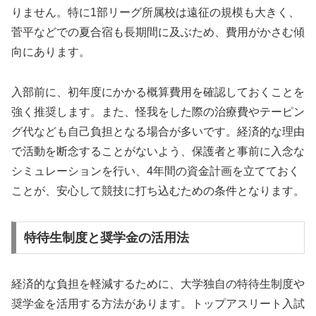
りません。特に1部リーグ所属校は遠征の規模も大きく、
菅平などでの夏合宿も長期間に及ぶため、費用がかさむ傾
向にあります。
入部前に、初年度にかかる概算費用を確認しておくことを
強く推奨します。また、怪我をした際の治療費やテーピン
グ代なども自己負担となる場合が多いです。経済的な理由
で活動を断念することがないよう、保護者と事前に入念な
シミュレーションを行い、4年間の資金計画を立てておく
ことが、安心して競技に打ち込むための条件となります。
特待生制度と奨学金の活用法
経済的な負担を軽減するために、大学独自の特待生制度や
奨学金を活用する方法があります。トップアスリート入試