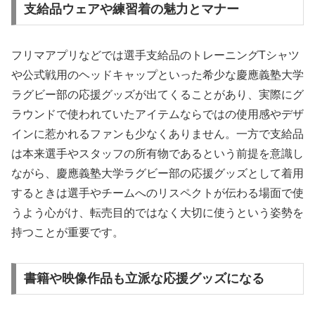
支給品ウェアや練習着の魅力とマナー
フリマアプリなどでは選手支給品のトレーニングTシャツ
や公式戦用のヘッドキャップといった希少な慶應義塾大学
ラグビー部の応援グッズが出てくることがあり、実際にグ
ラウンドで使われていたアイテムならではの使用感やデザ
インに惹かれるファンも少なくありません。一方で支給品
は本来選手やスタッフの所有物であるという前提を意識し
ながら、慶應義塾大学ラグビー部の応援グッズとして着用
するときは選手やチームへのリスペクトが伝わる場面で使
うよう心がけ、転売目的ではなく大切に使うという姿勢を
持つことが重要です。
書籍や映像作品も立派な応援グッズになる