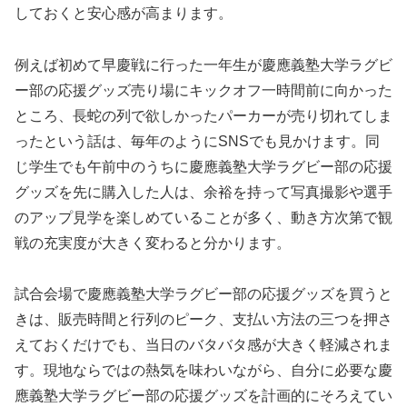
しておくと安心感が高まります。
例えば初めて早慶戦に行った一年生が慶應義塾大学ラグビ
ー部の応援グッズ売り場にキックオフ一時間前に向かった
ところ、長蛇の列で欲しかったパーカーが売り切れてしま
ったという話は、毎年のようにSNSでも見かけます。同
じ学生でも午前中のうちに慶應義塾大学ラグビー部の応援
グッズを先に購入した人は、余裕を持って写真撮影や選手
のアップ見学を楽しめていることが多く、動き方次第で観
戦の充実度が大きく変わると分かります。
試合会場で慶應義塾大学ラグビー部の応援グッズを買うと
きは、販売時間と行列のピーク、支払い方法の三つを押さ
えておくだけでも、当日のバタバタ感が大きく軽減されま
す。現地ならではの熱気を味わいながら、自分に必要な慶
應義塾大学ラグビー部の応援グッズを計画的にそろえてい