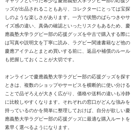
キャップといった希少な慶應義塾大学ラグビー部の応援グ
ッズが出品されることもあり、コレクターにとっては宝探
しのような楽しさがあります。一方で状態のばらつきやサ
イズ感の違い、真偽の確認といったリスクもあるため、慶
應義塾大学ラグビー部の応援グッズを中古で購入する際に
は写真や説明文を丁寧に読み、ラグビー関連書籍など他の
慶應アイテムとまとめ買いする前に、返品や補償のルール
も把握しておくことが大切です。
オンラインで慶應義塾大学ラグビー部の応援グッズを探す
ときは、複数のショップやサービスを横断的に使い分ける
ことで品ぞろえが大きく広がり、価格や送料の違いも冷静
に比較しやすくなります。それぞれの窓口がどんな強みを
持っているのかを簡単に整理しておけば、自分が欲しい慶
應義塾大学ラグビー部の応援グッズに最適な購入ルートを
素早く選べるようになります。