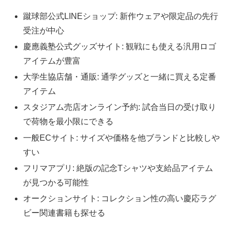
蹴球部公式LINEショップ: 新作ウェアや限定品の先行
受注が中心
慶應義塾公式グッズサイト: 観戦にも使える汎用ロゴ
アイテムが豊富
大学生協店舗・通販: 通学グッズと一緒に買える定番
アイテム
スタジアム売店オンライン予約: 試合当日の受け取り
で荷物を最小限にできる
一般ECサイト: サイズや価格を他ブランドと比較しや
すい
フリマアプリ: 絶版の記念Tシャツや支給品アイテム
が見つかる可能性
オークションサイト: コレクション性の高い慶応ラグ
ビー関連書籍も探せる