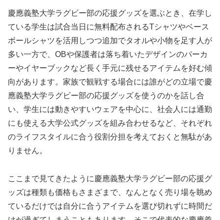
慶應義塾大学ラグビー部の応援グッズを選ぶとき、在学し
ている学生は試合当日に無料配布されるTシャツやベース
ボールシャツを活用しつつ追加でタオルや小物を足す人が
多い一方で、OBや保護者は落ち着いたデザインのパーカ
ーやイヤーブックなど長く手元に残せるアイテムを好む傾
向があります。家族で観戦する場合には誰がどの立場で慶
應義塾大学ラグビー部の応援グッズを使うのかを話し合
い、学生には動きやすいウェアを中心に、社会人には通勤
にも使える大学公式グッズを組み合わせるなど、それぞれ
のライフスタイルに合う役割分担を考えておくと無駄があ
りません。
ここまで見てきたように慶應義塾大学ラグビー部の応援グ
ッズは種類も価格もさまざまで、なんとなく売り場を眺め
ているだけでは自分に合うアイテムを選び切れずに時間だ
けが過ぎてしまうこともあります。そこで代表的な慶應義