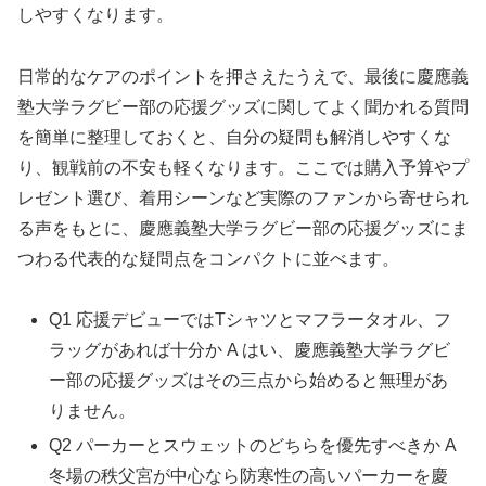
しやすくなります。
日常的なケアのポイントを押さえたうえで、最後に慶應義
塾大学ラグビー部の応援グッズに関してよく聞かれる質問
を簡単に整理しておくと、自分の疑問も解消しやすくな
り、観戦前の不安も軽くなります。ここでは購入予算やプ
レゼント選び、着用シーンなど実際のファンから寄せられ
る声をもとに、慶應義塾大学ラグビー部の応援グッズにま
つわる代表的な疑問点をコンパクトに並べます。
Q1 応援デビューではTシャツとマフラータオル、フ
ラッグがあれば十分か A はい、慶應義塾大学ラグビ
ー部の応援グッズはその三点から始めると無理があ
りません。
Q2 パーカーとスウェットのどちらを優先すべきか A
冬場の秩父宮が中心なら防寒性の高いパーカーを慶