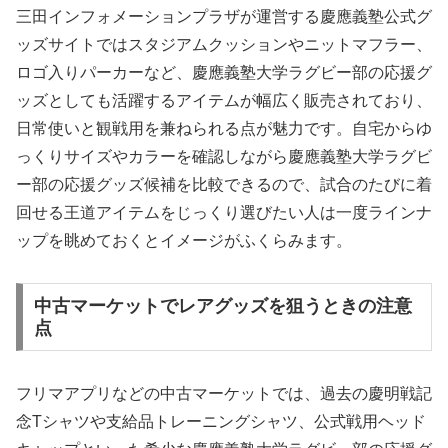
三田インフォメーションプラザが運営する慶應義塾公式グ
ッズサイトではスタジアムクッションやニットマフラー、
ロゴ入りパーカーなど、慶應義塾大学ラグビー部の応援グ
ッズとしても活躍するアイテムが幅広く販売されており、
日常使いと観戦用を兼ねられる点が魅力です。自宅からゆ
っくりサイズやカラーを確認しながら慶應義塾大学ラグビ
ー部の応援グッズ候補を比較できるので、試合のたびに着
回せる王道アイテムをじっくり選びたい人は一度ラインナ
ップを眺めておくとイメージがふくらみます。
中古マーケットでレアグッズを狙うときの注意
点
フリマアプリなどの中古マーケットでは、過去の慶明戦記
念Tシャツや支給品トレーニングシャツ、公式戦用ヘッド