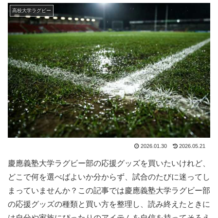
高校大学ラグビー
2026.01.30
2026.05.21
慶應義塾大学ラグビー部の応援グッズを買いたいけれど、
どこで何を選べばよいか分からず、試合のたびに迷ってし
まっていませんか？この記事では慶應義塾大学ラグビー部
の応援グッズの種類と買い方を整理し、読み終えたときに
は自分や家族にぴったりのアイテムを自信を持ってそろえ