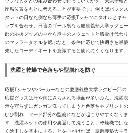
ップなどをどの組み合わせで持っていくかを、天気予報と
座席位置をもとに考えることが重要です。例えばバックス
タンドの日なた側なら薄手の応援Tシャツにタオルとキャ
ップを合わせ、日陰のゴール裏なら慶應義塾大学ラグビー
部の応援グッズの中から厚手のスウェットと膝掛け代わり
のマフラータオルを選ぶなど、条件に応じて快適さを最優
先したコーディネートを意識すると疲れにくくなります。
洗濯と乾燥で色落ちや型崩れを防ぐ
応援Tシャツやパーカーなどの慶應義塾大学ラグビー部の
応援グッズは汗や雨にさらされる場面が多いぶん、洗濯表
示を守らずにガンガン洗ってしまうと色落ちやプリントの
ひび割れ、フード部分の型崩れなどが起こりやすくなりま
す。洗濯ネットの使用や裏返して洗うこと、乾燥機ではな
く陰干しを基本にすることを心がければ、慶應義塾大学ラ