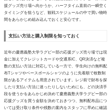
援グッズ売り場へ向かうか、ハーフタイム直前の一瞬空く
タイミングを狙うなど、観戦スケジュールの中で買い物時
間をあらかじめ組み込んでおくと安心です。
支払い方法と購入制限を知っておく
近年の慶應義塾大学ラグビー部の応援グッズ売り場では現
金に加えてクレジットカードや交通系IC、QR決済など複
数の支払い方法に対応している一方で、学生向けの無料配
布Tシャツやベースボールシャツのように先着順で枚数制
限があるアイテムも用意されています。レジ前で財布を探
したり支払い方法に迷ったりしないためにも、どの決済手
段を使うかをあらかじめ決めて慶應義塾大学ラグビー部の
応援グッズを買う金額を決めておきつつ、無料配布品につ
いては受け取り条件や残数の案内をスタッフに早めに確認