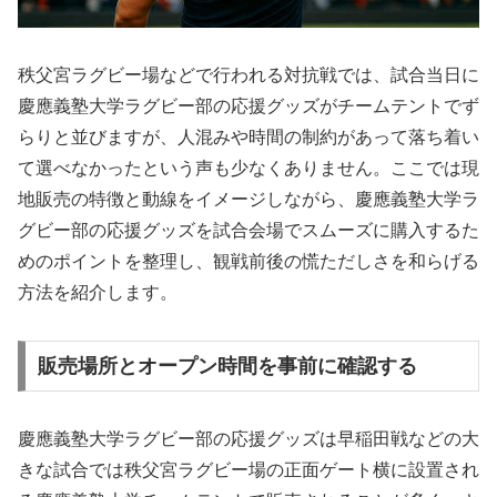
秩父宮ラグビー場などで行われる対抗戦では、試合当日に
慶應義塾大学ラグビー部の応援グッズがチームテントでず
らりと並びますが、人混みや時間の制約があって落ち着い
て選べなかったという声も少なくありません。ここでは現
地販売の特徴と動線をイメージしながら、慶應義塾大学ラ
グビー部の応援グッズを試合会場でスムーズに購入するた
めのポイントを整理し、観戦前後の慌ただしさを和らげる
方法を紹介します。
販売場所とオープン時間を事前に確認する
慶應義塾大学ラグビー部の応援グッズは早稲田戦などの大
きな試合では秩父宮ラグビー場の正面ゲート横に設置され