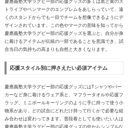
慶應義塾大学ラグビー部の応援グッズの多くは黒と黄のス
トライプやペンマークのエンブレムをあしらっていて、遠
くのスタンドからでも一目でチームを想像できるようにデ
ザインされています。この色やマークの意味を知ってから
慶應義塾大学ラグビー部の応援グッズを選ぶと、自分が身
に着けるアイテムが伝統の一部であることを意識でき、試
合当日の気持ちの高まりも自然と大きくなります。
応援スタイル別に押さえたい必須アイテム
慶應義塾大学ラグビー部の応援グッズにはTシャツやパー
カーなど身に着けるウェア系と、マフラータオルや応援フ
ラッグ、ミニボールキーリングのように手に持って使う小
物系があり、どの試合にどれだけ持って行くかで必要な組
み合わせは変わってきます。普段着としても使いたい人は
慶應義塾大学ラグビー部の応援グッズの中からシンプルな