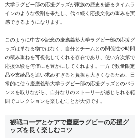
大学ラグビー部の応援グッズが家族の歴史を語るタイムラ
インのような役割を果たし、代々続く応援文化の重みを実
感できるようになります。
このように中古や記念の慶應義塾大学ラグビー部の応援グ
ッズは単なる物ではなく、自分とチームとの関係性や時間
の積み重ねを可視化してくれる存在であり、使い方次第で
応援体験を何倍にも豊かにしてくれます。一方で数量限定
品や支給品を追い求めすぎると負担も大きくなるため、日
常的に使う慶應義塾大学ラグビー部の応援グッズとのバラ
ンスを取りながら、自分なりのストーリーが感じられる範
囲でコレクションを楽しむことが大切です。
観戦コーデとケアで慶應ラグビーの応援グ
ッズを長く楽しむコツ