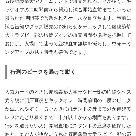
る慶應義塾大学チームテントで販売されることが多く、キ
ックオフの二時間前から開始し試合開始直前までといった
限られた時間帯で営業されるケースが目立ちます。事前に
試合告知やグッズ販売のお知らせをチェックして慶應義塾
大学ラグビー部の応援グッズの販売時間や場所を把握して
おけば、入場口で迷って並び直す無駄を減らし、ウォーミ
ングアップの見学時間も確保できます。
行列のピークを避けて動く
人気カードのときは慶應義塾大学ラグビー部の応援グッズ
売り場に開店直後とキックオフ一時間前頃の二度のピーク
が生まれやすく、長いときにはテントの外まで列が伸びて
レジにたどり着くまで二十分以上かかる場面もあります。
行列を避けたい人は開場直後にスタンドの座席を確保した
あと、まだ人が少ないうちに慶應義塾大学ラグビー部の応