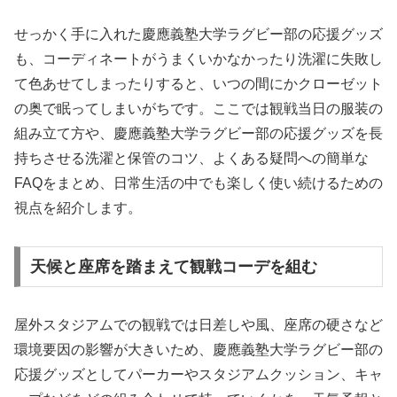
せっかく手に入れた慶應義塾大学ラグビー部の応援グッズ
も、コーディネートがうまくいかなかったり洗濯に失敗し
て色あせてしまったりすると、いつの間にかクローゼット
の奥で眠ってしまいがちです。ここでは観戦当日の服装の
組み立て方や、慶應義塾大学ラグビー部の応援グッズを長
持ちさせる洗濯と保管のコツ、よくある疑問への簡単な
FAQをまとめ、日常生活の中でも楽しく使い続けるための
視点を紹介します。
天候と座席を踏まえて観戦コーデを組む
屋外スタジアムでの観戦では日差しや風、座席の硬さなど
環境要因の影響が大きいため、慶應義塾大学ラグビー部の
応援グッズとしてパーカーやスタジアムクッション、キャ