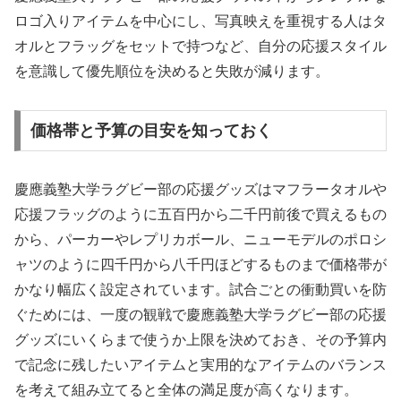
ロゴ入りアイテムを中心にし、写真映えを重視する人はタ
オルとフラッグをセットで持つなど、自分の応援スタイル
を意識して優先順位を決めると失敗が減ります。
価格帯と予算の目安を知っておく
慶應義塾大学ラグビー部の応援グッズはマフラータオルや
応援フラッグのように五百円から二千円前後で買えるもの
から、パーカーやレプリカボール、ニューモデルのポロシ
ャツのように四千円から八千円ほどするものまで価格帯が
かなり幅広く設定されています。試合ごとの衝動買いを防
ぐためには、一度の観戦で慶應義塾大学ラグビー部の応援
グッズにいくらまで使うか上限を決めておき、その予算内
で記念に残したいアイテムと実用的なアイテムのバランス
を考えて組み立てると全体の満足度が高くなります。