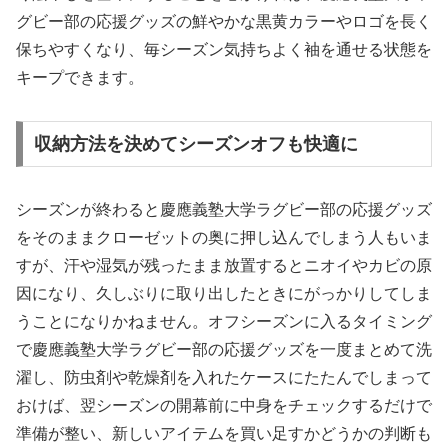
グビー部の応援グッズの鮮やかな黒黄カラーやロゴを長く
保ちやすくなり、毎シーズン気持ちよく袖を通せる状態を
キープできます。
収納方法を決めてシーズンオフも快適に
シーズンが終わると慶應義塾大学ラグビー部の応援グッズ
をそのままクローゼットの奥に押し込んでしまう人もいま
すが、汗や湿気が残ったまま放置するとニオイやカビの原
因になり、久しぶりに取り出したときにがっかりしてしま
うことになりかねません。オフシーズンに入るタイミング
で慶應義塾大学ラグビー部の応援グッズを一度まとめて洗
濯し、防虫剤や乾燥剤を入れたケースにたたんでしまって
おけば、翌シーズンの開幕前に中身をチェックするだけで
準備が整い、新しいアイテムを買い足すかどうかの判断も