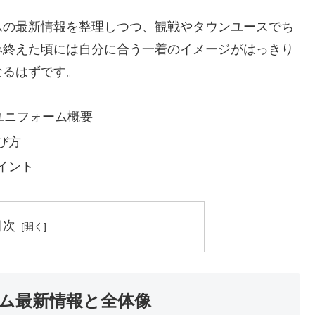
ムの最新情報を整理しつつ、観戦やタウンユースでち
み終えた頃には自分に合う一着のイメージがはっきり
なるはずです。
のユニフォーム概要
び方
イント
目次
ム最新情報と全体像