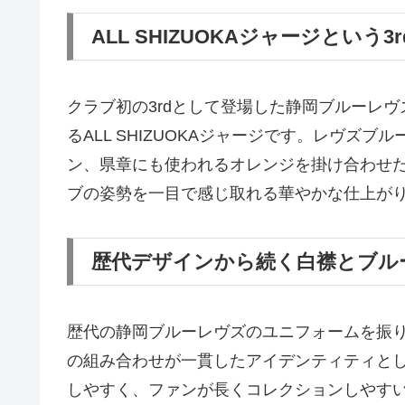
ALL SHIZUOKAジャージという
クラブ初の3rdとして登場した静岡ブルーレ
るALL SHIZUOKAジャージです。レヴズ
ン、県章にも使われるオレンジを掛け合わせ
ブの姿勢を一目で感じ取れる華やかな仕上が
歴代デザインから続く白襟とブル
歴代の静岡ブルーレヴズのユニフォームを振
の組み合わせが一貫したアイデンティティと
しやすく、ファンが長くコレクションしやす