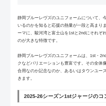
静岡ブルーレヴズのユニフォームについて、
いるのかを知ると応援の熱量が一段と高まります
ーマに、駿河湾と富士山を1stと2ndにそれ
のが大きな特徴です。
静岡ブルーレヴズのユニフォームは、1st・2
クなどバリエーションも豊富です。その全体
合用なのか記念なのか、あるいはタウンユー
きます。
2025-26シーズン1stジャージの