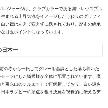
1stジャージは、クラブカラーである濃いレヴズブル
ら生まれる上昇気流をイメージしたうねりのグラフィ
く白い襟はあえて変えずに残されており、歴史の継承
かな目玉ポイントになっています。
の日本一」
以前の赤から一転してグレーを基調とした落ち着いた
モチーフにした鱗模様が全体に配置されています。魔
山と宝永山のシルエットで再解釈しており、白い逆さ
、日本ラグビーの頂点を狙う決意を視覚的に伝えるデ