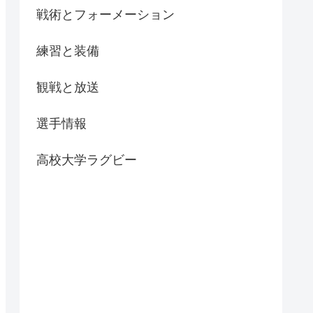
戦術とフォーメーション
練習と装備
観戦と放送
選手情報
高校大学ラグビー