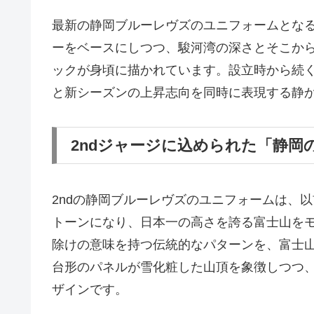
最新の静岡ブルーレヴズのユニフォームとなる
ーをベースにしつつ、駿河湾の深さとそこか
ックが身頃に描かれています。設立時から続
と新シーズンの上昇志向を同時に表現する静
2ndジャージに込められた「静岡
2ndの静岡ブルーレヴズのユニフォームは、
トーンになり、日本一の高さを誇る富士山を
除けの意味を持つ伝統的なパターンを、富士
台形のパネルが雪化粧した山頂を象徴しつつ
ザインです。