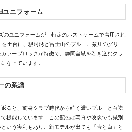
3rdユニフォーム
ヴズのユニフォームが、特定のホストゲームで着用され
ブルーを土台に、駿河湾と富士山のブルー、茶畑のグリー
たカラーブロックが特徴で、静岡全域を巻き込むクラ
りになっています。
ーの系譜
り返ると、前身クラブ時代から続く濃いブルーと白襟
して機能しています。この配色は写真や映像でも識別
いという実利もあり、新モデルが出ても「青と白」と