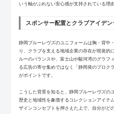
いう軸がぶれない安心感が支持されている理
スポンサー配置とクラブアイデン
静岡ブルーレヴズのユニフォームは胸・背中
り、クラブを支える地域企業の存在が視覚的
ルーのバランスや、富士山や駿河湾のグラフ
る広告の寄せ集めではなく「静岡発のプロク
がポイントです。
こうした背景を知ると、静岡ブルーレヴズの
歴史と地域性を象徴するコレクションアイテムだ
ザインコンセプトを押さえた上で、自分がど