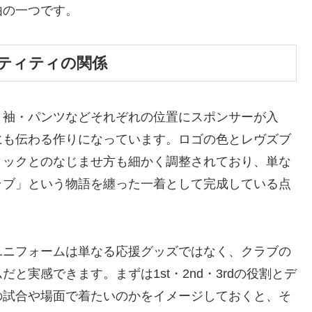
由の一つです。
ティティの関係
・袖・パンツなどそれぞれの位置にスポンサーが入
にも伝わる作りになっています。ロゴの色とレヴズブ
ィックとのなじませ方も細かく調整されており、単な
ラブ」という物語を纏った一着として完成している点
ユニフォームは単なる応援グッズではなく、クラブの
と実感できます。まずは1st・2nd・3rdの役割とデ
の試合や場面で着たいのかをイメージしておくと、そ