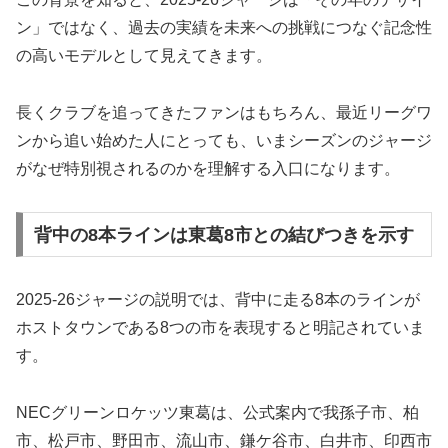
ン」ではなく、過去の実績を未来への挑戦につなぐ記念性
の高いモデルとして見えてきます。
長くクラブを追ってきたファンはもちろん、最近リーグワ
ンから追い始めた人にとっても、いまシーズンのジャージ
がなぜ特別視されるのかを理解する入口になります。
背中の8本ラインは東葛8市との結びつきを示す
2025-26ジャージの説明では、背中に走る8本のラインが
ホストタウンである8つの市を表現すると明記されていま
す。
NECグリーンロケッツ東葛は、公式案内で我孫子市、柏
市、松戸市、野田市、流山市、鎌ケ谷市、白井市、印西市