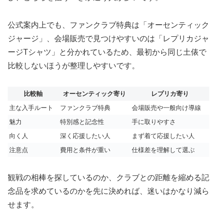
公式案内上でも、ファンクラブ特典は「オーセンティック
ジャージ」、会場販売で見つけやすいのは「レプリカジャ
ージTシャツ」と分かれているため、最初から同じ土俵で
比較しないほうが整理しやすいです。
比較軸
オーセンティック寄り
レプリカ寄り
主な入手ルート
ファンクラブ特典
会場販売や一般向け導線
魅力
特別感と記念性
手に取りやすさ
向く人
深く応援したい人
まず着て応援したい人
注意点
費用と条件が重い
仕様差を理解して選ぶ
観戦の相棒を探しているのか、クラブとの距離を縮める記
念品を求めているのかを先に決めれば、迷いはかなり減ら
せます。