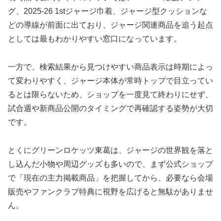
グ、2025-26 1stジャージ巾着、ジャージ型クッションな
どの導線が前面に出ており、ジャージ関連商品を追う起点
としては最もわかりやすい窓口になっています。
一方で、検索結果から見つけやすい商品表示は時期によっ
て変わりやすく、ジャージ本体が常時トップで目立ってい
るとは限らないため、ショップを一度見て終わりにせず、
試合週や新商品公開のタイミングで再確認する姿勢が大切
です。
とくにグリーンロケッツ東葛は、ジャージの世界観を落と
し込んだ小物や周辺グッズも多いので、まず公式ショップ
で「現在の主力掲載商品」を把握してから、必要なら会場
販売やファンクラブ特典に視野を広げると無駄がありませ
ん。