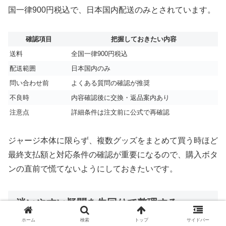
国一律900円税込で、日本国内配送のみとされています。
確認項目
把握しておきたい内容
送料
全国一律900円税込
配送範囲
日本国内のみ
問い合わせ前
よくある質問の確認が推奨
不良時
内容確認後に交換・返品案内あり
注意点
詳細条件は注文前に公式で再確認
ジャージ本体に限らず、複数グッズをまとめて買う時ほど
最終支払額と対応条件の確認が重要になるので、購入ボタ
ンの直前で慌てないようにしておきたいです。
迷いやすい疑問を先回りで整理する
ホーム
検索
トップ
サイドバー