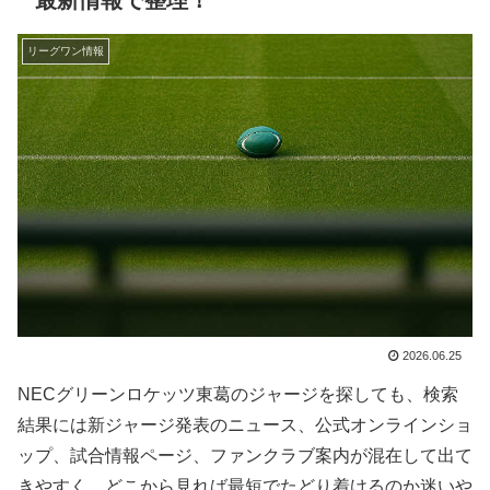
リーグワン情報
2026.06.25
NECグリーンロケッツ東葛のジャージを探しても、検索
結果には新ジャージ発表のニュース、公式オンラインショ
ップ、試合情報ページ、ファンクラブ案内が混在して出て
きやすく、どこから見れば最短でたどり着けるのか迷いや