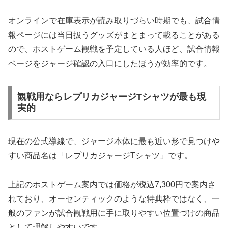
オンラインで在庫表示が読み取りづらい時期でも、試合情
報ページには当日扱うグッズがまとまって載ることがある
ので、ホストゲーム観戦を予定している人ほど、試合情報
ページをジャージ確認の入口にしたほうが効率的です。
観戦用ならレプリカジャージTシャツが最も現
実的
現在の公式導線で、ジャージ本体に最も近い形で見つけや
すい商品名は「レプリカジャージTシャツ」です。
上記のホストゲーム案内では価格が税込7,300円で案内さ
れており、オーセンティックのような特典枠ではなく、一
般のファンが試合観戦用に手に取りやすい位置づけの商品
として理解しやすいです。