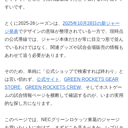
すいです。
とくに2025-26シーズンは、
2025年10月28日の新ジャー
ジ発表
でデザインの意味が整理されている一方で、現時点
の公式導線では、ジャージ本体だけが常に目立つ形で並ん
でいるわけではなく、関連グッズや試合会場販売の情報も
あわせて追う必要があります。
そのため、単純に「公式ショップで検索すれば終わり」と
は言い切れず、
公式サイト
、
GREEN ROCKETS GEAR
STORE
、
GREEN ROCKETS CREW
、そしてホストゲー
ムの試合情報ページを横断して確認するのが、いまの実用
的な探し方になります。
このページでは、NECグリーンロケッツ東葛のジャージ
を買いたい人に向けて、まずどこを見るべきか、レプリカ