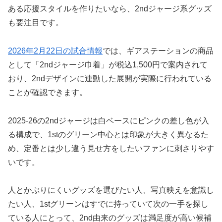
ある応援スタイルを作りたいなら、2ndジャージ系グッズ
も要注目です。
2026年2月22日の試合情報
では、ギアステーションの商品
として「2ndジャージ巾着」が税込1,500円で案内されて
おり、2ndデザインに連動した展開が実際に行われている
ことが確認できます。
2025-26の2ndジャージは白ベースにピンクの差し色が入
る構成で、1stのグリーン中心とは印象が大きく異なるた
め、定番とは少し違う見せ方をしたいファンに刺さりやす
いです。
人とかぶりにくいグッズを選びたい人、写真映えを意識し
たい人、1stグリーンはすでに持っていて次の一手を探し
ている人にとって、2nd由来のグッズは満足度が高い候補