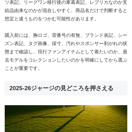
ツ表記、リーグワン移行後の東葛表記、レプリカなのか支
給品由来なのかが混在しやすく、商品名だけで判断すると
想定と違うものをつかむ可能性があります。
購入前には、胸ロゴ、背番号の有無、ブランド表記、シー
ズン表記、タグ画像、採寸、汚れやスポンサー剥がれの状
態まで確認し、現行ファンアイテムとして着たいのか、過
去モデルをコレクションしたいのかを明確にしてから選ぶ
ことが重要です。
2025-26ジャージの見どころを押さえる