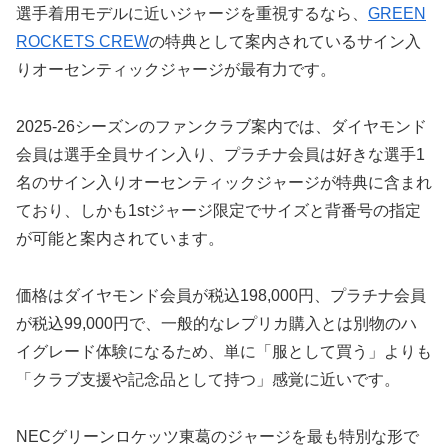
選手着用モデルに近いジャージを重視するなら、
GREEN
ROCKETS CREW
の特典として案内されているサイン入
りオーセンティックジャージが最有力です。
2025-26シーズンのファンクラブ案内では、ダイヤモンド
会員は選手全員サイン入り、プラチナ会員は好きな選手1
名のサイン入りオーセンティックジャージが特典に含まれ
ており、しかも1stジャージ限定でサイズと背番号の指定
が可能と案内されています。
価格はダイヤモンド会員が税込198,000円、プラチナ会員
が税込99,000円で、一般的なレプリカ購入とは別物のハ
イグレード体験になるため、単に「服として買う」よりも
「クラブ支援や記念品として持つ」感覚に近いです。
NECグリーンロケッツ東葛のジャージを最も特別な形で