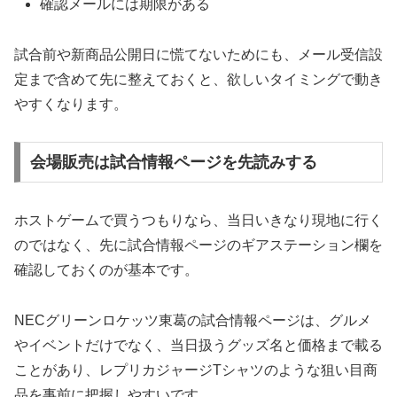
確認メールには期限がある
試合前や新商品公開日に慌てないためにも、メール受信設
定まで含めて先に整えておくと、欲しいタイミングで動き
やすくなります。
会場販売は試合情報ページを先読みする
ホストゲームで買うつもりなら、当日いきなり現地に行く
のではなく、先に試合情報ページのギアステーション欄を
確認しておくのが基本です。
NECグリーンロケッツ東葛の試合情報ページは、グルメ
やイベントだけでなく、当日扱うグッズ名と価格まで載る
ことがあり、レプリカジャージTシャツのような狙い目商
品を事前に把握しやすいです。