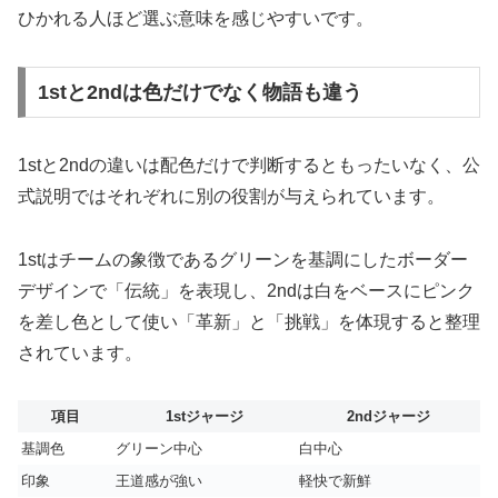
ひかれる人ほど選ぶ意味を感じやすいです。
1stと2ndは色だけでなく物語も違う
1stと2ndの違いは配色だけで判断するともったいなく、公
式説明ではそれぞれに別の役割が与えられています。
1stはチームの象徴であるグリーンを基調にしたボーダー
デザインで「伝統」を表現し、2ndは白をベースにピンク
を差し色として使い「革新」と「挑戦」を体現すると整理
されています。
項目
1stジャージ
2ndジャージ
基調色
グリーン中心
白中心
印象
王道感が強い
軽快で新鮮