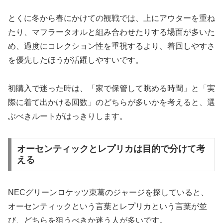
とくに冬から春にかけての観戦では、上にアウターを重ね
たり、マフラータオルと組み合わせたりする場面が多いた
め、過度にコレクション性を重視するより、着回しやすさ
を優先したほうが活躍しやすいです。
初購入で迷った時は、「家で保管して眺める時間」と「実
際に着て出かける回数」のどちらが多いかを考えると、選
ぶべきルートがはっきりします。
オーセンティックとレプリカは目的で分けて考
える
NECグリーンロケッツ東葛のジャージを探していると、
オーセンティックという言葉とレプリカという言葉が並
び、どちらを狙うべきか迷う人が多いです。