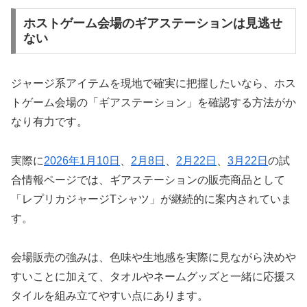
ホストゲーム会場のギアステーションは見逃せ
ない
ジャージ系アイテムを現地で確実に把握したいなら、ホス
トゲーム会場の「ギアステーション」を確認する方法がか
なり有力です。
実際に
2026年1月10日
、
2月8日
、
2月22日
、
3月22日
の試
合情報ページでは、ギアステーションの販売商品として
「レプリカジャージTシャツ」が継続的に案内されていま
す。
会場販売の強みは、色味や生地感を実際に見ながら決めや
すいことに加えて、タオルやネームグッズと一緒に応援ス
タイルを組み立てやすい点にあります。