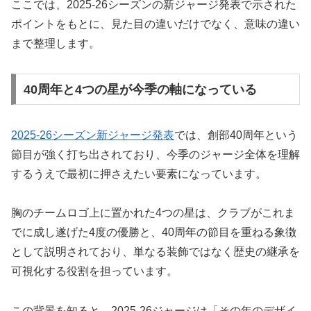
ここでは、2025-26シーズンの新ジャージ発表で示された
ポイントをもとに、見た目の違いだけでなく、意味の違い
まで整理します。
40周年と4つの星が今季の軸になっている
2025-26シーズン新ジャージ発表
では、創部40周年という
節目が強く打ち出されており、今季のジャージ全体を理解
するうえで最初に押さえたい要素になっています。
胸のチームロゴ上に置かれた4つの星は、クラブがこれま
でに成し遂げた4度の優勝と、40周年の節目を重ねる象徴
として説明されており、単なる装飾ではなく歴史の継承を
可視化する役割を担っています。
この背景を知ると、2025-26ジャージは「その年のデザイ