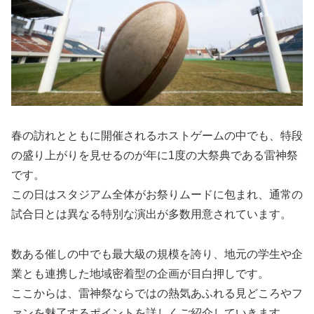
春の訪れとともに開催されるホストゲームの中でも、特段
の盛り上がりを見せるのが年に1度の大祭典である雷神祭
です。
この日はスタジアム全体がお祭りムードに包まれ、通常の
試合日とは異なる特別な演出が多数用意されています。
数ある催しの中でも最大級の規模を誇り、地元の学生や企
業とも連携した地域密着型の企画が目白押しです。
ここからは、雷神祭ならではの熱気あふれる見どころやフ
ァンを魅了するポイントを詳しくご紹介していきます。