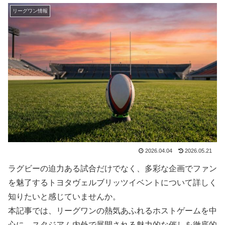
リーグワン情報
2026.04.04
2026.05.21
ラグビーの迫力ある試合だけでなく、多彩な企画でファン
を魅了するトヨタヴェルブリッツイベントについて詳しく
知りたいと感じていませんか。
本記事では、リーグワンの熱気あふれるホストゲームを中
心に、スタジアム内外で展開される魅力的な催しを徹底的