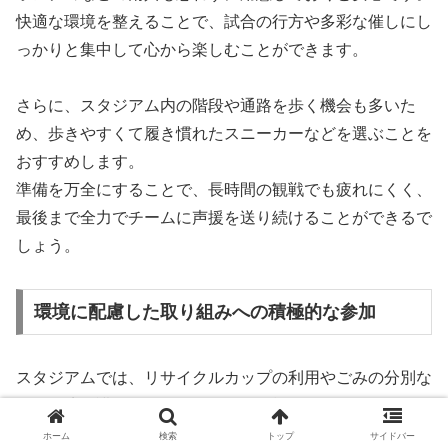
快適な環境を整えることで、試合の行方や多彩な催しにし
っかりと集中して心から楽しむことができます。
さらに、スタジアム内の階段や通路を歩く機会も多いた
め、歩きやすくて履き慣れたスニーカーなどを選ぶことを
おすすめします。
準備を万全にすることで、長時間の観戦でも疲れにくく、
最後まで全力でチームに声援を送り続けることができるで
しょう。
環境に配慮した取り組みへの積極的な参加
スタジアムでは、リサイクルカップの利用やごみの分別な
ど、環境保護に向けた取り組みが積極的に行われていま
す。
ホーム
検索
トップ
サイドバー