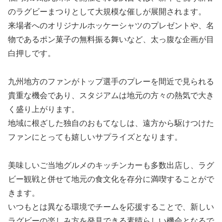
のラグビーまつりとして大規模な催しが展開されます。
来場者へのオリジナルホッケーシャツのプレゼントや、名
物であるポン菓子の無料振る舞いなど、太っ腹な企画が目
白押しです。
九州地方のファンがトップ選手のプレーを間近で見られる
貴重な機会であり、スタジアムは地元の方々の熱気で大き
く盛り上がります。
地域に根ざした独自のおもてなしは、遠方から駆けつけた
ファンにとっても嬉しいサプライズとなります。
美味しいご当地グルメのキッチンカーも多数出店し、ラグ
ビー観戦と併せて地元の食文化を存分に満喫することがで
きます。
いつもとは異なる環境でチームを応援することで、新しい
ラグビーの楽しみ方を発見できる素晴らしい機会となるで