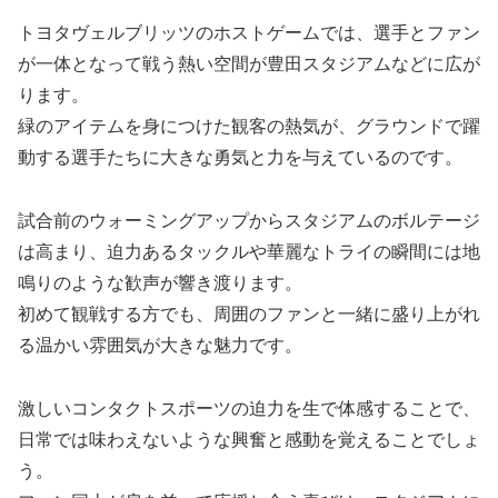
トヨタヴェルブリッツのホストゲームでは、選手とファン
が一体となって戦う熱い空間が豊田スタジアムなどに広が
ります。
緑のアイテムを身につけた観客の熱気が、グラウンドで躍
動する選手たちに大きな勇気と力を与えているのです。
試合前のウォーミングアップからスタジアムのボルテージ
は高まり、迫力あるタックルや華麗なトライの瞬間には地
鳴りのような歓声が響き渡ります。
初めて観戦する方でも、周囲のファンと一緒に盛り上がれ
る温かい雰囲気が大きな魅力です。
激しいコンタクトスポーツの迫力を生で体感することで、
日常では味わえないような興奮と感動を覚えることでしょ
う。