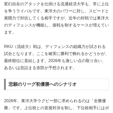
変幻自在のアタックを仕掛ける流通経済大学も、常に上位
を争うライバルです。東洋大のパワーに対し、スピードと
展開力で対抗してくる相手ですが、近年の対戦では東洋大
のディフェンスが機能し、接戦を制するケースが増えてい
ます。
RKU（流経大）戦は、ディフェンスの組織力が試される
試合となります。ここを確実に勝利で飾れるかどうかが、
最終順位に直結します。2026年も激しい点の取り合い、
あるいは息詰まる攻防が予想されます。
悲願のリーグ初優勝へのシナリオ
2026年、東洋大学ラグビー部に求められるのは「全勝優
勝」です。上位校との直接対決を制し、下位校相手にはボ