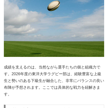
成績を支えるのは、当然ながら選手たちの個と組織力で
す。2026年度の東洋大学ラグビー部は、経験豊富な上級
生と勢いのある下級生が融合した、非常にバランスの良い
布陣が予想されます。ここでは具体的な戦力を紐解きま
す。