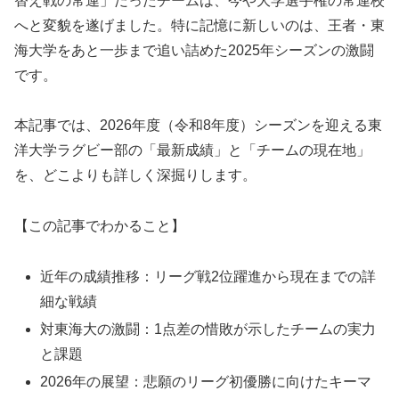
替え戦の常連」だったチームは、今や大学選手権の常連校
へと変貌を遂げました。特に記憶に新しいのは、王者・東
海大学をあと一歩まで追い詰めた2025年シーズンの激闘
です。
本記事では、2026年度（令和8年度）シーズンを迎える東
洋大学ラグビー部の「最新成績」と「チームの現在地」
を、どこよりも詳しく深掘りします。
【この記事でわかること】
近年の成績推移：リーグ戦2位躍進から現在までの詳
細な戦績
対東海大の激闘：1点差の惜敗が示したチームの実力
と課題
2026年の展望：悲願のリーグ初優勝に向けたキーマ