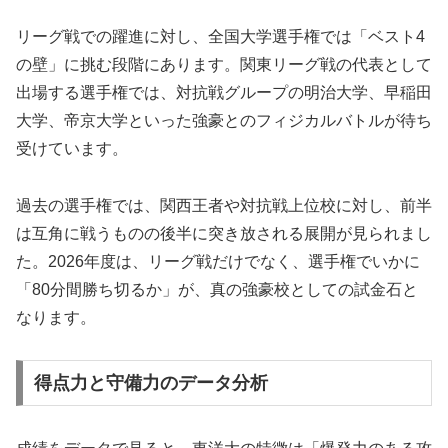
リーグ戦での躍進に対し、全国大学選手権では「ベスト4
の壁」に挑む段階にあります。関東リーグ戦の代表として
出場する選手権では、対抗戦グループの明治大学、早稲田
大学、帝京大学といった強豪とのフィジカルバトルが待ち
受けています。
過去の選手権では、関西王者や対抗戦上位校に対し、前半
は互角に戦うものの後半に突き放される展開が見られまし
た。2026年度は、リーグ戦だけでなく、選手権でいかに
「80分間勝ち切るか」が、真の強豪校としての試金石と
なります。
得点力と守備力のデータ分析