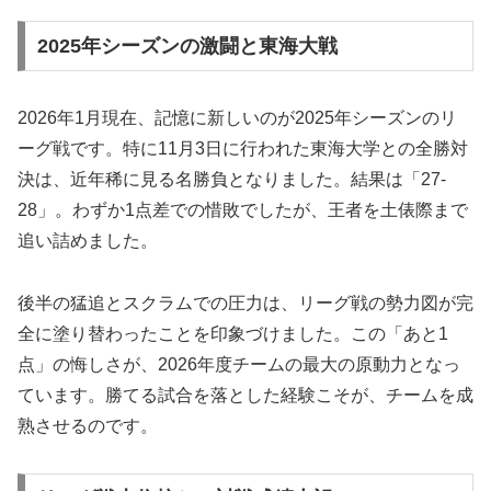
2025年シーズンの激闘と東海大戦
2026年1月現在、記憶に新しいのが2025年シーズンのリ
ーグ戦です。特に11月3日に行われた東海大学との全勝対
決は、近年稀に見る名勝負となりました。結果は「27-
28」。わずか1点差での惜敗でしたが、王者を土俵際まで
追い詰めました。
後半の猛追とスクラムでの圧力は、リーグ戦の勢力図が完
全に塗り替わったことを印象づけました。この「あと1
点」の悔しさが、2026年度チームの最大の原動力となっ
ています。勝てる試合を落とした経験こそが、チームを成
熟させるのです。