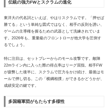
伝統の強力FWとスクラムの進化
東洋大の代名詞といえば、やはりスクラムです。「押せば
勝てる」という単純な図式ではなく、相手の反則を誘い、
ゲームの主導権を握るための武器として洗練されていま
す。2026年も、重量級のフロントローが他大学を圧倒す
るでしょう。
特に注目は、セットプレーからのモール攻撃です。敵陣
22mライン内に入った際の得点率はリーグ屈指。相手FW
が疲弊した後半に、スクラムで圧力をかけ続け、最後はモ
ールで押し切る。この「横綱相撲」ができるかどうかが、
成績安定の鍵です。
多国籍軍団がもたらす多様性