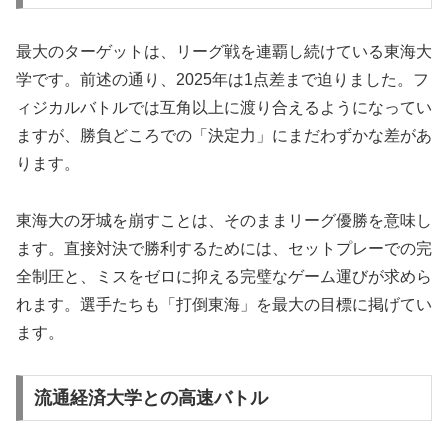
最大のターゲットは、リーグ戦を連覇し続けている東海大
学です。前述の通り、2025年は1点差まで迫りました。フ
ィジカルバトルでは互角以上に渡り合えるようになってい
ますが、勝負どころでの「決定力」にまだわずかな差があ
ります。
東海大の牙城を崩すことは、そのままリーグ優勝を意味し
ます。直接対決で勝利するためには、セットプレーでの完
全制圧と、ミスをゼロに抑える完璧なゲーム運びが求めら
れます。選手たちも「打倒東海」を最大の目標に掲げてい
ます。
流通経済大学との高速バトル