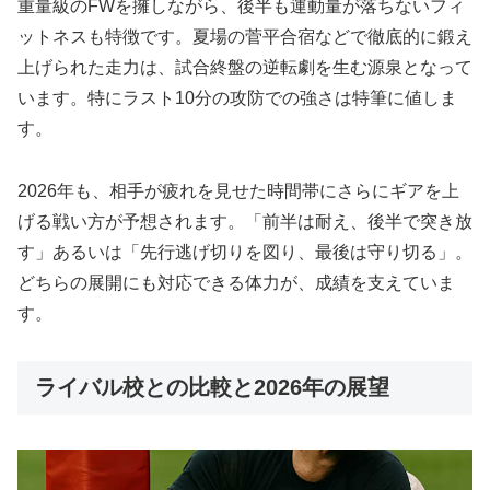
重量級のFWを擁しながら、後半も運動量が落ちないフィ
ットネスも特徴です。夏場の菅平合宿などで徹底的に鍛え
上げられた走力は、試合終盤の逆転劇を生む源泉となって
います。特にラスト10分の攻防での強さは特筆に値しま
す。
2026年も、相手が疲れを見せた時間帯にさらにギアを上
げる戦い方が予想されます。「前半は耐え、後半で突き放
す」あるいは「先行逃げ切りを図り、最後は守り切る」。
どちらの展開にも対応できる体力が、成績を支えていま
す。
ライバル校との比較と2026年の展望