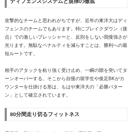
ディフェンスシステムと規律の徹底
攻撃的なチームと思われがちですが、近年の東洋大はディ
フェンスのチームでもあります。特にブレイクダウン（接
点）での激しいプレッシャーと、反則をしない我慢強さが
光ります。無駄なペナルティを減らすことは、勝利への最
短ルートです。
相手のアタックを粘り強く受け止め、一瞬の隙を突いてタ
ーンオーバーする。そこから自慢の留学生や俊足BKがカ
ウンターを仕掛ける形は、もはや東洋大の「必勝パター
ン」として確立されています。
80分間走り切るフィットネス