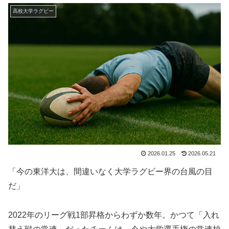
高校大学ラグビー
2026.01.25
2026.05.21
「今の東洋大は、間違いなく大学ラグビー界の台風の目
だ」
2022年のリーグ戦1部昇格からわずか数年。かつて「入れ