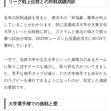
リーグ戦上位校との対戦成績内訳
近年の対戦成績を見ると、東洋大の「対強豪」勝率が向上
していることがわかります。特に流通経済大学や大東文化
大学といった伝統校に対し、スクラムと接点の強さで競り
勝つ試合が増加。2025年シーズンも流通経済大に40-33で
勝利しています。
一方で、法政大学や立正大学といった展開力のあるチーム
に取りこぼすケースも減少し、取り切る力がついてきまし
た。苦手な相手タイプが減り、どの大学相手でも自分たち
のラグビーを遂行できるようになったのが、安定した成績
の要因です。
大学選手権での挑戦と壁