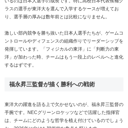
いるのは日本人選手の成長です。特に高校日本代表候補ク
ラスの選手が東洋大を選んで入学するケースが増えてお
り、選手層の厚みは数年前とは比較になりません。
激しい部内競争を勝ち抜いた日本人選手たちが、ゲームコ
ントロールやディフェンスの組織作りでリーダーシップを
発揮しています。「フィジカルの東洋」に「判断力の東
洋」が加わった時、チームはもう一段上のレベルへと進化
するはずです。
福永昇三監督が描く勝利への戦術
東洋大の躍進を語る上で欠かせないのが、福永昇三監督の
手腕です。NECグリーンロケッツなどで活躍した指揮官
は、チームにどのような哲学を植え付けているのでしょう