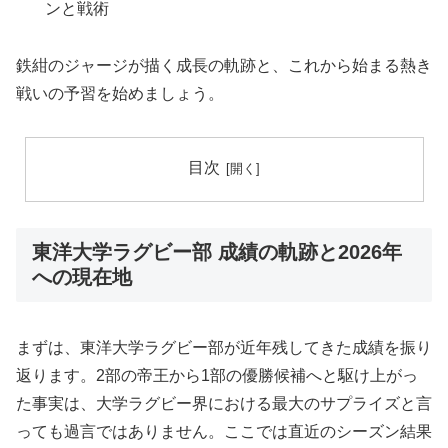
ンと戦術
鉄紺のジャージが描く成長の軌跡と、これから始まる熱き
戦いの予習を始めましょう。
目次
東洋大学ラグビー部 成績の軌跡と2026年
への現在地
まずは、東洋大学ラグビー部が近年残してきた成績を振り
返ります。2部の帝王から1部の優勝候補へと駆け上がっ
た事実は、大学ラグビー界における最大のサプライズと言
っても過言ではありません。ここでは直近のシーズン結果