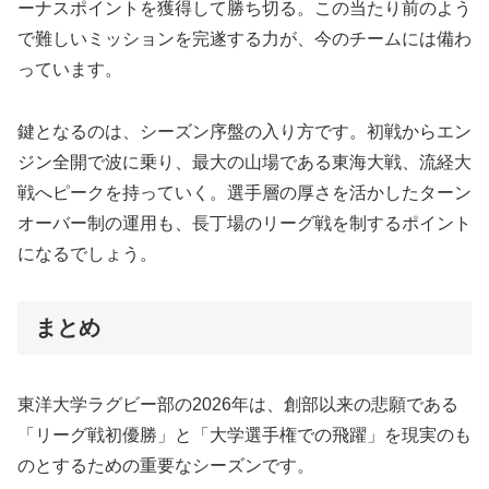
ーナスポイントを獲得して勝ち切る。この当たり前のよう
で難しいミッションを完遂する力が、今のチームには備わ
っています。
鍵となるのは、シーズン序盤の入り方です。初戦からエン
ジン全開で波に乗り、最大の山場である東海大戦、流経大
戦へピークを持っていく。選手層の厚さを活かしたターン
オーバー制の運用も、長丁場のリーグ戦を制するポイント
になるでしょう。
まとめ
東洋大学ラグビー部の2026年は、創部以来の悲願である
「リーグ戦初優勝」と「大学選手権での飛躍」を現実のも
のとするための重要なシーズンです。