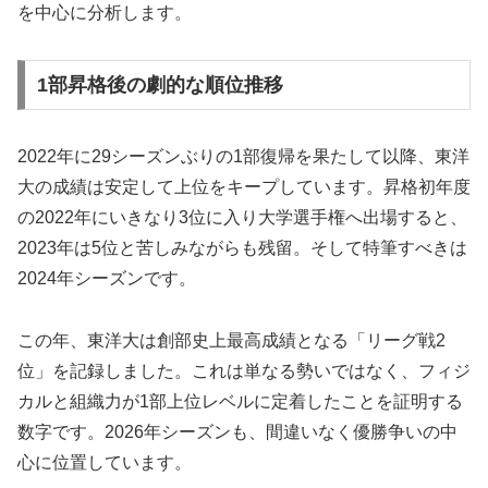
を中心に分析します。
1部昇格後の劇的な順位推移
2022年に29シーズンぶりの1部復帰を果たして以降、東洋
大の成績は安定して上位をキープしています。昇格初年度
の2022年にいきなり3位に入り大学選手権へ出場すると、
2023年は5位と苦しみながらも残留。そして特筆すべきは
2024年シーズンです。
この年、東洋大は創部史上最高成績となる「リーグ戦2
位」を記録しました。これは単なる勢いではなく、フィジ
カルと組織力が1部上位レベルに定着したことを証明する
数字です。2026年シーズンも、間違いなく優勝争いの中
心に位置しています。