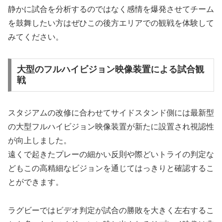
静かに試合を分析するのではなく感情を爆発させてチーム
を鼓舞したい方はぜひこの後方エリアでの観戦を体験して
みてください。
大型のフルハイビジョン映像装置による試合観
戦
スタジアムの改修に合わせてサイドスタンド側には最新型
の大型フルハイビジョン映像装置が新たに設置され視認性
が向上しました。
遠くで起きたプレーの細かい反則や際どいトライの判定な
どもこの高精細なビジョンを通じてはっきりと確認するこ
とができます。
ラグビーではビデオ判定が試合の勝敗を大きく左右するこ