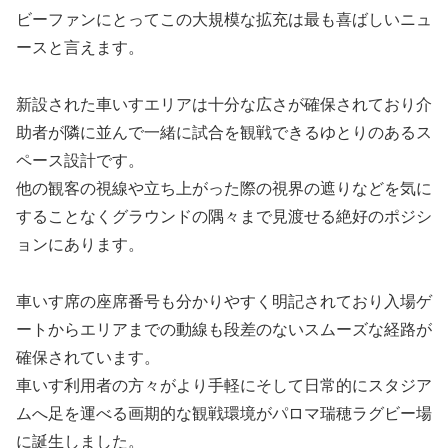
ビーファンにとってこの大規模な拡充は最も喜ばしいニュ
ースと言えます。
新設された車いすエリアは十分な広さが確保されており介
助者が隣に並んで一緒に試合を観戦できるゆとりのあるス
ペース設計です。
他の観客の視線や立ち上がった際の視界の遮りなどを気に
することなくグラウンドの隅々まで見渡せる絶好のポジシ
ョンにあります。
車いす席の座席番号も分かりやすく明記されており入場ゲ
ートからエリアまでの動線も段差のないスムーズな経路が
確保されています。
車いす利用者の方々がより手軽にそして日常的にスタジア
ムへ足を運べる画期的な観戦環境がパロマ瑞穂ラグビー場
に誕生しました。