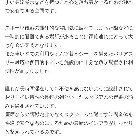
すい発達障害などを持つ方が心を落ち着かせるための静か
で安心できる空間です。
スポーツ観戦の熱狂的な雰囲気に疲れてしまった際などに
一時的に避難できる場所があることは家族連れにとって大
きな心の支えとなります。
また車いすでの利用やオムツ替えシートを備えたバリアフ
リー対応の多目的トイレも施設内に十分な数が配置され利
便性が高まりました。
誰もが長時間滞在しても不便を感じないように設計されて
おりトイレ待ちの長蛇の列といったスタジアムの定番の悩
みも緩和されています。
座席からの観戦だけでなくスタジアムで過ごす時間全体を
快適で安全なものにするための最新のインフラがしっかり
と整えられているのです。