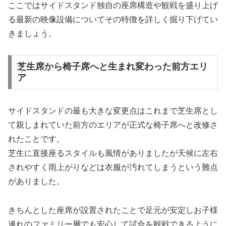
ここではサイドスタンド独自の座席構造や観戦を盛り上げ
る最新の映像設備についてその特徴を詳しく掘り下げてい
きましょう。
芝生席から椅子席へと生まれ変わった前方エリ
ア
サイドスタンドの最も大きな変更点はこれまで芝生席とし
て親しまれていた前方のエリアが正式な椅子席へと改修さ
れたことです。
芝生に直接座るスタイルも風情がありましたが天候に左右
されやすく雨上がりなどは衣服が汚れてしまうという難点
がありました。
きちんとした座席が設置されたことで足元が安定しお子様
連れのファミリー層でも安心して試合を観戦できるように