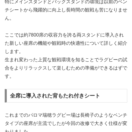
特にメインスタンドとバックスタンドの環境は以前のベン
チシートから飛躍的に向上し長時間の観戦も苦になりませ
ん。
ここでは約7800席の収容力を誇る両スタンドに導入され
た新しい座席の機能や観戦時の快適性について詳しく紹介
します。
生まれ変わった上質な観戦環境を知ることでラグビーの試
合をよりリラックスして楽しむための準備ができるはずで
す。
全席に導入された背もたれ付きシート
これまでのパロマ瑞穂ラグビー場は長椅子のようなベンチ
タイプの座席が主流でしたが今回の改修で大きく仕様が変
わりました。