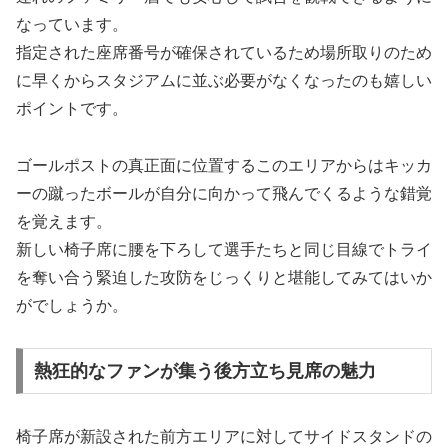
なっています。
指定された座席番号が確保されているため場所取りのため
に早くからスタジアムに並ぶ必要がなくなったのも嬉しい
ポイントです。
ゴールポストの真正面に位置するこのエリアからはキッカ
ーの蹴ったボールが自分に向かって飛んでくるような錯覚
を覚えます。
新しい椅子席に腰を下ろして選手たちと同じ目線でトライ
を奪い合う緊迫した攻防をじっくりと堪能してみてはいか
がでしょうか。
熱狂的なファンが集う後方立ち見席の魅力
椅子席が新設された前方エリアに対してサイドスタンドの