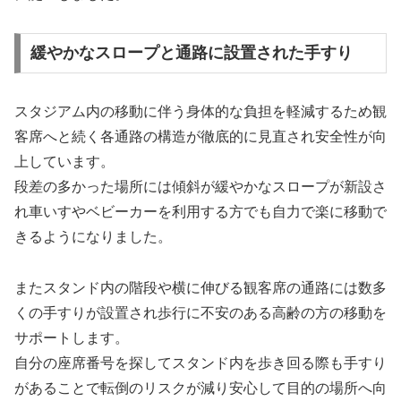
緩やかなスロープと通路に設置された手すり
スタジアム内の移動に伴う身体的な負担を軽減するため観
客席へと続く各通路の構造が徹底的に見直され安全性が向
上しています。
段差の多かった場所には傾斜が緩やかなスロープが新設さ
れ車いすやベビーカーを利用する方でも自力で楽に移動で
きるようになりました。
またスタンド内の階段や横に伸びる観客席の通路には数多
くの手すりが設置され歩行に不安のある高齢の方の移動を
サポートします。
自分の座席番号を探してスタンド内を歩き回る際も手すり
があることで転倒のリスクが減り安心して目的の場所へ向