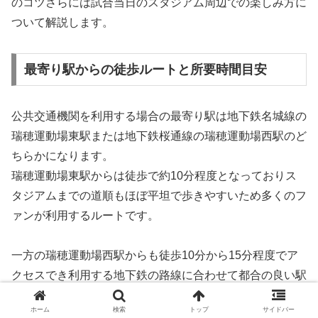
のコツさらには試合当日のスタジアム周辺での楽しみ方に
ついて解説します。
最寄り駅からの徒歩ルートと所要時間目安
公共交通機関を利用する場合の最寄り駅は地下鉄名城線の
瑞穂運動場東駅または地下鉄桜通線の瑞穂運動場西駅のど
ちらかになります。
瑞穂運動場東駅からは徒歩で約10分程度となっておりス
タジアムまでの道順もほぼ平坦で歩きやすいため多くのフ
ァンが利用するルートです。
一方の瑞穂運動場西駅からも徒歩10分から15分程度でア
クセスでき利用する地下鉄の路線に合わせて都合の良い駅
を選択することができます。
ホーム
検索
トップ
サイドバー
試合開始の1時間前になると駅からスタジアムに向かう歩