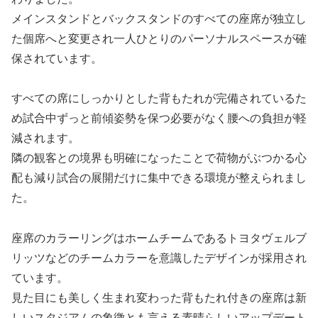
メインスタンドとバックスタンドのすべての座席が独立し
た個席へと変更され一人ひとりのパーソナルスペースが確
保されています。
すべての席にしっかりとした背もたれが完備されているた
め試合中ずっと前傾姿勢を保つ必要がなく腰への負担が軽
減されます。
隣の観客との境界も明確になったことで荷物がぶつかる心
配も減り試合の展開だけに集中できる環境が整えられまし
た。
座席のカラーリングはホームチームであるトヨタヴェルブ
リッツなどのチームカラーを意識したデザインが採用され
ています。
見た目にも美しく生まれ変わった背もたれ付きの座席は新
しいスタジアムの象徴とも言える素晴らしいアップデート