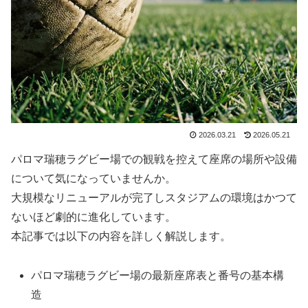
2026.03.21
2026.05.21
パロマ瑞穂ラグビー場での観戦を控えて座席の場所や設備
について気になっていませんか。
大規模なリニューアルが完了しスタジアムの環境はかつて
ないほど劇的に進化しています。
本記事では以下の内容を詳しく解説します。
パロマ瑞穂ラグビー場の最新座席表と番号の基本構
造