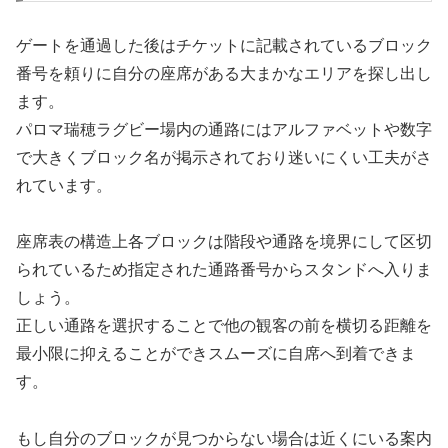
ゲートを通過した後はチケットに記載されているブロック
番号を頼りに自分の座席がある大まかなエリアを探し出し
ます。
パロマ瑞穂ラグビー場内の通路にはアルファベットや数字
で大きくブロック名が掲示されており迷いにくい工夫がさ
れています。
座席表の構造上各ブロックは階段や通路を境界にして区切
られているため指定された通路番号からスタンドへ入りま
しょう。
正しい通路を選択することで他の観客の前を横切る距離を
最小限に抑えることができスムーズに自席へ到着できま
す。
もし自分のブロックが見つからない場合は近くにいる案内