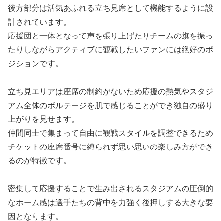
後方部分は活気あふれる立ち見席として機能するように設
計されています。
応援団と一体となって声を張り上げたりチームの旗を振っ
たりしながらアクティブに観戦したいファンには絶好のポ
ジションです。
立ち見エリアは座席の制約がないため応援の熱気やスタジ
アム全体のボルテージを肌で感じることができ独自の盛り
上がりを見せます。
仲間同士で集まって自由に観戦スタイルを調整できるため
チケットの座席番号に縛られず思い思いの楽しみ方ができ
るのが特徴です。
密集して応援することで生み出されるスタジアムの圧倒的
なホーム感は選手たちの背中を力強く後押しする大きな要
因となります。