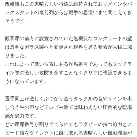
改修後もこの素晴らしい特徴は維持されておりメインやバ
ックスタンドの最前列からは選手の息遣いまで聞こえてき
そうです。
観客席の前方に設置されていた無機質なコンクリートの壁
は透明なガラス製へと変更され視界を遮る要素が大幅に減
りました。
これによって低い位置にある座席番号であってもタッチラ
イン際の激しい攻防を余すことなくクリアに視認できるよ
うになっています。
選手同士が激しくぶつかり合うタックルの音やサインを出
し合う生の声などテレビ中継では味わえない圧倒的な臨場
感が魅力です。
どの座席番号が割り当てられてもラグビーの持つ迫力とス
ピード感をダイレクトに感じ取れる素晴らしい観戦環境が