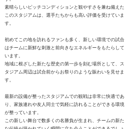
素晴らしいピッチコンディションと観やすさを兼ね備えた
このスタジアムは、選手たちからも高い評価を受けていま
す。
初めてこの地を訪れるファンも多く、新しい環境での試合
はチームに新鮮な刺激と前向きなエネルギーをもたらして
います。
地域に根ざした新たな歴史の第一歩を刻む場所として、ス
タジアム周辺は試合前からお祭りのような賑わいを見せま
す。
最新の設備が整ったスタジアムでの観戦は非常に快適であ
り、家族連れや友人同士で気軽に訪れることができる環境
が整っています。
この新しい舞台で数多くの名勝負が生まれ、チームの新た
な伝統が築かれていく瞬間に立ち会うことができるでしょ