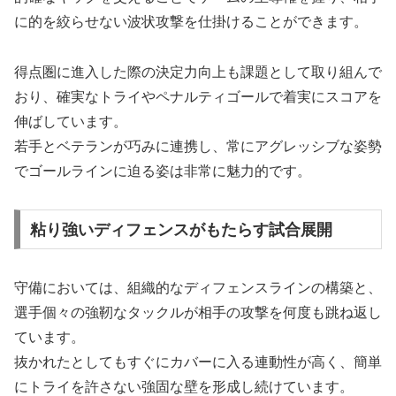
に的を絞らせない波状攻撃を仕掛けることができます。
得点圏に進入した際の決定力向上も課題として取り組んで
おり、確実なトライやペナルティゴールで着実にスコアを
伸ばしています。
若手とベテランが巧みに連携し、常にアグレッシブな姿勢
でゴールラインに迫る姿は非常に魅力的です。
粘り強いディフェンスがもたらす試合展開
守備においては、組織的なディフェンスラインの構築と、
選手個々の強靭なタックルが相手の攻撃を何度も跳ね返し
ています。
抜かれたとしてもすぐにカバーに入る連動性が高く、簡単
にトライを許さない強固な壁を形成し続けています。