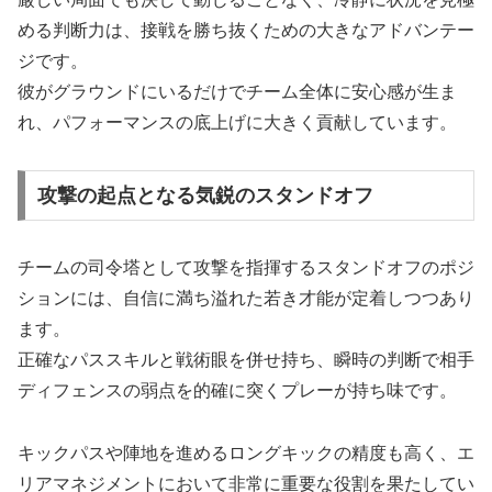
める判断力は、接戦を勝ち抜くための大きなアドバンテー
ジです。
彼がグラウンドにいるだけでチーム全体に安心感が生ま
れ、パフォーマンスの底上げに大きく貢献しています。
攻撃の起点となる気鋭のスタンドオフ
チームの司令塔として攻撃を指揮するスタンドオフのポジ
ションには、自信に満ち溢れた若き才能が定着しつつあり
ます。
正確なパススキルと戦術眼を併せ持ち、瞬時の判断で相手
ディフェンスの弱点を的確に突くプレーが持ち味です。
キックパスや陣地を進めるロングキックの精度も高く、エ
リアマネジメントにおいて非常に重要な役割を果たしてい