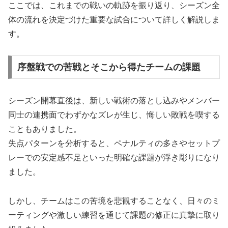
ここでは、これまでの戦いの軌跡を振り返り、シーズン全
体の流れを決定づけた重要な試合について詳しく解説しま
す。
序盤戦での苦戦とそこから得たチームの課題
シーズン開幕直後は、新しい戦術の落とし込みやメンバー
同士の連携面でわずかなズレが生じ、悔しい敗戦を喫する
こともありました。
失点パターンを分析すると、ペナルティの多さやセットプ
レーでの安定感不足といった明確な課題が浮き彫りになり
ました。
しかし、チームはこの苦境を悲観することなく、日々のミ
ーティングや激しい練習を通じて課題の修正に真摯に取り