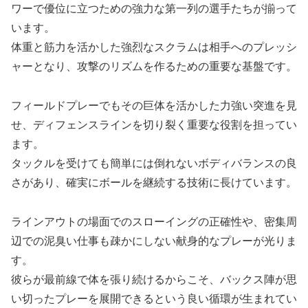
ワーで優位に立つための強力な第一列の選手たちが揃って
います。
体重と筋力を活かした強烈なスクラムは相手へのプレッシ
ャーとなり、攻撃のリズムを作るための重要な基盤です。
フィールドプレーでもその巨体を活かした力強い突進を見
せ、ディフェンスラインを切り裂く重要な役割を担ってい
ます。
タックルを受けても簡単には倒れないボディバランスの良
さがあり、確実にボールを継続する技術に長けています。
ラインアウトの場面でのスローイングの正確性や、密集周
辺での泥臭い仕事も疎かにしない献身的なプレーが光りま
す。
彼らが最前線で体を張り続けるからこそ、バックス陣が思
い切ったプレーを展開できるという良い循環が生まれてい