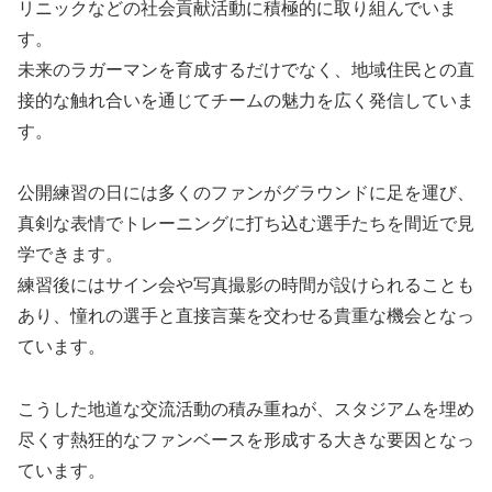
リニックなどの社会貢献活動に積極的に取り組んでいま
す。
未来のラガーマンを育成するだけでなく、地域住民との直
接的な触れ合いを通じてチームの魅力を広く発信していま
す。
公開練習の日には多くのファンがグラウンドに足を運び、
真剣な表情でトレーニングに打ち込む選手たちを間近で見
学できます。
練習後にはサイン会や写真撮影の時間が設けられることも
あり、憧れの選手と直接言葉を交わせる貴重な機会となっ
ています。
こうした地道な交流活動の積み重ねが、スタジアムを埋め
尽くす熱狂的なファンベースを形成する大きな要因となっ
ています。