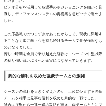
組みました。
ビデオ分析を活用して各選手のポジショニングを細かく見
直し、ディフェンスシステムの再構築を急ピッチで進めま
した。
この序盤戦でのつまずきがあったからこそ、現状に満足す
ることなく常に向上心を持ち続けるチーム文化が強固なも
のとなりました。
苦しい時期を全員で乗り越えた経験は、シーズン中盤以降
の粘り強い戦いぶりへと確実につながっていきます。
劇的な勝利を収めた強豪チームとの激闘
シーズンの流れを大きく変えたのが、上位に位置する強豪
チームを相手に見事な勝利を収めた劇的な一戦でした。
試合は序盤から一進一退の攻防が続き、両チームともにプ