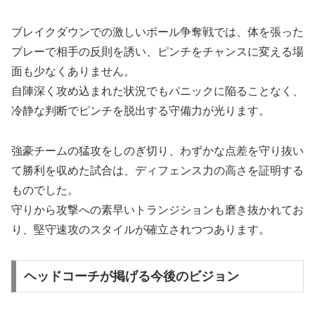
ブレイクダウンでの激しいボール争奪戦では、体を張った
プレーで相手の反則を誘い、ピンチをチャンスに変える場
面も少なくありません。
自陣深く攻め込まれた状況でもパニックに陥ることなく、
冷静な判断でピンチを脱出する守備力が光ります。
強豪チームの猛攻をしのぎ切り、わずかな点差を守り抜い
て勝利を収めた試合は、ディフェンス力の高さを証明する
ものでした。
守りから攻撃への素早いトランジションも磨き抜かれてお
り、堅守速攻のスタイルが確立されつつあります。
ヘッドコーチが掲げる今後のビジョン