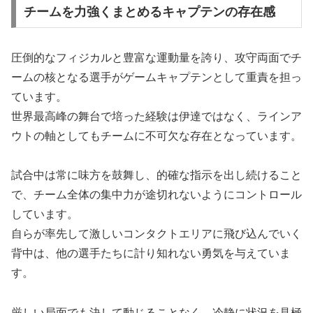
チームを力強くまとめるキャプテンの存在感
圧倒的なフィジカルと豊富な運動量を誇り、攻守両面でチ
ームの核となる選手がゲームキャプテンとして重責を担っ
ています。
世界最高峰の舞台で培った経験は伊達ではなく、ラインア
ウトの軸としてもチームに不可欠な存在となっています。
試合中は常に味方を鼓舞し、的確な指示を出し続けること
で、チーム全体の集中力が途切れないようにコントロール
しています。
自らが率先して激しいコンタクトエリアに飛び込んでいく
背中は、他の選手たちに計り知れない勇気を与えていま
す。
厳しい局面でも決して動じることなく、冷静に状況を見極