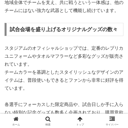
地域全体でチームを支え、共に戦うという一体感は、他の
チームにはない強力な武器として機能し続けています。
試合会場を盛り上げるオリジナルグッズの数々
スタジアムのオフィシャルショップでは、定番のレプリカ
ユニフォームやタオルマフラーなど多彩なグッズが販売さ
れています。
チームカラーを基調としたスタイリッシュなデザインのア
イテムは、普段使いもできるとファンから非常に好評を得
ています。
各選手にフォーカスした限定商品や、試合日しか手に入ら
ない特別な記念グッズも数多く企画されており、購買意欲
をそそります。
ホーム
検索
トップ
サイドバー