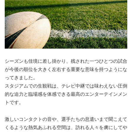
シーズンも佳境に差し掛かり、残された一つひとつの試合
が今後の順位を大きく左右する重要な意味を持つようにな
ってきました。
スタジアムでの生観戦は、テレビ中継では味わえない圧倒
的な迫力と臨場感を体感できる最高のエンターテインメン
トです。
激しいコンタクトの音や、選手たちの息遣いまで聞こえて
くるような熱気あふれる空間は、訪れる人々を虜にしてや