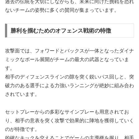
過去の伝統を大切にしながらも、未来に向けた挑戦を恐れ
ないチームの姿勢に多くの賛同が集まっています。
勝利を掴むためのオフェンス戦術の特徴
攻撃面では、フォワードとバックスが一体となったダイナ
ミックなボール展開がチームの最大の武器となっていま
す。
相手のディフェンスラインの隙を突く鋭いパス回しと、突
破力のある選手による力強いランニングが絶妙に組み合わ
されています。
セットプレーからの多彩なサインプレーも用意されてお
り、相手の意表を突く攻撃で効果的に陣地を獲得していく
のが特徴です。
的確なキックを交えることでゲームの主導権を握り、相手