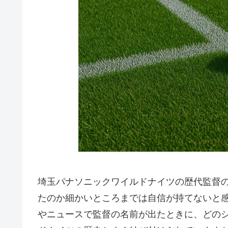
埼玉パナソニックワイルドナイツの歴代監督
たのか細かいところまでは自信が持てないと
やニュースで監督の名前が出たときに、どの