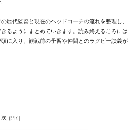
か。
ツの歴代監督と現在のヘッドコーチの流れを整理し、
できるようにまとめていきます。読み終えるころには
が頭に入り、観戦前の予習や仲間とのラグビー談義が
目次