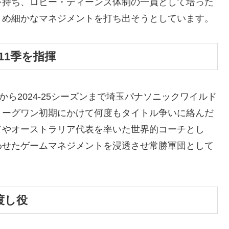
を持ち、ロビー・ディーンズ体制の一員として培った
きめ細かなマネジメントを打ち出そうとしています。
11季を指揮
ンから2024-25シーズンまで埼玉パナソニックワイルド
リーグワン初期にかけて何度もタイトル争いに絡んだ
ドやオーストラリア代表を率いた世界的コーチとし
わせたゲームマネジメントを浸透させ常勝軍団として
渡し役