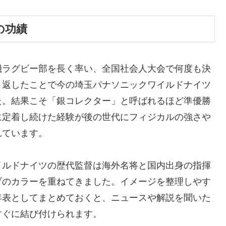
の功績
機ラグビー部を長く率い、全国社会人大会で何度も決
り返したことで今の埼玉パナソニックワイルドナイツ
た。結果こそ「銀コレクター」と呼ばれるほど準優勝
に定着し続けた経験が後の世代にフィジカルの強さや
れています。
イルドナイツの歴代監督は海外名将と国内出身の指揮
ブのカラーを重ねてきました。イメージを整理しやす
年表としてまとめておくと、ニュースや解説を聞いた
すぐに結び付けられます。