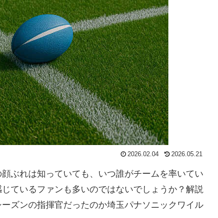
2026.02.04
2026.05.21
の顔ぶれは知っていても、いつ誰がチームを率いてい
感じているファンも多いのではないでしょうか？解説
シーズンの指揮官だったのか埼玉パナソニックワイル