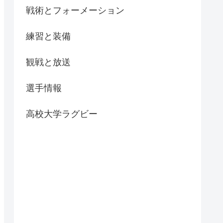
戦術とフォーメーション
練習と装備
観戦と放送
選手情報
高校大学ラグビー