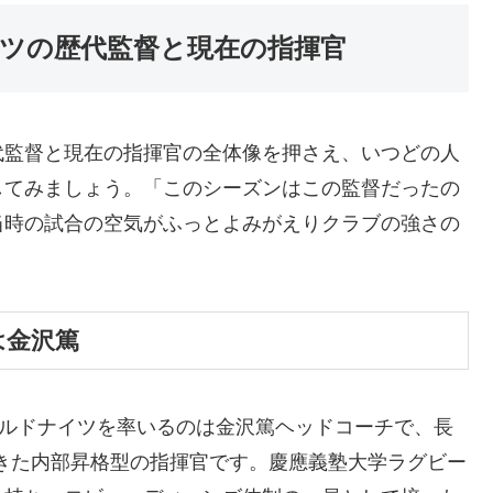
ツの歴代監督と現在の指揮官
代監督と現在の指揮官の全体像を押さえ、いつどの人
してみましょう。「このシーズンはこの監督だったの
当時の試合の空気がふっとよみがえりクラブの強さの
は金沢篤
ワイルドナイツを率いるのは金沢篤ヘッドコーチで、長
きた内部昇格型の指揮官です。慶應義塾大学ラグビー