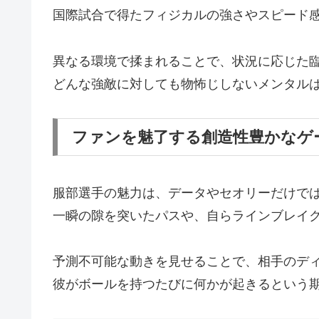
国際試合で得たフィジカルの強さやスピード
異なる環境で揉まれることで、状況に応じた
どんな強敵に対しても物怖じしないメンタル
ファンを魅了する創造性豊かなゲ
服部選手の魅力は、データやセオリーだけで
一瞬の隙を突いたパスや、自らラインブレイ
予測不可能な動きを見せることで、相手のデ
彼がボールを持つたびに何かが起きるという