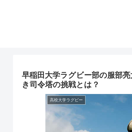
早稲田大学ラグビー部の服部亮
き司令塔の挑戦とは？
高校大学ラグビー