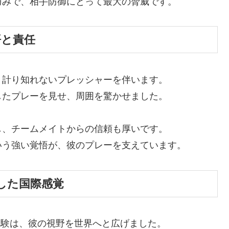
巧みで、相手防御にとって最大の脅威です。
悟と責任
、計り知れないプレッシャーを伴います。
したプレーを見せ、周囲を驚かせました。
し、チームメイトからの信頼も厚いです。
いう強い覚悟が、彼のプレーを支えています。
した国際感覚
経験は、彼の視野を世界へと広げました。