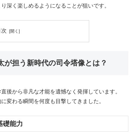
より深く楽しめるようになることが狙いです。
目次
太が担う新時代の司令塔像とは？
学直後から非凡な才能を遺憾なく発揮しています。
的に変わる瞬間を何度も目撃してきました。
基礎能力