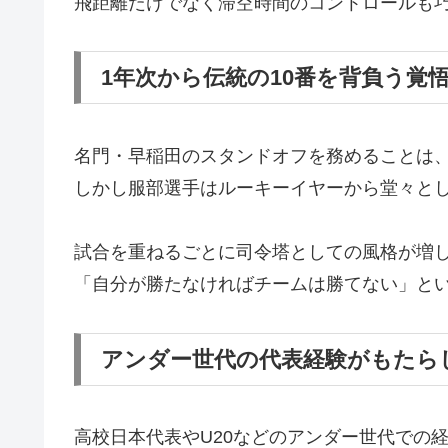
飛距離だけでなく滞空時間のコントロールも
1年次から伝統の10番を背負う覚
名門・早稲田のスタンドオフを務めることは
しかし服部選手はルーキーイヤーから堂々と
試合を重ねるごとに司令塔としての風格が増
「自分が勝たなければチームは勝てない」と
アンダー世代の代表経験がもたら
高校日本代表やU20などのアンダー世代での