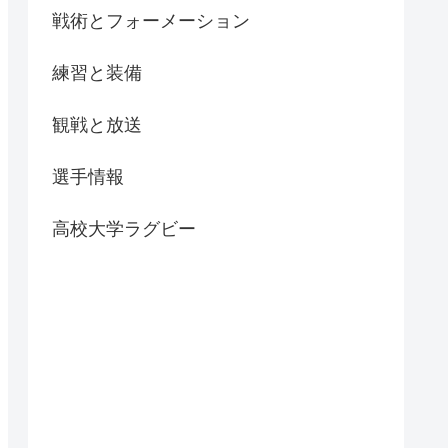
戦術とフォーメーション
練習と装備
観戦と放送
選手情報
高校大学ラグビー