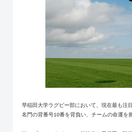
早稲田大学ラグビー部において、現在最も注
名門の背番号10番を背負い、チームの命運を