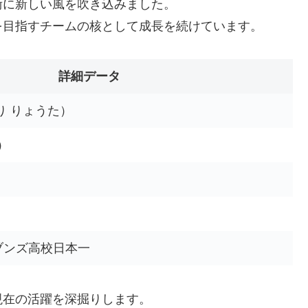
術に新しい風を吹き込みました。
を目指すチームの核として成長を続けています。
詳細データ
り りょうた）
）
ブンズ高校日本一
現在の活躍を深掘りします。