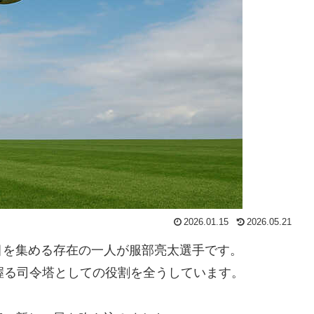
2026.01.15
2026.05.21
目を集める存在の一人が服部亮太選手です。
握る司令塔としての役割を全うしています。