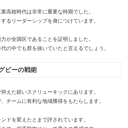
工業高校時代は非常に重要な時期でした。
引するリーダーシップを身につけています。
能力が全国区であることを証明しました。
年代の中でも群を抜いていたと言えるでしょう。
グビーの戦術
で抑えた鋭いスクリューキックにあります。
び、チームに有利な地域獲得をもたらします。
レンドを変えたとまで評されています。