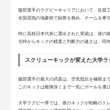
服部選手のラグビーキャリアにおいて、佐賀
全国屈指の強豪校で副将を務め、チームを牽
特に高校日本代表に選出された実績は、彼の
当時からキックの精度と判断力の速さは、同
スクリューキックが変えた大学ラ
服部選手の最大の武器は、空気抵抗を極限ま
このキックは敵陣深くまで一気にボールを運
大学ラグビー界では、彼のキックが戦略のト