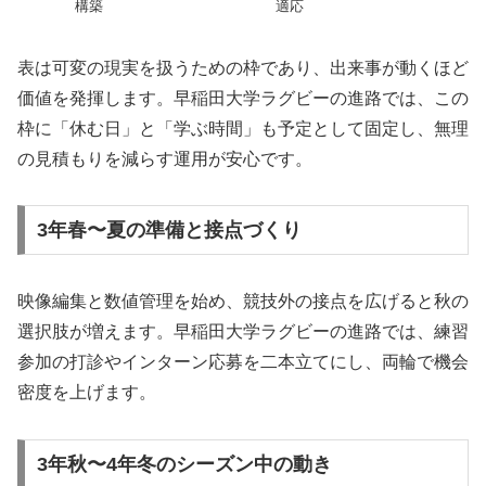
構築
適応
表は可変の現実を扱うための枠であり、出来事が動くほど
価値を発揮します。早稲田大学ラグビーの進路では、この
枠に「休む日」と「学ぶ時間」も予定として固定し、無理
の見積もりを減らす運用が安心です。
3年春〜夏の準備と接点づくり
映像編集と数値管理を始め、競技外の接点を広げると秋の
選択肢が増えます。早稲田大学ラグビーの進路では、練習
参加の打診やインターン応募を二本立てにし、両輪で機会
密度を上げます。
3年秋〜4年冬のシーズン中の動き