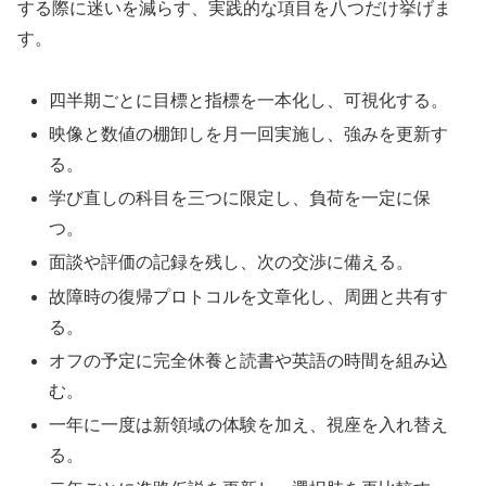
する際に迷いを減らす、実践的な項目を八つだけ挙げま
す。
四半期ごとに目標と指標を一本化し、可視化する。
映像と数値の棚卸しを月一回実施し、強みを更新す
る。
学び直しの科目を三つに限定し、負荷を一定に保
つ。
面談や評価の記録を残し、次の交渉に備える。
故障時の復帰プロトコルを文章化し、周囲と共有す
る。
オフの予定に完全休養と読書や英語の時間を組み込
む。
一年に一度は新領域の体験を加え、視座を入れ替え
る。