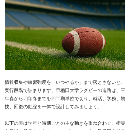
情報収集や練習強度を「いつやるか」まで落とさないと、
実行段階で詰まります。早稲田大学ラグビーの進路は、三
年春から四年春までを四半期単位で切り、就活、学務、競
技、回復の動線を一体で設計してみましょう。
以下の表は学年と時期ごとの主な動きを重ね合わせ、衝突