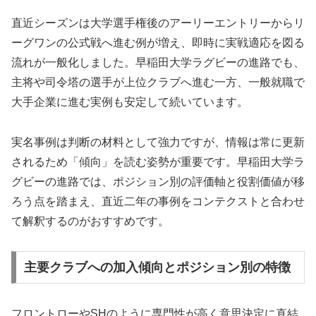
直近シーズンは大学選手権後のアーリーエントリーからリ
ーグワンの公式戦へ進む例が増え、即時に実戦適応を図る
流れが一般化しました。早稲田大学ラグビーの進路でも、
主将や司令塔の選手が上位クラブへ進む一方、一般就職で
大手企業に進む実例も安定して続いています。
実名事例は判断の材料として強力ですが、情報は常に更新
されるため「傾向」を読む姿勢が重要です。早稲田大学ラ
グビーの進路では、ポジション別の評価軸と役割価値が移
ろう点を踏まえ、直近二年の事例をコンテクストと合わせ
て解釈するのがおすすめです。
主要クラブへの加入傾向とポジション別の特徴
フロントローやSHのように専門性が高く意思決定に直結