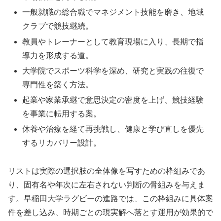
一般就職の総合職でマネジメント技能を磨き、地域
クラブで競技継続。
教員やトレーナーとして教育現場に入り、長期で指
導力を形成する道。
大学院でスポーツ科学を深め、研究と実践の往復で
専門性を築く方法。
起業や家業承継で意思決定の密度を上げ、競技経験
を事業に転用する案。
休養や治療を経て再挑戦し、健康と学び直しを優先
するリカバリー設計。
リストは実際の選択肢の全体像を写すための枠組みであ
り、固有名や年次に左右されない判断の骨組みを与えま
す。早稲田大学ラグビーの進路では、この枠組みに具体案
件を差し込み、時期ごとの現実解へ落とす運用が効果的で