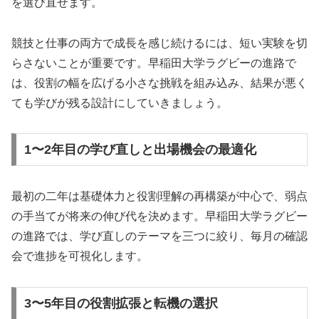
を選び直せます。
競技と仕事の両方で成長を感じ続けるには、短い実験を切
らさないことが重要です。早稲田大学ラグビーの進路で
は、役割の幅を広げる小さな挑戦を組み込み、結果が悪く
ても学びが残る設計にしていきましょう。
1〜2年目の学び直しと出場機会の最適化
最初の二年は基礎体力と役割理解の再構築が中心で、弱点
の手当てが将来の伸び代を決めます。早稲田大学ラグビー
の進路では、学び直しのテーマを三つに絞り、毎月の確認
会で進捗を可視化します。
3〜5年目の役割拡張と転機の選択