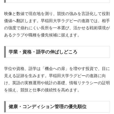
映像と数値で現在地を測り、競技の強みを言語化して役割
価値へ翻訳します。早稲田大学ラグビーの進路では、相手
の強度で崩れにくい長所を一本選び、活かせる戦術環境が
あるクラブや職種を優先候補に据えます。
学業・資格・語学の伸ばしどころ
学位や資格、語学は「機会への扉」を増やす投資で、目に
見える証跡を生みます。早稲田大学ラグビーの進路に向
け、英語の実務運用や統計の基礎、情報リテラシーの証明
を揃え、競技と仕事の接続性を高めます。
健康・コンディション管理の優先順位