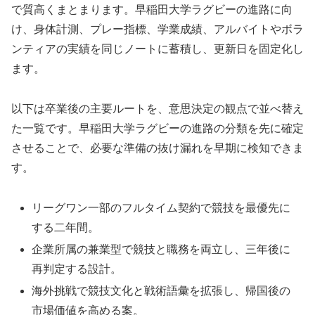
で質高くまとまります。早稲田大学ラグビーの進路に向
け、身体計測、プレー指標、学業成績、アルバイトやボラ
ンティアの実績を同じノートに蓄積し、更新日を固定化し
ます。
以下は卒業後の主要ルートを、意思決定の観点で並べ替え
た一覧です。早稲田大学ラグビーの進路の分類を先に確定
させることで、必要な準備の抜け漏れを早期に検知できま
す。
リーグワン一部のフルタイム契約で競技を最優先に
する二年間。
企業所属の兼業型で競技と職務を両立し、三年後に
再判定する設計。
海外挑戦で競技文化と戦術語彙を拡張し、帰国後の
市場価値を高める案。