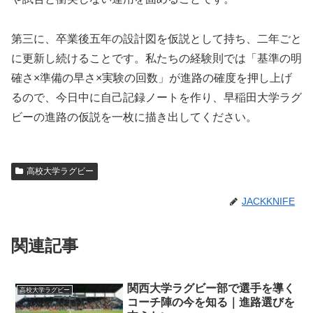
第三に、卒業後五年の設計図を仮説として持ち、二年ごと
に更新し続けることです。私たちの経験則では「基準の明
確さ×準備の早さ×実験の回数」が進路の確度を押し上げ
るので、今日中に自己記録ノートを作り、早稲田大学ラグ
ビーの進路の仮説を一枚に描き出してください。
高校大学ラグビー
JACKKNIFE
関連記事
関西大学ラグビー部で選手を導く
高校大学ラグビー
コーチ陣の今を知る｜進路選びを