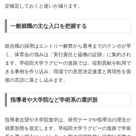
定確定しておくと迷いが減ります。
一般就職の主な入口を把握する
総合職の採用はエントリー解禁から選考までのテンポが早
く、体育会の強みは「実行責任と協働の証跡」に集約され
ます。早稲田大学ラグビーの進路では、役割貢献を転用で
きる事例を作り込み、現場での意思決定速度と再現性を面
接の言語に落とし込みます。
指導者や大学院など学術系の選択肢
指導者志望や大学院進学は、研究テーマや指導法の理念が
就業形態を規定します。早稲田大学ラグビーの進路で学術