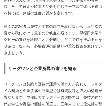
肢、そして資金や時間の配分を同じテーブルで比べる視点
を持てば、判断の速度と質が安定します。
多くの志望者は競技と学業の両立を続けながら、三年次の
夏から秋にかけて最初の分岐点を迎えます。早稲田大学ラ
グビーの進路を段階ごとに分解し、どこで何を決めるかを
明確にしながら、必要資源の前借りや重複投資を避けてい
きましょう。
リーグワンと企業所属の違いを知る
リーグワンは契約と登録の運用で働き方が変わり、フルタ
イム契約と企業所属の兼業型では時間設計と収入の構造が
異なります。早稲田大学ラグビーの進路では、競技の伸び
代と学位や資格の価値を併置し、三年末までに優先軸を暫