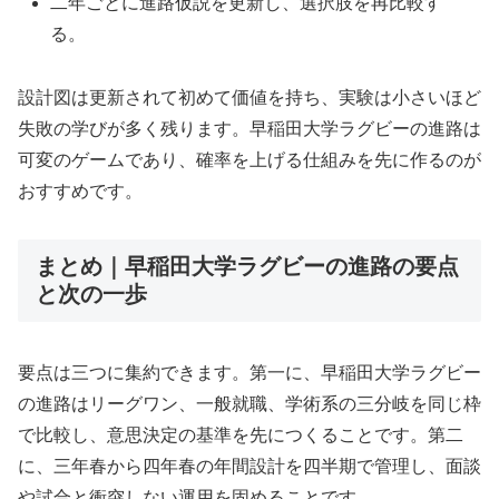
二年ごとに進路仮説を更新し、選択肢を再比較す
る。
設計図は更新されて初めて価値を持ち、実験は小さいほど
失敗の学びが多く残ります。早稲田大学ラグビーの進路は
可変のゲームであり、確率を上げる仕組みを先に作るのが
おすすめです。
まとめ｜早稲田大学ラグビーの進路の要点
と次の一歩
要点は三つに集約できます。第一に、早稲田大学ラグビー
の進路はリーグワン、一般就職、学術系の三分岐を同じ枠
で比較し、意思決定の基準を先につくることです。第二
に、三年春から四年春の年間設計を四半期で管理し、面談
や試合と衝突しない運用を固めることです。