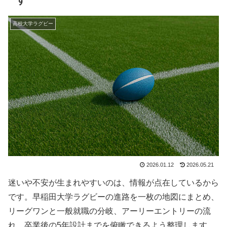
高校大学ラグビー
2026.01.12
2026.05.21
迷いや不安が生まれやすいのは、情報が点在しているから
です。早稲田大学ラグビーの進路を一枚の地図にまとめ、
リーグワンと一般就職の分岐、アーリーエントリーの流
れ、卒業後の5年設計までを俯瞰できるよう整理します。