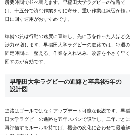
所要時間で並べ替えます。早稲田大学ラグビーの進路で
は、十五分で済む作業を朝に寄せ、重い作業は練習が軽い
日に回す運用がおすすめです。
準備の質は行動の速度に直結し、先に形を作った人ほど交
渉力が増します。早稲田大学ラグビーの進路では、毎週の
固定時間に「整える」作業を入れ込み、改善を小さく早く
回すのが有効です。
早稲田大学ラグビーの進路と卒業後5年の
設計図
進路はゴールではなくアップデート可能な仮説です。早稲
田大学ラグビーの進路を五年スパンで設計し、二年ごとに
再評価するルールを持てば、機会の変化に合わせて最適解