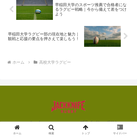
早稲田大学のスポーツ推薦で合格者にな
るラグビー戦略｜今から備えて差をつけ
よう
早稲田大学ラグビー部の現在地と魅力｜
観戦と応援の要点を押さえて楽しもう！
ホーム
高校大学ラグビー
ホーム
プライバシーポリシー
お問い合わせ
会社概要
ホーム
検索
トップ
サイドバー