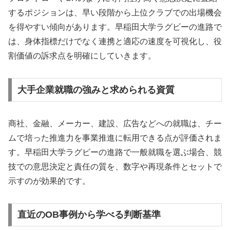
するポジションは、早い段階から上位クラブでの出場機会
を得やすい傾向があります。早稲田大学ラグビーの進路で
は、身体指標だけでなく連携と適応の速度を可視化し、役
割価値の訴求点を明確にしていきます。
大手企業就職の強みと求められる資質
商社、金融、メーカー、建設、広告などへの就職は、チー
ムで培った推進力を事業推進に転用できる点が評価されま
す。早稲田大学ラグビーの進路で一般就職を選ぶ場合、競
技での意思決定と責任の質を、数字や再現条件とセットで
示すのが効果的です。
直近のOB事例から学べる判断基準