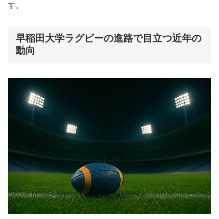
す。
早稲田大学ラグビーの進路で目立つ近年の
動向