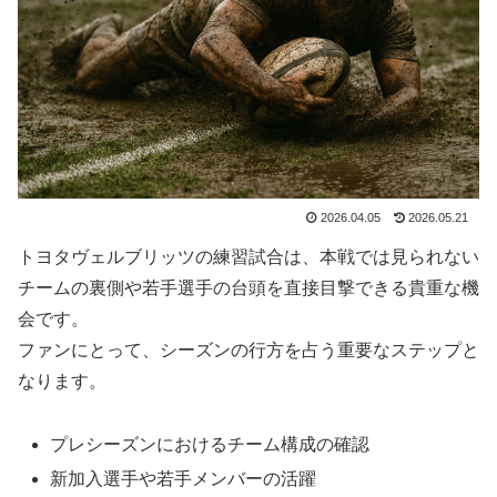
2026.04.05
2026.05.21
トヨタヴェルブリッツの練習試合は、本戦では見られない
チームの裏側や若手選手の台頭を直接目撃できる貴重な機
会です。
ファンにとって、シーズンの行方を占う重要なステップと
なります。
プレシーズンにおけるチーム構成の確認
新加入選手や若手メンバーの活躍