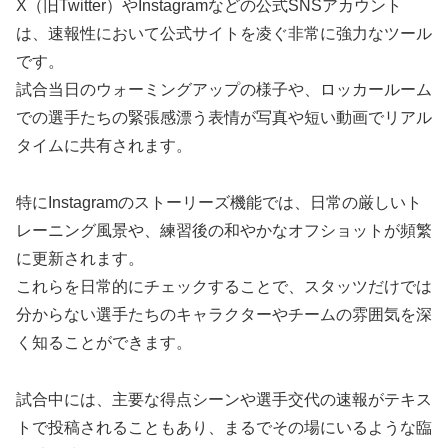
X（旧Twitter）やInstagramなどの公式SNSアカウント
は、速報性において公式サイトを凌ぐ非常に強力なツール
です。
試合当日のウォーミングアップの様子や、ロッカールーム
での選手たちの緊張感漂う表情が写真や短い動画でリアル
タイムに共有されます。
特にInstagramのストーリーズ機能では、日常の厳しいト
レーニング風景や、練習後の和やかなオフショットが頻繁
に更新されます。
これらを日常的にチェックすることで、スタッツだけでは
分からない選手たちのキャラクターやチームの雰囲気を深
く知ることができます。
試合中には、主要な得点シーンや選手交代の速報がテキス
トで投稿されることもあり、まるでその場にいるような臨