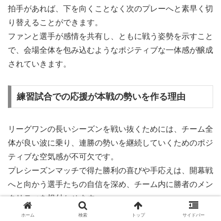
拍手があれば、下を向くことなく次のプレーへと素早く切
り替えることができます。
ファンと選手が感情を共有し、ともに戦う姿勢を示すこと
で、会場全体を包み込むようなポジティブな一体感が醸成
されていきます。
練習試合での応援が本戦の勢いを作る理由
リーグワンの長いシーズンを戦い抜くためには、チーム全
体が良い波に乗り、連勝の勢いを継続していくためのポジ
ティブな空気感が不可欠です。
プレシーズンマッチで得た勝利の喜びや手応えは、開幕戦
へと向かう選手たちの自信を深め、チーム内に勝者のメン
タリティを根付かせます。
ホーム
検索
トップ
サイドバー