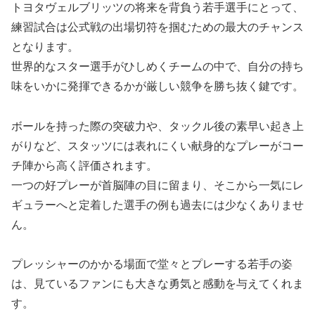
トヨタヴェルブリッツの将来を背負う若手選手にとって、
練習試合は公式戦の出場切符を掴むための最大のチャンス
となります。
世界的なスター選手がひしめくチームの中で、自分の持ち
味をいかに発揮できるかが厳しい競争を勝ち抜く鍵です。
ボールを持った際の突破力や、タックル後の素早い起き上
がりなど、スタッツには表れにくい献身的なプレーがコー
チ陣から高く評価されます。
一つの好プレーが首脳陣の目に留まり、そこから一気にレ
ギュラーへと定着した選手の例も過去には少なくありませ
ん。
プレッシャーのかかる場面で堂々とプレーする若手の姿
は、見ているファンにも大きな勇気と感動を与えてくれま
す。