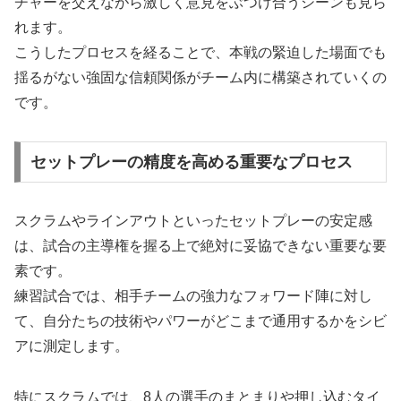
チャーを交えながら激しく意見をぶつけ合うシーンも見ら
れます。
こうしたプロセスを経ることで、本戦の緊迫した場面でも
揺るがない強固な信頼関係がチーム内に構築されていくの
です。
セットプレーの精度を高める重要なプロセス
スクラムやラインアウトといったセットプレーの安定感
は、試合の主導権を握る上で絶対に妥協できない重要な要
素です。
練習試合では、相手チームの強力なフォワード陣に対し
て、自分たちの技術やパワーがどこまで通用するかをシビ
アに測定します。
特にスクラムでは、8人の選手のまとまりや押し込むタイ