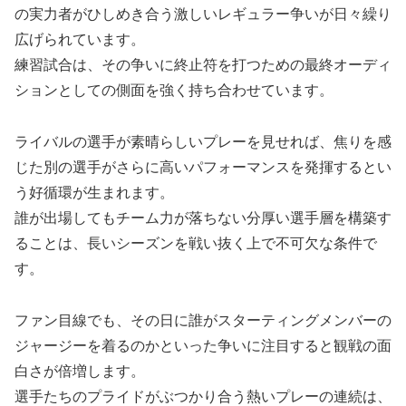
の実力者がひしめき合う激しいレギュラー争いが日々繰り
広げられています。
練習試合は、その争いに終止符を打つための最終オーディ
ションとしての側面を強く持ち合わせています。
ライバルの選手が素晴らしいプレーを見せれば、焦りを感
じた別の選手がさらに高いパフォーマンスを発揮するとい
う好循環が生まれます。
誰が出場してもチーム力が落ちない分厚い選手層を構築す
ることは、長いシーズンを戦い抜く上で不可欠な条件で
す。
ファン目線でも、その日に誰がスターティングメンバーの
ジャージーを着るのかといった争いに注目すると観戦の面
白さが倍増します。
選手たちのプライドがぶつかり合う熱いプレーの連続は、