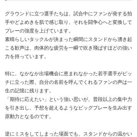
グラウンドに立つ選手たちは、試合中にファンが発する拍
手やどよめきを肌で感じ取り、それを闘争心へと変換して
プレーの強度を上げています。
素晴らしいタックルが決まった瞬間にスタンドから湧き起
こる歓声は、肉体的な疲労を一瞬で吹き飛ばすほどの強い
力を持っています。
特に、なかなか出場機会に恵まれなかった若手選手がピッ
チに立った際、自分の名前を呼んでくれるファンの声は一
生の記憶に残ります。
「期待に応えたい」という強い思いが、普段以上の集中力
を引き出し、予想を超えるようなビッグプレーを生み出す
原動力となるのです。
逆にミスをしてしまった場面でも、スタンドからの温かい