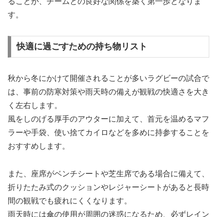
ることが、チームとの良好な関係を築く第一歩となりま
す。
快適に過ごすための持ち物リスト
秋から冬にかけて開催されることが多いラグビーの試合で
は、事前の防寒対策や雨天時の備えが観戦の快適さを大き
く左右します。
風をしのげる厚手のアウターに加えて、首元を温めるマフ
ラーや手袋、使い捨てカイロなどを多めに持参することを
おすすめします。
また、座席がベンチシートや芝生席である場合に備えて、
折りたたみ式のクッションやレジャーシートがあると長時
間の観戦でも疲れにくくなります。
雨天時には傘の使用が周囲の迷惑になるため、必ずレイン