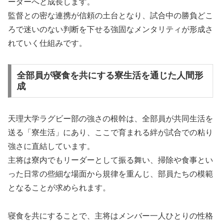
ーダーへと成長します。
監督との密な連携が信頼の土台となり、試合中の勝負どこ
ろで迷いのない判断を下せる強固なメンタリティが形成さ
れていく仕組みです。
全部員が寝食を共にする寮生活を通じた人間形
成
天理大学ラグビー部の強さの根幹は、全部員が共同生活を
送る「寮生活」にあり、ここで育まれる絆が試合での粘り
強さに直結しています。
主将は寮内でもリーダーとして振る舞い、掃除や食事とい
った日常の些細な場面から規律を重んじ、部員たちの模範
となることが求められます。
寝食を共にすることで、主将はメンバー一人ひとりの性格