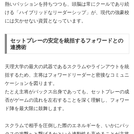
熱いパッションを持ちつつも、頭脳は常にクールであり続
ける「ハイブリッドなリーダーシップ」が、現代の強豪校
には欠かせない資質となっています。
セットプレーの安定を統括するフォワードとの
連携術
天理大学の最大の武器であるスクラムやラインアウトを統
括するため、主将はフォワードリーダーと密接なコミュニ
ケーションを図ります。
たとえ主将がバックス出身であっても、セットプレーの成
否がゲームの流れを左右することを深く理解し、フォワー
ド陣を最大限に鼓舞します。
スクラムで相手を圧倒した際のエネルギーを、いかにバッ
クスの攻撃へと繋げるかという連動性を高めることが主将