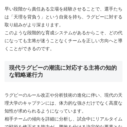
早い段階から責任ある立場を経験させることで、選手たち
は「天理を背負う」という自覚を持ち、ラグビーに対する
取り組みがより深まります。
このような段階的な育成システムがあるからこそ、どの代
になっても主将が迷うことなくチームを正しい方向へと導
くことができるのです。
現代ラグビーの潮流に対応する主将の知的
な戦略遂行力
ラグビーのルール改正や分析技術の進化に伴い、現代の天
理大学のキャプテンには、体力的な強さだけでなく高度な
知性が求められるようになっています。
相手チームの傾向を詳細に分析し、試合中にリアルタイム
で戦術を修正する能力が、勝敗を分ける決定的な要素とな