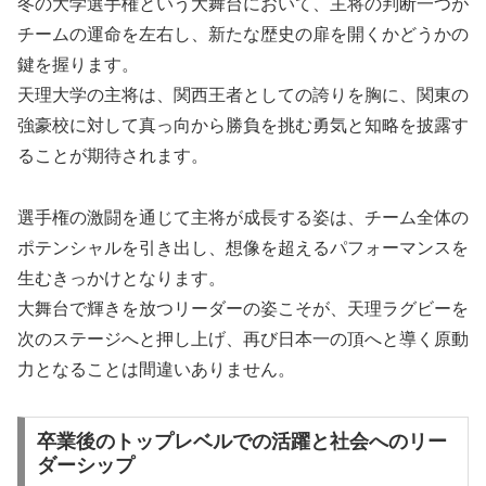
冬の大学選手権という大舞台において、主将の判断一つが
チームの運命を左右し、新たな歴史の扉を開くかどうかの
鍵を握ります。
天理大学の主将は、関西王者としての誇りを胸に、関東の
強豪校に対して真っ向から勝負を挑む勇気と知略を披露す
ることが期待されます。
選手権の激闘を通じて主将が成長する姿は、チーム全体の
ポテンシャルを引き出し、想像を超えるパフォーマンスを
生むきっかけとなります。
大舞台で輝きを放つリーダーの姿こそが、天理ラグビーを
次のステージへと押し上げ、再び日本一の頂へと導く原動
力となることは間違いありません。
卒業後のトップレベルでの活躍と社会へのリー
ダーシップ