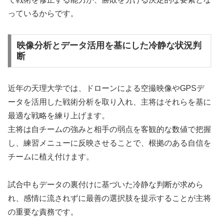
っているからです。
映像分析とデータ活用を基にした冷静な状況判
断
近年の天理大学では、ドローンによる空撮映像やGPSデ
ータを活用した戦術分析を取り入れ、主将はそれらを基に
最適な戦略を練り上げます。
主将は自チームの強みと相手の弱点を客観的な数値で把握
し、練習メニューに反映させることで、根拠のある自信を
チームに植え付けます。
試合中もデータの裏付けに基づいた冷静な判断が求めら
れ、感情に流されずに最善の選択肢を提示することが主将
の重要な責務です。