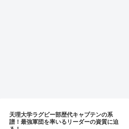
天理大学ラグビー部歴代キャプテンの系
譜！最強軍団を率いるリーダーの資質に迫
る！