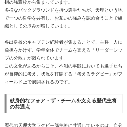
指の強豪校から集まっています。
多様なバックグラウンドを持つ選手たちが、天理という地
で一つの哲学を共有し、お互いの強みを認め合うことで組
織としての厚みが増しています。
各出身校のキャプテン経験者が集まることで、主将一人に
負担をかけず、学年全体でチームを支える「リーダーシッ
プの分散」が図られています。
この文化があるからこそ、不測の事態においても選手たち
が自律的に考え、状況を打開する「考えるラグビー」がフ
ィールド上で展開されるのです。
献身的なフォア・ザ・チームを支える歴代主将
の共通点
歴代の天理大学ラグビー部主将に共通しているのは、自分