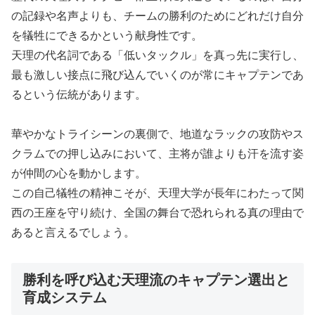
の記録や名声よりも、チームの勝利のためにどれだけ自分
を犠牲にできるかという献身性です。
天理の代名詞である「低いタックル」を真っ先に実行し、
最も激しい接点に飛び込んでいくのが常にキャプテンであ
るという伝統があります。
華やかなトライシーンの裏側で、地道なラックの攻防やス
クラムでの押し込みにおいて、主将が誰よりも汗を流す姿
が仲間の心を動かします。
この自己犠牲の精神こそが、天理大学が長年にわたって関
西の王座を守り続け、全国の舞台で恐れられる真の理由で
あると言えるでしょう。
勝利を呼び込む天理流のキャプテン選出と
育成システム