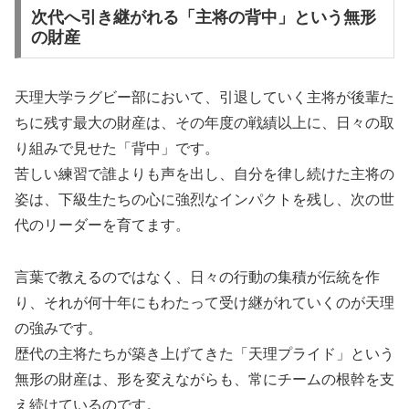
次代へ引き継がれる「主将の背中」という無形
の財産
天理大学ラグビー部において、引退していく主将が後輩た
ちに残す最大の財産は、その年度の戦績以上に、日々の取
り組みで見せた「背中」です。
苦しい練習で誰よりも声を出し、自分を律し続けた主将の
姿は、下級生たちの心に強烈なインパクトを残し、次の世
代のリーダーを育てます。
言葉で教えるのではなく、日々の行動の集積が伝統を作
り、それが何十年にもわたって受け継がれていくのが天理
の強みです。
歴代の主将たちが築き上げてきた「天理プライド」という
無形の財産は、形を変えながらも、常にチームの根幹を支
え続けているのです。