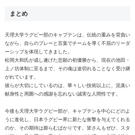
まとめ
天理大学ラグビー部のキャプテンは、伝統の重みを背負い
ながら、自らのプレーと言葉でチームを導く不屈のリーダ
ーシップを体現してきました。
松岡大和氏が成し遂げた悲願の初優勝から、現在の池田・
上ノ坊体制に至るまで、その魂は途切れることなく受け継
がれています。
彼らが大切にしているのは、華々しい技術以上に、泥臭い
献身性と周囲への感謝を忘れない誠実な人間性です。
今後も天理大学ラグビー部が、キャプテンを中心にどのよ
うに進化し、日本ラグビー界に新たな衝撃を与えてくれる
のか、その期待は膨らむばかりです。皆さんもぜひ、スタ