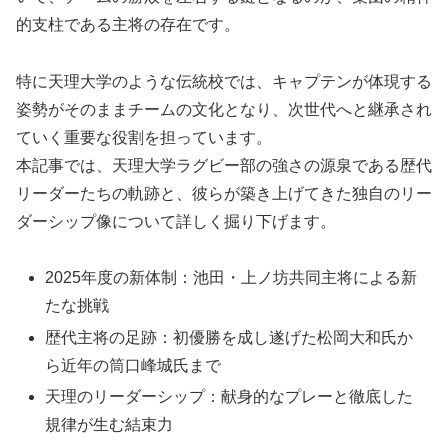
的支柱である主将の存在です。
特に天理大学のような伝統校では、キャプテンが体現する
姿勢がそのままチームの文化となり、次世代へと継承され
ていく重要な役割を担っています。
本記事では、天理大学ラグビー部の強さの源泉である歴代
リーダーたちの軌跡と、彼らが築き上げてきた独自のリー
ダーシップ像について詳しく掘り下げます。
2025年度の新体制：池田・上ノ坊共同主将による新
たな挑戦
歴代主将の足跡：初優勝を成し遂げた松岡大和氏か
ら近年の筒口峰城氏まで
天理のリーダーシップ：献身的なプレーと徹底した
規律が生む結束力