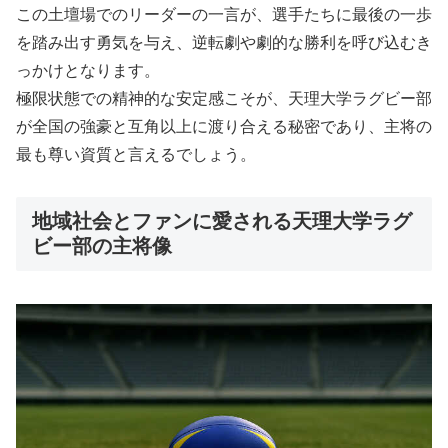
この土壇場でのリーダーの一言が、選手たちに最後の一歩
を踏み出す勇気を与え、逆転劇や劇的な勝利を呼び込むき
っかけとなります。
極限状態での精神的な安定感こそが、天理大学ラグビー部
が全国の強豪と互角以上に渡り合える秘密であり、主将の
最も尊い資質と言えるでしょう。
地域社会とファンに愛される天理大学ラグ
ビー部の主将像