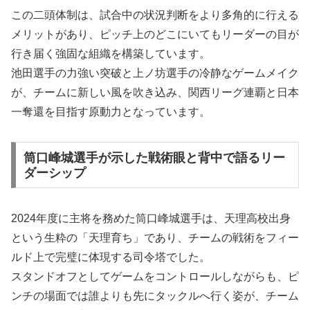
この二頭体制は、試合中の状況判断をより多角的に行える
メリットがあり、ピッチ上のどこにいてもリーダーの目が
行き届く強固な組織を構築しています。
池田選手の力強い突破と上ノ坊選手の冷静なゲームメイク
が、チームに新しい風を吹き込み、関西リーグ連覇と日本
一奪還を目指す原動力となっています。
筒口峰城選手が示した戦術眼と背中で語るリー
ダーシップ
2024年度に主将を務めた筒口峰城選手は、天理高校出身
という生粋の「天理育ち」であり、チームの戦術をフィー
ルド上で完璧に体現する司令塔でした。
スタンドオフとしてゲームをコントロールしながらも、ピ
ンチの場面では誰よりも先にタックルへ行く姿が、チーム