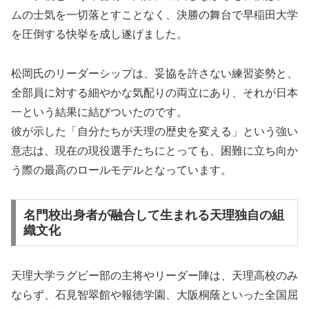
ムの士気を一切落とすことなく、決勝の舞台で早稲田大学
を圧倒する快挙を成し遂げました。
松岡氏のリーダーシップは、妥協を許さない練習姿勢と、
全部員に対する細やかな気配りの両立にあり、それが日本
一という結果に結びついたのです。
彼が示した「自分たちが天理の歴史を変える」という強い
意志は、現在の現役選手たちにとっても、困難に立ち向か
う際の最高のロールモデルとなっています。
名門校出身者が融合して生まれる天理独自の組
織文化
天理大学ラグビー部の主将やリーダー陣は、天理高校のみ
ならず、石見智翠館や報徳学園、大阪桐蔭といった全国屈