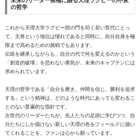
未来のリーダー候補に贈る天理ラグビーの不変
の哲学
これから天理大学ラグビー部の門を叩く若い世代にとっ
て、主将という地位は憧れであると同時に、自分自身を極
限まで高めるための挑戦でもあります。
伝統を継承しながらも、自分の代で何を変えるのかという
「創造的破壊」を恐れない勇気が、未来のキャプテンには
求められています。
天理の哲学である「自分を磨き、仲間を信じ、勝利を追求
する」という精神は、どのような時代にあっても変わるこ
とのない普遍的な指針です。
次世代のリーダーたちが、先人たちの足跡に学びつつ、自
分たちにしか描けない新しい天理の色をフィールドに描い
てくれることを、ファンは心から願っています。