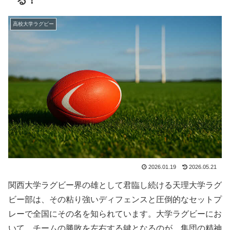
高校大学ラグビー
2026.01.19
2026.05.21
関西大学ラグビー界の雄として君臨し続ける天理大学ラグ
ビー部は、その粘り強いディフェンスと圧倒的なセットプ
レーで全国にその名を知られています。大学ラグビーにお
いて、チームの勝敗を左右する鍵となるのが、集団の精神