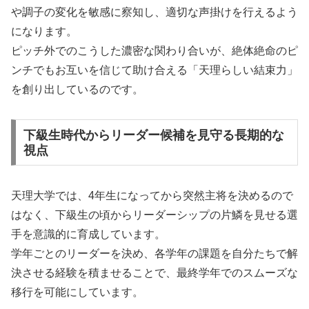
や調子の変化を敏感に察知し、適切な声掛けを行えるよう
になります。
ピッチ外でのこうした濃密な関わり合いが、絶体絶命のピ
ンチでもお互いを信じて助け合える「天理らしい結束力」
を創り出しているのです。
下級生時代からリーダー候補を見守る長期的な
視点
天理大学では、4年生になってから突然主将を決めるので
はなく、下級生の頃からリーダーシップの片鱗を見せる選
手を意識的に育成しています。
学年ごとのリーダーを決め、各学年の課題を自分たちで解
決させる経験を積ませることで、最終学年でのスムーズな
移行を可能にしています。