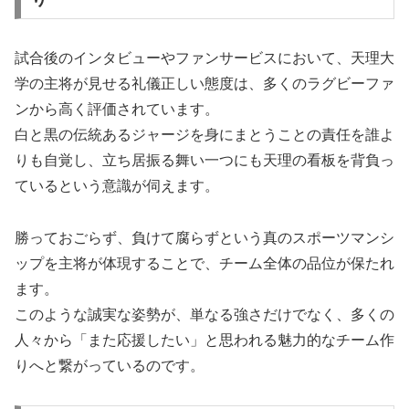
試合後のインタビューやファンサービスにおいて、天理大
学の主将が見せる礼儀正しい態度は、多くのラグビーファ
ンから高く評価されています。
白と黒の伝統あるジャージを身にまとうことの責任を誰よ
りも自覚し、立ち居振る舞い一つにも天理の看板を背負っ
ているという意識が伺えます。
勝っておごらず、負けて腐らずという真のスポーツマンシ
ップを主将が体現することで、チーム全体の品位が保たれ
ます。
このような誠実な姿勢が、単なる強さだけでなく、多くの
人々から「また応援したい」と思われる魅力的なチーム作
りへと繋がっているのです。