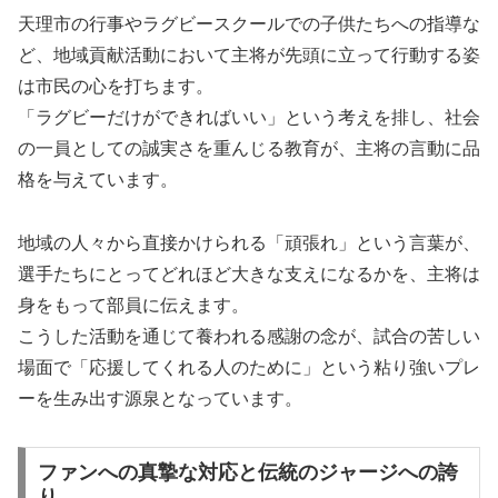
天理市の行事やラグビースクールでの子供たちへの指導な
ど、地域貢献活動において主将が先頭に立って行動する姿
は市民の心を打ちます。
「ラグビーだけができればいい」という考えを排し、社会
の一員としての誠実さを重んじる教育が、主将の言動に品
格を与えています。
地域の人々から直接かけられる「頑張れ」という言葉が、
選手たちにとってどれほど大きな支えになるかを、主将は
身をもって部員に伝えます。
こうした活動を通じて養われる感謝の念が、試合の苦しい
場面で「応援してくれる人のために」という粘り強いプレ
ーを生み出す源泉となっています。
ファンへの真摯な対応と伝統のジャージへの誇
り