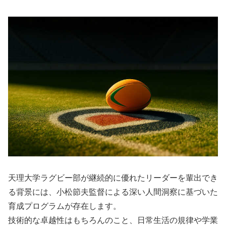
天理大学ラグビー部が継続的に優れたリーダーを輩出でき
る背景には、小松節夫監督による深い人間洞察に基づいた
育成プログラムが存在します。
技術的な卓越性はもちろんのこと、日常生活の規律や学業