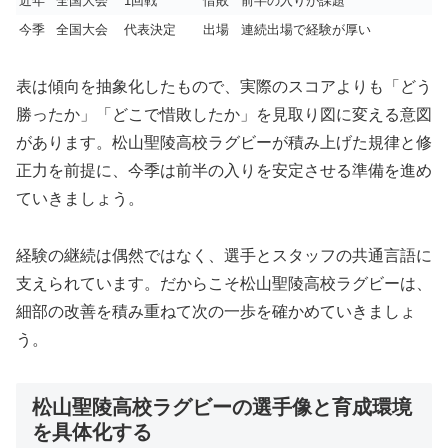
近年
全国大会
1回戦
惜敗
前半の入りが課題
今季
全国大会
代表決定
出場
連続出場で経験が厚い
表は傾向を抽象化したもので、実際のスコアよりも「どう
勝ったか」「どこで惜敗したか」を見取り図に変える意図
があります。松山聖陵高校ラグビーが積み上げた規律と修
正力を前提に、今季は前半の入りを安定させる準備を進め
ていきましょう。
経験の継続は偶然ではなく、選手とスタッフの共通言語に
支えられています。だからこそ松山聖陵高校ラグビーは、
細部の改善を積み重ねて次の一歩を確かめていきましょ
う。
松山聖陵高校ラグビーの選手像と育成環境
を具体化する