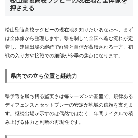
松山聖陵高校ラグビーの現在地と全体像を
押さえる
松山聖陵高校ラグビーの現在地を知りたいあなたへ、まず
は全体像から整理します。県を制して全国へ進む流れが定
着し、連続出場の継続で経験と自信が蓄積される一方、初
戦の入り方や接戦での細部が今季の焦点になります。
県内での立ち位置と継続力
県予選を勝ち切る堅実さは毎シーズンの基盤で、規律ある
ディフェンスとセットプレーの安定が地域の信頼を支えま
す。継続出場が示すのは偶然ではなく、年間サイクルで積
み上げる体力と判断の再現性です。