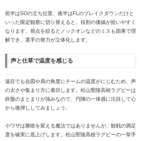
前半はSOの立ち位置、後半はFLのブレイクダウンだけと
いった限定観察に切り替えると、役割の価値が拾いやすく
なります。視点を絞るとノックオンなどのミスも因果で理
解でき、選手の努力が立体化します。
声と仕草で温度を感じる
遠目でも合図や肩の角度にチームの温度がにじむため、声
の太さや集まり方に着目します。松山聖陵高校ラグビーは
終盤のまとまりが強みなので、円陣の一体感に注目して心
から後押ししてみましょう。
小ワザは勝敗を変える魔法ではありませんが、観戦の満足
度を確実に底上げします。松山聖陵高校ラグビーの一挙手