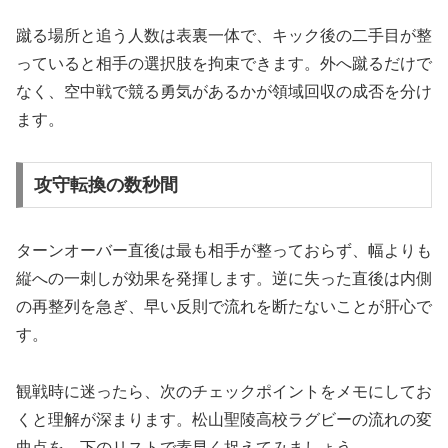
蹴る場所と追う人数は表裏一体で、キック後の二手目が整
っていると相手の選択肢を拘束できます。外へ蹴るだけで
なく、空中戦で競る勇気があるかが領域回収の成否を分け
ます。
攻守転換の数秒間
ターンオーバー直後は最も相手が整っておらず、幅よりも
縦への一刺しが効果を発揮します。逆に失った直後は内側
の再整列を急ぎ、早い反則で流れを断たないことが肝心で
す。
観戦時に迷ったら、次のチェックポイントをメモにしてお
くと理解が深まります。松山聖陵高校ラグビーの流れの変
曲点を、下のリストで素早く捉えてみましょう。