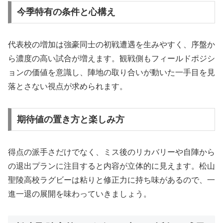
今季特有の条件と心構え
代表校の増加は強豪同士の初戦遭遇を生みやすく、序盤か
ら濃度の高い試合が増えます。観戦側もフィールドポジシ
ョンの価値を意識し、陣地の取り合いが動いた一手目を見
落とさない視点が求められます。
期待値の置き方と楽しみ方
得点の派手さだけでなく、ミス後のリカバリーや自陣から
の退出プランに注目すると内容が立体的に見えます。松山
聖陵高校ラグビーは粘りと修正力に持ち味があるので、一
進一退の展開を味わっていきましょう。