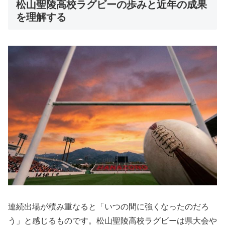
松山聖陵高校ラグビーの歩みと近年の成果
を理解する
連続出場が積み重なると「いつの間に強くなったのだろ
う」と感じるものです。松山聖陵高校ラグビーは県大会や