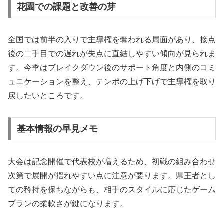
花園での課題と改善の芽
全国では前半の入りで主導権を奪われる局面があり、接点
後の二手目での遅れが失点に直結しやすい傾向が見られま
す。今季はブレイクダウン後のサポート角度と内側のコミ
ュニケーションを整え、テンポの上げ下げで主導権を取り
戻したいところです。
基本情報の早見メモ
大会は記念開催で代表校が増えるため、初戦の組み合わせ
次第で展開が揺れやすい点に注意が要ります。県王者とし
ての矜持を保ちながらも、相手のスタイルに応じたゲーム
プランの柔軟さが鍵になります。