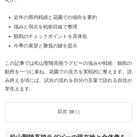
近年の県内戦績と花園での傾向を要約
強みと弱点を戦術目線で整理
観戦のチェックポイントを具体化
今季の展望と勝負の鍵を提示
この記事では松山聖陵高校ラグビーの強みや戦術、観戦の
勘所を一つに束ね、花園での見方を実戦的に整えます。読
み終える頃には、試合の流れを自分の言葉で語れる自信が
芽生えます。
目次