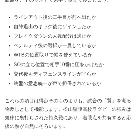
ラインアウト後の二手目が前へ出たか
自陣退出のキック後にゲインしたか
ブレイクダウンの人数配分は適正か
ペナルティ後の選択が一貫しているか
WTBの位置取りで幅を使えているか
SOの立ち位置で相手10番に圧をかけたか
交代後もディフェンスラインが平らか
終盤の意思統一が声で担保されているか
これらの項目は得点そのものよりも、試合の「質」を測る
物差しとして機能します。松山聖陵高校ラグビーの強みは
規律に裏打ちされた持久戦にあり、着眼点を共有すると応
援の熱が自然にそろいます。