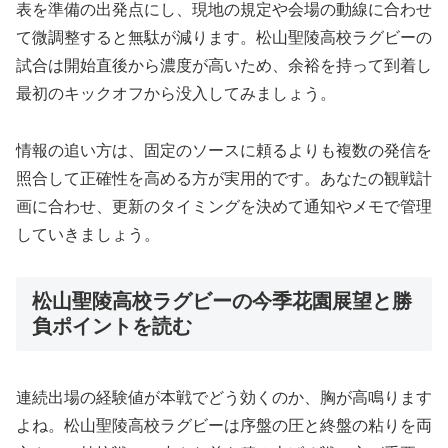
表を準備の出発点にし、現地の規定や会場の動線に合わせ
て微調整すると無駄が減ります。松山聖陵高校ラグビーの
試合は開始直後から濃度が高いため、余裕を持って到着し
最初のキックオフから没入してみましょう。
情報の追い方は、固定のソースに頼るよりも複数の発信を
照合して正確性を高める方が実用的です。あなたの観戦計
画に合わせ、更新のタイミングを決めて通知やメモで管理
していきましょう。
松山聖陵高校ラグビーの今季花園展望と勝
負ポイントを読む
連続出場の経験値が本戦でどう効くのか、胸が高鳴ります
よね。松山聖陵高校ラグビーは序盤の圧と終盤の粘りを両