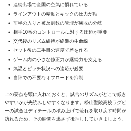
連続出場で全国の空気に慣れている
ラインアウトの精度とキックの圧力が軸
前半の入りと被反則数の管理が勝敗の分岐
相手10番のコントロールに対する圧迫が重要
交代後のリズム維持が終盤の生命線
セット後の二手目の速度で差を作る
ゲーム内の小さな修正力が継続力を支える
気温とピッチ状況への適応が必要
自陣での不要なオフロードを抑制
上の要点を頭に入れておくと、試合のリズムがどこで傾き
やすいかが先読みしやすくなります。松山聖陵高校ラグビ
ーの試合はディテールの積み上げで流れを取り戻す時間が
訪れるため、その瞬間を逃さず後押ししていきましょう。