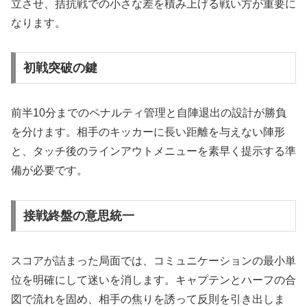
立させ、拮抗戦での小さな差を積み上げる戦い方が重要に
なります。
初戦突破の鍵
前半10分までのペナルティ管理と自陣退出の設計が勝負
を分けます。相手のキッカーに長い距離を与えない陣形
と、タッチ後のラインアウトメニューを素早く提示する準
備が必要です。
接戦終盤の意思統一
スコアが詰まった局面では、コミュニケーションの最小単
位を明確にして迷いを消します。キャプテンとハーフの合
図で流れを固め、相手の焦りを誘って反則を引き出しま