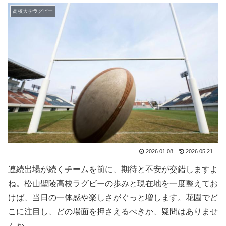
高校大学ラグビー
2026.01.08
2026.05.21
連続出場が続くチームを前に、期待と不安が交錯しますよ
ね。松山聖陵高校ラグビーの歩みと現在地を一度整えてお
けば、当日の一体感や楽しさがぐっと増します。花園でど
こに注目し、どの場面を押さえるべきか、疑問はありませ
んか。