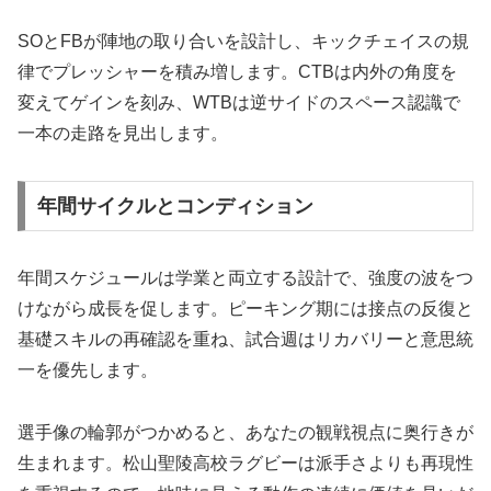
SOとFBが陣地の取り合いを設計し、キックチェイスの規
律でプレッシャーを積み増します。CTBは内外の角度を
変えてゲインを刻み、WTBは逆サイドのスペース認識で
一本の走路を見出します。
年間サイクルとコンディション
年間スケジュールは学業と両立する設計で、強度の波をつ
けながら成長を促します。ピーキング期には接点の反復と
基礎スキルの再確認を重ね、試合週はリカバリーと意思統
一を優先します。
選手像の輪郭がつかめると、あなたの観戦視点に奥行きが
生まれます。松山聖陵高校ラグビーは派手さよりも再現性