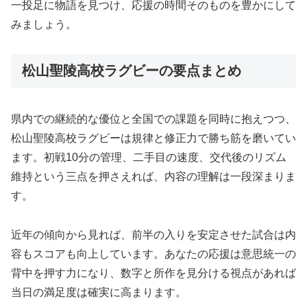
一投足に物語を見つけ、応援の時間そのものを豊かにして
みましょう。
松山聖陵高校ラグビーの要点まとめ
県内での継続的な優位と全国での課題を同時に抱えつつ、
松山聖陵高校ラグビーは規律と修正力で勝ち筋を磨いてい
ます。初戦10分の管理、二手目の速度、交代後のリズム
維持という三点を押さえれば、内容の理解は一段深まりま
す。
近年の傾向から見れば、前半の入りを安定させた試合は内
容もスコアも向上しています。あなたの応援は意思統一の
背中を押す力になり、数字と所作を見分ける視点があれば
当日の満足度は確実に高まります。