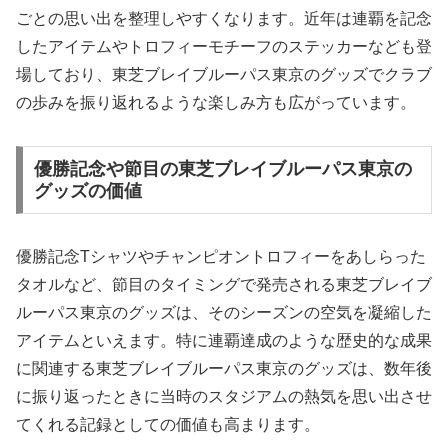
ごとの思い出を整理しやすくなります。近年は連覇を記念
したアイテムやトロフィーモチーフのステッカーなども登
場しており、東芝ブレイブルーパス東京のグッズでクラブ
の歩みを振り返れるような楽しみ方も広がっています。
優勝記念や節目の東芝ブレイブルーパス東京の
グッズの価値
優勝記念Tシャツやチャンピオントロフィーをあしらった
タオルなど、節目のタイミングで発売される東芝ブレイブ
ルーパス東京のグッズは、そのシーズンの空気を凝縮した
アイテムといえます。特に連覇達成のような歴史的な成果
に関連する東芝ブレイブルーパス東京のグッズは、数年後
に振り返ったときに当時のスタジアムの熱気を思い出させ
てくれる記録としての価値も高まります。