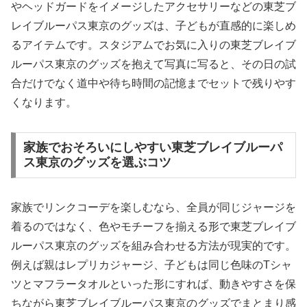
やヘッドガードをイメージしたアクセサリーなどの東芝ブ
レイブルーパス東京のグッズは、子どもが直感的に楽しめ
るアイテムです。スタジアムでお気に入りの東芝ブレイブ
ルーパス東京のグッズを抱えて写真に写ると、その日の試
合だけでなく道中や待ち時間の記憶までセットで残りやす
くなります。
家族でおそろいにしやすい東芝ブレイブルーパ
ス東京のグッズを選ぶコツ
家族でリンクコーデを楽しむなら、全員が同じジャージを
着るのではなく、色やモチーフを揃える形で東芝ブレイブ
ルーパス東京のグッズを組み合わせる方法が現実的です。
例えば親はレプリカジャージ、子どもは同じ色味のTシャ
ツとマフラータオルといった形にすれば、動きやすさを保
ちながら東芝ブレイブルーパス東京のグッズでまとまり感