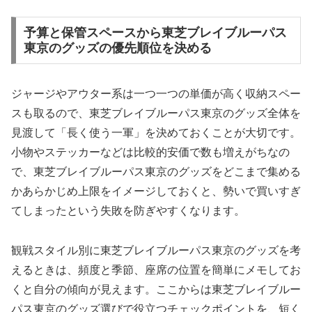
予算と保管スペースから東芝ブレイブルーパス
東京のグッズの優先順位を決める
ジャージやアウター系は一つ一つの単価が高く収納スペー
スも取るので、東芝ブレイブルーパス東京のグッズ全体を
見渡して「長く使う一軍」を決めておくことが大切です。
小物やステッカーなどは比較的安価で数も増えがちなの
で、東芝ブレイブルーパス東京のグッズをどこまで集める
かあらかじめ上限をイメージしておくと、勢いで買いすぎ
てしまったという失敗を防ぎやすくなります。
観戦スタイル別に東芝ブレイブルーパス東京のグッズを考
えるときは、頻度と季節、座席の位置を簡単にメモしてお
くと自分の傾向が見えます。ここからは東芝ブレイブルー
パス東京のグッズ選びで役立つチェックポイントを、短く