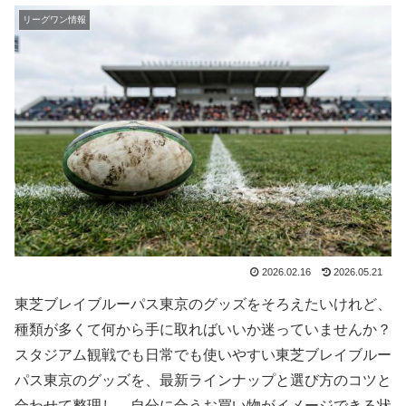
リーグワン情報
2026.02.16
2026.05.21
東芝ブレイブルーパス東京のグッズをそろえたいけれど、
種類が多くて何から手に取ればいいか迷っていませんか？
スタジアム観戦でも日常でも使いやすい東芝ブレイブルー
パス東京のグッズを、最新ラインナップと選び方のコツと
合わせて整理し、自分に合うお買い物がイメージできる状