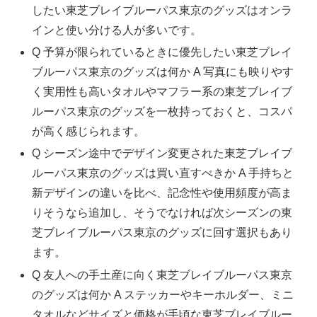
したい東芝ブレイブルーパス東京のグッズはオンラ
インと使い分ける人が多いです。
Q 予算が限られているときに優先したい東芝ブレイ
ブルーパス東京のグッズは何か A 写真にも映りやす
く実用性も高いタオルやマフラー系の東芝ブレイブ
ルーパス東京のグッズを一枚持っておくと、コスパ
が高く感じられます。
Q シーズン途中でデザイン変更された東芝ブレイブ
ルーパス東京のグッズは買い直すべきか A 手持ちと
新デザインの違いを比べ、記念性や使用頻度が高ま
りそうなら追加し、そうでなければ次シーズンの東
芝ブレイブルーパス東京のグッズに回す選択もあり
ます。
Q 友人への手土産に向く東芝ブレイブルーパス東京
のグッズは何か A ステッカーやキーホルダー、ミニ
タオルなどサイズと価格が手頃な東芝ブレイブルー