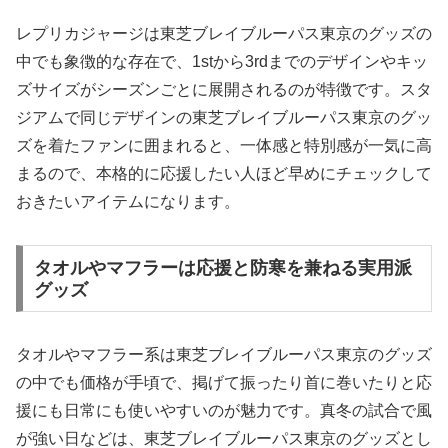
レプリカジャージは東芝ブレイブルーパス東京のグッズの
中でも象徴的な存在で、1stから3rdまでのデザインやキッ
ズサイズがシーズンごとに展開されるのが特徴です。スタ
ジアムで同じデザインの東芝ブレイブルーパス東京のグッ
ズを着たファンに囲まれると、一体感と特別感が一気に高
まるので、本格的に応援したい人ほど早めにチェックして
おきたいアイテムになります。
タオルやマフラーは応援と防寒を兼ねる実用派
グッズ
タオルやマフラー系は東芝ブレイブルーパス東京のグッズ
の中でも価格が手頃で、掲げて振ったり首に巻いたりと応
援にも日常にも使いやすいのが魅力です。真冬の試合で風
が強い日などは、東芝ブレイブルーパス東京のグッズとし