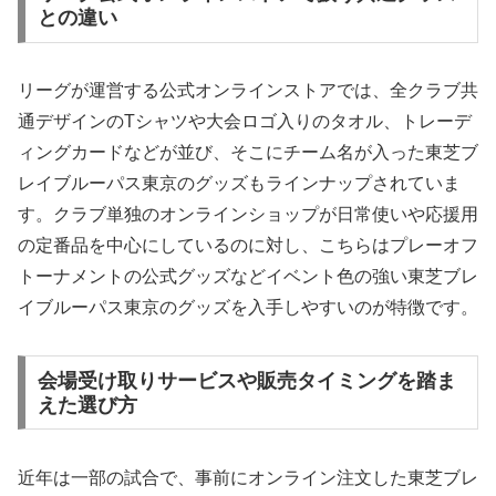
との違い
リーグが運営する公式オンラインストアでは、全クラブ共
通デザインのTシャツや大会ロゴ入りのタオル、トレーデ
ィングカードなどが並び、そこにチーム名が入った東芝ブ
レイブルーパス東京のグッズもラインナップされていま
す。クラブ単独のオンラインショップが日常使いや応援用
の定番品を中心にしているのに対し、こちらはプレーオフ
トーナメントの公式グッズなどイベント色の強い東芝ブレ
イブルーパス東京のグッズを入手しやすいのが特徴です。
会場受け取りサービスや販売タイミングを踏ま
えた選び方
近年は一部の試合で、事前にオンライン注文した東芝ブレ