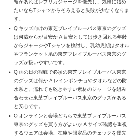
裕があればレプリカジャージを優先し、気軽に始め
たいならTシャツからそろえると失敗が少なくなりま
す。
Q キッズ向けの東芝ブレイブルーパス東京のグッズ
は何歳からが目安か A 目安としては歩き回れる年齢
からジャージやTシャツを検討し、乳幼児期はタオル
やブランケット系の東芝ブレイブルーパス東京のグ
ッズが扱いやすいです。
Q 雨の日の観戦で必須の東芝ブレイブルーパス東京
のグッズは何か A レインポンチョやタオルなどの防
水系と、濡れても乾きやすい素材のジャージを組み
合わせた東芝ブレイブルーパス東京のグッズがある
と安心です。
Q オンラインと会場どちらで東芝ブレイブルーパス
東京のグッズを買う方がよいか A サイズ確認を重視
するウェアは会場、在庫や限定品のチェックを優先