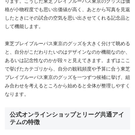
ります。こうした東芝ブレイブルーパス東京のグッズは価
格が小物程度でも思い出価値が高く、あとから写真を見返
したときにその試合の空気を思い出させてくれる記念品と
して機能します。
東芝ブレイブルーパス東京のグッズを大きく分けて眺める
と、自分がこだわりたいのはデザインなのか機能なのか、
あるいは記念性なのかが段々と見えてきます。まずはここ
で挙げたカテゴリから、自分の観戦頻度や予算に合う東芝
ブレイブルーパス東京のグッズを一つずつ候補に挙げ、組
み合わせを考えるところから始めると全体が整理しやすく
なります。
公式オンラインショップとリーグ共通アイ
テムの特徴