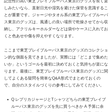
記念性の高い東芝ブレイブルーパス東京のグッズを長く楽
しみたいなら、直射日光や湿気を避けた保管を意識するこ
とが重要です。ジャージやタオル系の東芝ブレイブルーパ
ス東京のグッズは、風通しの良い場所で乾燥させてから収
納し、アクリルキーホルダーなどは袋やケースに入れてお
くと色あせや傷を抑えやすくなります。
ここまで東芝ブレイブルーパス東京のグッズのコレクショ
ン的な側面を見てきましたが、実際には「どこまで集めた
いか」というゴールを最初に決めておくと気持ちが楽にな
ります。最後に、東芝ブレイブルーパス東京のグッズに関
してよくある疑問を簡単なQ&A形式でまとめておくの
で、自分のスタイルづくりの参考にしてみてください。
Q レプリカジャージとTシャツどちらの東芝ブレイブ
ルーパス東京のグッズを先に買うべきか A 予算に余