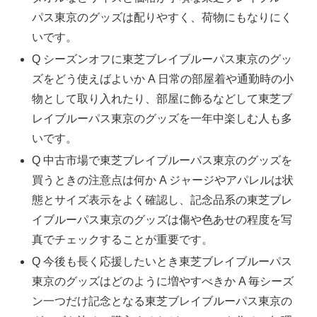
パス東京のグッズは配りやすく、荷物にもなりにく
いです。
Q シーズンオフに東芝ブレイブルーパス東京のグッ
ズをどう使えばよいか A 日常の部屋着や通勤時の小
物として取り入れたり、部屋に飾るなどして東芝ブ
レイブルーパス東京のグッズを一年中楽しむ人も多
いです。
Q 中古市場で東芝ブレイブルーパス東京のグッズを
買うときの注意点は何か A ジャージやアパレルは状
態とサイズ表示をよく確認し、記念品系の東芝ブレ
イブルーパス東京のグッズは傷や色あせの程度を写
真でチェックすることが重要です。
Q 今後も長く応援したいとき東芝ブレイブルーパス
東京のグッズはどのように増やすべきか A 毎シーズ
ン一つだけ記念となる東芝ブレイブルーパス東京の