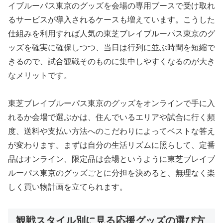
イブルーパス東京のグッズを会場の専用ブースで受け取れ
るサービスが導入されるケースも増えています。こうした
仕組みを利用すれば人気の東芝ブレイブルーパス東京のグ
ッズを確実に確保しつつ、当日は行列に並ぶ時間を短縮で
きるので、試合観戦そのものに集中しやすくなるのが大き
なメリットです。
東芝ブレイブルーパス東京のグッズをオンラインで手に入
れるか会場で選ぶかは、住んでいるエリアや試合に行く頻
度、送料や支払い方法へのこだわりによってベストな答え
が変わります。まずは自分の生活リズムに照らして、定番
品はオンライン、限定品は会場というように東芝ブレイブ
ルーパス東京のグッズごとに分担を決めると、無理なく楽
しく買い物計画を立てられます。
観戦スタイル別に見る応援グッズの選び方