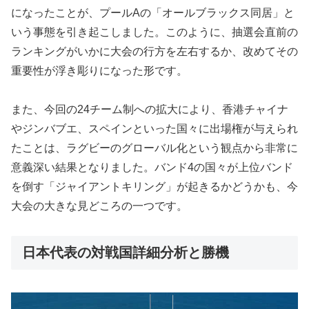
になったことが、プールAの「オールブラックス同居」と
いう事態を引き起こしました。このように、抽選会直前の
ランキングがいかに大会の行方を左右するか、改めてその
重要性が浮き彫りになった形です。
また、今回の24チーム制への拡大により、香港チャイナ
やジンバブエ、スペインといった国々に出場権が与えられ
たことは、ラグビーのグローバル化という観点から非常に
意義深い結果となりました。バンド4の国々が上位バンド
を倒す「ジャイアントキリング」が起きるかどうかも、今
大会の大きな見どころの一つです。
日本代表の対戦国詳細分析と勝機