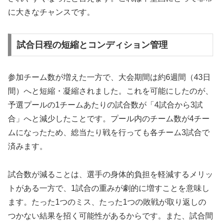
に大きなチャンスです。
試合日程の短縮とコンディション管理
参加チーム数が増えた一方で、大会期間は約6週間（43日
間）へと短縮・凝縮されました。これを可能にしたのが、
予選プールの1チームあたりの試合数が「4試合から3試
合」へと減少したことです。プール内のチーム数が4チー
ムになったため、総当たり戦を行っても各チーム3試合で
済みます。
試合数が減ることは、選手の身体的負担を軽減するメリッ
トがある一方で、1試合の重みが劇的に増すことを意味し
ます。たった1つのミス、たった1つの敗戦が取り返しの
つかない結果を招く可能性があるからです。また、試合間