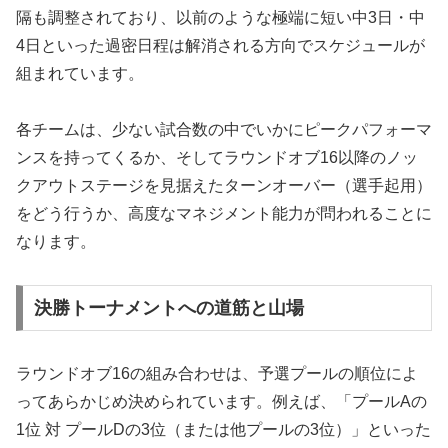
隔も調整されており、以前のような極端に短い中3日・中
4日といった過密日程は解消される方向でスケジュールが
組まれています。
各チームは、少ない試合数の中でいかにピークパフォーマ
ンスを持ってくるか、そしてラウンドオブ16以降のノッ
クアウトステージを見据えたターンオーバー（選手起用）
をどう行うか、高度なマネジメント能力が問われることに
なります。
決勝トーナメントへの道筋と山場
ラウンドオブ16の組み合わせは、予選プールの順位によ
ってあらかじめ決められています。例えば、「プールAの
1位 対 プールDの3位（または他プールの3位）」といった