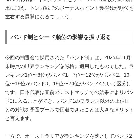
果に加え、トンガ戦でのボーナスポイント獲得数が順位を
左右する展開になるでしょう。
バンド制とシード順位の影響を振り返る
今回の抽選会で採用された「バンド制」は、2025年11月
末時点の世界ランキングを厳格に適用したものでした。ラ
ンキング1位〜6位がバンド1、7位〜12位がバンド2、13
位〜18位がバンド3、19位〜24位がバンド4という区分け
です。日本代表は直前のテストマッチでの結果によりバン
ド2に入ることができ、バンド1のフランス以外の上位国
との対戦を予選プールで回避できたことは大きなメリット
と言えます。
一方で、オーストラリアがランキングを落としてバンド2