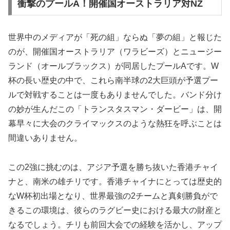
衝撃のプールA！開催国オーストラリア対NZ
世界中のメディアが「死の組」ならぬ「夢の組」と報じた
のが、開催国オーストラリア（ワラビーズ）とニュージー
ランド（オールブラックス）が同居したプールAです。W
杯の長い歴史の中で、これら南半球の2大巨頭が予選プー
ルで対戦することは一度もありませんでした。バンド分け
の妙が生んだこの「トランスタスマン・ダービー」は、開
幕早々に大会のクライマックスのような熱狂を呼ぶことは
間違いありません。
この2強に挑むのは、アジア予選を勝ち抜いた香港チャイ
ナと、南米の雄チリです。香港チャイナにとっては歴史的
なW杯初出場となり、世界最強の2チームと真剣勝負がで
きるこの環境は、彼らのラグビー史における最大の財産と
なるでしょう。チリも前回大会での経験を活かし、アップ