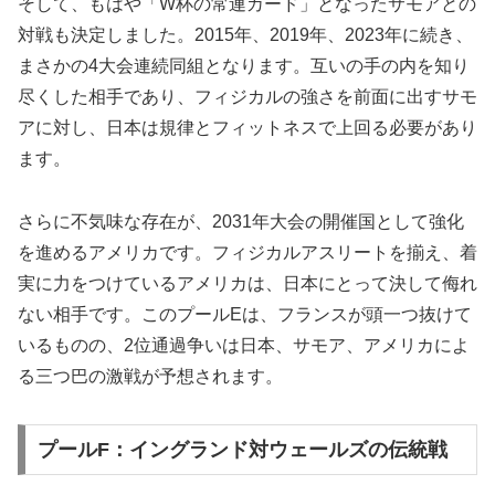
そして、もはや「W杯の常連カード」となったサモアとの
対戦も決定しました。2015年、2019年、2023年に続き、
まさかの4大会連続同組となります。互いの手の内を知り
尽くした相手であり、フィジカルの強さを前面に出すサモ
アに対し、日本は規律とフィットネスで上回る必要があり
ます。
さらに不気味な存在が、2031年大会の開催国として強化
を進めるアメリカです。フィジカルアスリートを揃え、着
実に力をつけているアメリカは、日本にとって決して侮れ
ない相手です。このプールEは、フランスが頭一つ抜けて
いるものの、2位通過争いは日本、サモア、アメリカによ
る三つ巴の激戦が予想されます。
プールF：イングランド対ウェールズの伝統戦