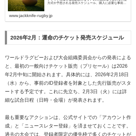
方式や予想される発売スケジュール、購入に必要な事前準
備を完全網羅。現地観戦を実現するための具体的な戦略を
今すぐ確認しましょう。
www.jackknife-rugby.jp
2026年2月：運命のチケット発売スケジュール
ワールドラグビーおよび大会組織委員会からの発表による
と、最初の一般向けチケット販売（プリセール）は2026
年2月中旬に開始されます。具体的には、2026年2月18日
（水）から、事前のID登録者を対象とした先行販売がスタ
ートする予定です。これに先立ち、2月3日（火）には詳
細な試合日程（日時・会場）が発表されます。
最も重要なアクションは、公式サイトでの「アカウント作
成」と「ニュースレター登録」を済ませておくことです。
過去の大会では、登録者限定の優先枠で多くのチケットが