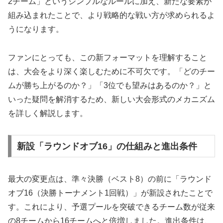
2チーム」というシンプルなルールに加え、新たな要素が
組み込まれたことで、より戦略的な戦い方が求められるよ
うになります。
ファンにとっても、この新フォーマットを理解すること
は、大会をより深く楽しむために不可欠です。「どのチー
ムが勝ち上がるのか？」「3位でも望みはあるのか？」と
いった疑問を解消するため、新しい大会形式のメカニズム
を詳しく解説します。
新設「ラウンドオブ16」の仕組みと進出条件
最大の変更点は、準々決勝（ベスト8）の前に「ラウンド
オブ16（決勝トーナメント1回戦）」が新設されたことで
す。これにより、予選プールを突破できるチーム数が従来
の8チームから16チームへと倍増しました。進出条件は、