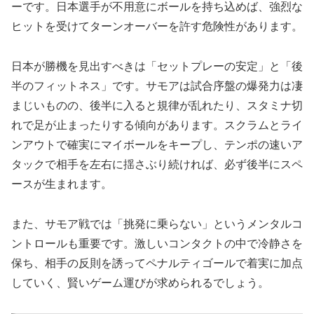
ーです。日本選手が不用意にボールを持ち込めば、強烈な
ヒットを受けてターンオーバーを許す危険性があります。
日本が勝機を見出すべきは「セットプレーの安定」と「後
半のフィットネス」です。サモアは試合序盤の爆発力は凄
まじいものの、後半に入ると規律が乱れたり、スタミナ切
れで足が止まったりする傾向があります。スクラムとライ
ンアウトで確実にマイボールをキープし、テンポの速いア
タックで相手を左右に揺さぶり続ければ、必ず後半にスペ
ースが生まれます。
また、サモア戦では「挑発に乗らない」というメンタルコ
ントロールも重要です。激しいコンタクトの中で冷静さを
保ち、相手の反則を誘ってペナルティゴールで着実に加点
していく、賢いゲーム運びが求められるでしょう。