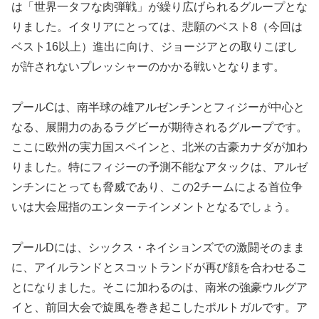
は「世界一タフな肉弾戦」が繰り広げられるグループとな
りました。イタリアにとっては、悲願のベスト8（今回は
ベスト16以上）進出に向け、ジョージアとの取りこぼし
が許されないプレッシャーのかかる戦いとなります。
プールCは、南半球の雄アルゼンチンとフィジーが中心と
なる、展開力のあるラグビーが期待されるグループです。
ここに欧州の実力国スペインと、北米の古豪カナダが加わ
りました。特にフィジーの予測不能なアタックは、アルゼ
ンチンにとっても脅威であり、この2チームによる首位争
いは大会屈指のエンターテインメントとなるでしょう。
プールDには、シックス・ネイションズでの激闘そのまま
に、アイルランドとスコットランドが再び顔を合わせるこ
とになりました。そこに加わるのは、南米の強豪ウルグア
イと、前回大会で旋風を巻き起こしたポルトガルです。ア