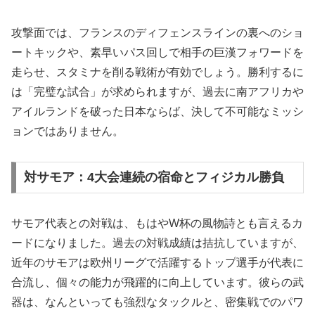
攻撃面では、フランスのディフェンスラインの裏へのショ
ートキックや、素早いパス回しで相手の巨漢フォワードを
走らせ、スタミナを削る戦術が有効でしょう。勝利するに
は「完璧な試合」が求められますが、過去に南アフリカや
アイルランドを破った日本ならば、決して不可能なミッシ
ョンではありません。
対サモア：4大会連続の宿命とフィジカル勝負
サモア代表との対戦は、もはやW杯の風物詩とも言えるカ
ードになりました。過去の対戦成績は拮抗していますが、
近年のサモアは欧州リーグで活躍するトップ選手が代表に
合流し、個々の能力が飛躍的に向上しています。彼らの武
器は、なんといっても強烈なタックルと、密集戦でのパワ