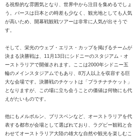
る祝祭的な雰囲気となり、世界中から注目を集めるでしょ
う。パースは日本との時差も少なく、観光地としても人気
が高いため、開幕戦観戦ツアーは非常に人気が出そうで
す。
そして、栄光のウェブ・エリス・カップを掲げるチームが
決まる決勝戦は、11月13日にシドニーのスタジアム・オ
ーストラリアで開催されます。ここは2000年シドニー五
輪のメインスタジアムでもあり、8万人以上を収容する巨
大な会場です。決勝戦のチケットは「プラチナチケット」
となりますが、この場に立ち会うことの価値は何物にも代
えがたいものです。
他にもメルボルン、ブリスベンなど、オーストラリアを代
表する都市が会場として選ばれており、ラグビー観戦と合
わせてオーストラリア大陸の雄大な自然や観光を楽しむこ