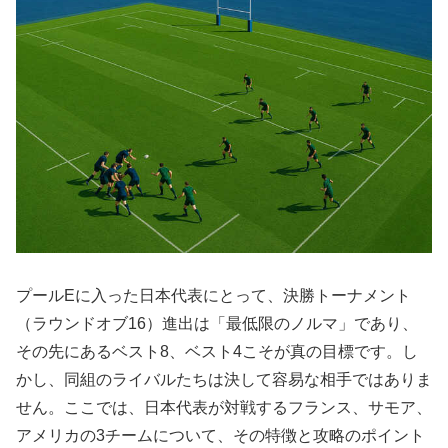
プールEに入った日本代表にとって、決勝トーナメント
（ラウンドオブ16）進出は「最低限のノルマ」であり、
その先にあるベスト8、ベスト4こそが真の目標です。し
かし、同組のライバルたちは決して容易な相手ではありま
せん。ここでは、日本代表が対戦するフランス、サモア、
アメリカの3チームについて、その特徴と攻略のポイント