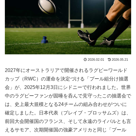
2026.02.01
2026.05.21
2027年にオーストラリアで開催されるラグビーワールド
カップ（RWC）の運命を決定づける「プール組分け抽選
会」が、2025年12月3日にシドニーで行われました。世界
中のラグビーファンが固唾を呑んで見守ったこの抽選会で
は、史上最大規模となる24チームの組み合わせがついに
確定しました。日本代表（ブレイブ・ブロッサムズ）は、
前回大会開催国のフランス、そして永遠のライバルとも言
えるサモア、次期開催国の強豪アメリカと同じ「プール