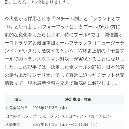
E」に入ることが決まりました。
今大会から採用される「24チーム制」と「ラウンドオブ
16」という新しいフォーマットは、各プールの戦い方に
劇的な変化をもたらします。特にプールAでは、開催国オ
ーストラリアと最強軍団オールブラックス（ニュージーラ
ンド）がいきなり激突するという、W杯史上初の「予選プ
ールでのトランスタスマン対決」が実現することになりま
した。この記事では、決定した全プールの詳細、日本代表
の勝ち上がりシナリオ、そして直近に迫ったチケット発売
情報まで、現地最新情報を交えて徹底的に解説します。
項目
決定事項・詳細
抽選会開催日
2025年12月3日（水）
日本のプール
プールE（フランス / 日本 / アメリカ / サモア）
大会期間
2027年10月1日（金）〜11月13日（土）