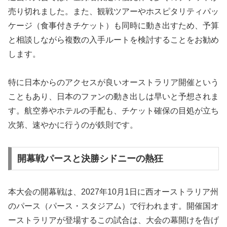
売り切れました。また、観戦ツアーやホスピタリティパッ
ケージ（食事付きチケット）も同時に動き出すため、予算
と相談しながら複数の入手ルートを検討することをお勧め
します。
特に日本からのアクセスが良いオーストラリア開催という
こともあり、日本のファンの動き出しは早いと予想されま
す。航空券やホテルの手配も、チケット確保の目処が立ち
次第、速やかに行うのが鉄則です。
開幕戦パースと決勝シドニーの熱狂
本大会の開幕戦は、2027年10月1日に西オーストラリア州
のパース（パース・スタジアム）で行われます。開催国オ
ーストラリアが登場するこの試合は、大会の幕開けを告げ