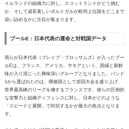
イルランドの組織力に対し、スコットランドがどう挑む
か、そして成長著しいポルトガルが欧州上位国をどこまで
追い詰めるかに注目が集まります。
プールE：日本代表の運命と対戦国データ
我らが日本代表（ブレイブ・ブロッサムズ）が入ったプー
ルEは、フランス、アメリカ、サモアという、因縁と新鮮
味が入り混じった興味深いグループとなりました。バンド
1から選ばれたのは、開催国として前回大会を盛り上げ、
世界最高峰のリーグを擁するフランスです。彼らの圧倒的
な攻撃力と組織ディフェンスに対し、日本がどのような
「スピードと展開」で対抗するかが最大の焦点となりま
す。