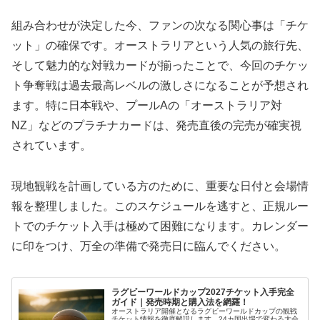
組み合わせが決定した今、ファンの次なる関心事は「チケ
ット」の確保です。オーストラリアという人気の旅行先、
そして魅力的な対戦カードが揃ったことで、今回のチケッ
ト争奪戦は過去最高レベルの激しさになることが予想され
ます。特に日本戦や、プールAの「オーストラリア対
NZ」などのプラチナカードは、発売直後の完売が確実視
されています。
現地観戦を計画している方のために、重要な日付と会場情
報を整理しました。このスケジュールを逃すと、正規ルー
トでのチケット入手は極めて困難になります。カレンダー
に印をつけ、万全の準備で発売日に臨んでください。
ラグビーワールドカップ2027チケット入手完全
ガイド｜発売時期と購入法を網羅！
オーストラリア開催となるラグビーワールドカップの観戦
チケット情報を徹底解説します。24カ国出場で変わる大会