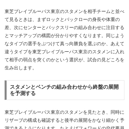
東芝ブレイブルーパス東京のスタメンを相手チームと並べ
て見るときは、まずロックとバックローの身長や体重の
差、次にセンターとバックスリーの組み合わせに注目する
とマッチアップの構図が分かりやすくなります。同じよう
なタイプの選手をぶつけて真っ向勝負を選ぶのか、あえて
違うタイプを東芝ブレイブルーパス東京のスタメンに入れ
て相手の弱点を突くのかという選択が、試合の見どころを
生み出します。
スタメンとベンチの組み合わせから終盤の展開
を予測する
東芝ブレイブルーパス東京のスタメンを見たとき、同時に
リザーブの構成も確認すると後半の展開をかなり細かく予
測できるようになります。たとえばフォワードの交代要員