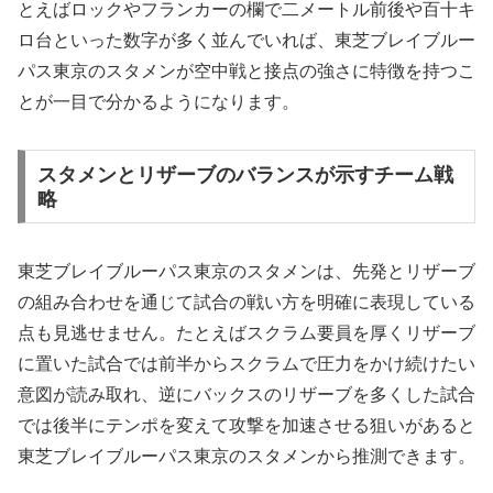
とえばロックやフランカーの欄で二メートル前後や百十キ
ロ台といった数字が多く並んでいれば、東芝ブレイブルー
パス東京のスタメンが空中戦と接点の強さに特徴を持つこ
とが一目で分かるようになります。
スタメンとリザーブのバランスが示すチーム戦
略
東芝ブレイブルーパス東京のスタメンは、先発とリザーブ
の組み合わせを通じて試合の戦い方を明確に表現している
点も見逃せません。たとえばスクラム要員を厚くリザーブ
に置いた試合では前半からスクラムで圧力をかけ続けたい
意図が読み取れ、逆にバックスのリザーブを多くした試合
では後半にテンポを変えて攻撃を加速させる狙いがあると
東芝ブレイブルーパス東京のスタメンから推測できます。