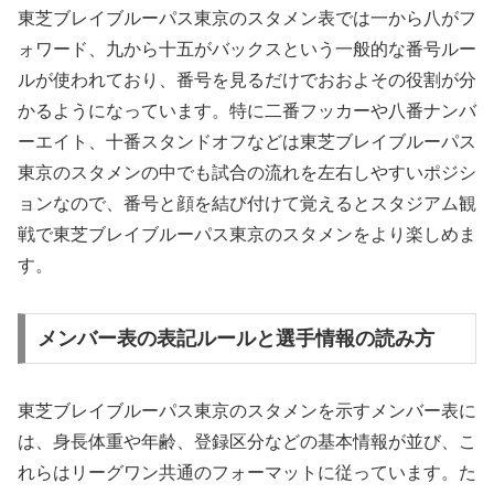
東芝ブレイブルーパス東京のスタメン表では一から八がフ
ォワード、九から十五がバックスという一般的な番号ルー
ルが使われており、番号を見るだけでおおよその役割が分
かるようになっています。特に二番フッカーや八番ナンバ
ーエイト、十番スタンドオフなどは東芝ブレイブルーパス
東京のスタメンの中でも試合の流れを左右しやすいポジシ
ョンなので、番号と顔を結び付けて覚えるとスタジアム観
戦で東芝ブレイブルーパス東京のスタメンをより楽しめま
す。
メンバー表の表記ルールと選手情報の読み方
東芝ブレイブルーパス東京のスタメンを示すメンバー表に
は、身長体重や年齢、登録区分などの基本情報が並び、こ
れらはリーグワン共通のフォーマットに従っています。た