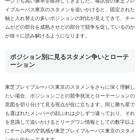
ージでも高い勝率を維持してきました。毎試合の東芝ブレ
イブルーパス東京のスタメンを追いかけると、固定された
軸と入れ替えの多いポジションの対比が見えてきて、チー
ムがどの部分を成熟させどの部分で競争を促しているのか
が徐々に読み解けるようになります。
ポジション別に見るスタメン争いとローテ
ーション
東芝ブレイブルーパス東京のスタメンをさらに深く理解し
たい場合、ポジションごとの競争状況とローテーションの
意図を切り分けて見る視点が役に立ちます。同じ勝ち星で
も選ばれたメンバーの顔ぶれは少しずつ違っており、それ
を意識して追いかけるとリーグワン情報としての数字以上
にチーム内の空気感が東芝ブレイブルーパス東京のスタメ
ンから伝わってきます。