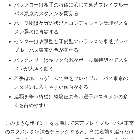
バックローは相手の特徴に応じて東芝ブレイブルー
パス東京のスタメンを変える
ハーフ団はケガの状況とコンディション管理がスタ
メン選考に直結する
センターは攻撃型と守備型のバランスで東芝ブレイ
ブルーパス東京の色が変わる
バックスリーはキック合戦かボール保持型かでスタ
メンが大きく動く
若手はホームゲームで東芝ブレイブルーパス東京の
スタメンに入りやすい傾向がある
連覇を争う終盤は経験値の高い選手がスタメンの多
くを占めやすい
このようなポイントを意識して東芝ブレイブルーパス東京
のスタメンを毎試合チェックすると、単に名前を追うだけ