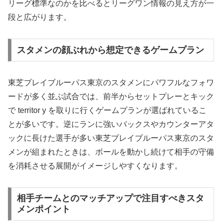
リーグ標準なのかを比べるとリーグワン情報の見え方が一
段と広がります。
スタメンの顔ぶれから想定できるゲームプラン
東芝ブレイブルーパス東京のスタメンにパワフルなフォワ
ードが多く並ぶ試合では、前半からセットプレーとキック
で territor y を取りに行くゲームプランが選ばれているこ
とが多いです。逆にランに強いバックスやカウンターアタ
ックに長けた選手が多い東芝ブレイブルーパス東京のスタ
メンが組まれたときは、ボールを動かし続けて相手の守備
を消耗させる展開がイメージしやすくなります。
相手チームとのマッチアップで注目すべきスタ
メンポイント