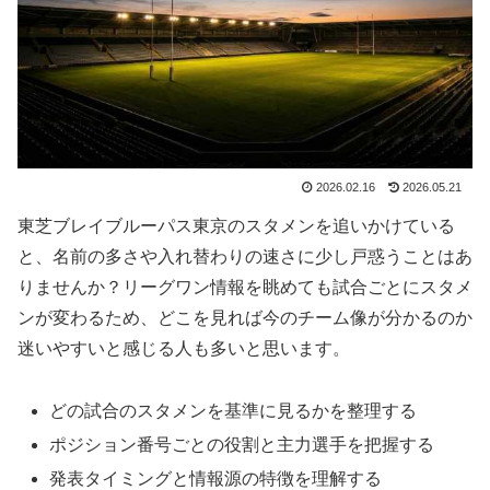
2026.02.16
2026.05.21
東芝ブレイブルーパス東京のスタメンを追いかけている
と、名前の多さや入れ替わりの速さに少し戸惑うことはあ
りませんか？リーグワン情報を眺めても試合ごとにスタメ
ンが変わるため、どこを見れば今のチーム像が分かるのか
迷いやすいと感じる人も多いと思います。
どの試合のスタメンを基準に見るかを整理する
ポジション番号ごとの役割と主力選手を把握する
発表タイミングと情報源の特徴を理解する