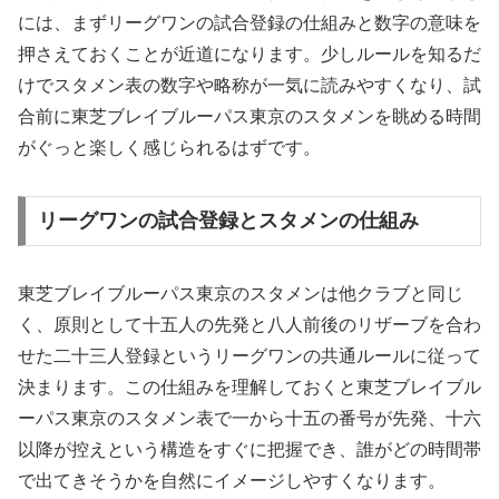
には、まずリーグワンの試合登録の仕組みと数字の意味を
押さえておくことが近道になります。少しルールを知るだ
けでスタメン表の数字や略称が一気に読みやすくなり、試
合前に東芝ブレイブルーパス東京のスタメンを眺める時間
がぐっと楽しく感じられるはずです。
リーグワンの試合登録とスタメンの仕組み
東芝ブレイブルーパス東京のスタメンは他クラブと同じ
く、原則として十五人の先発と八人前後のリザーブを合わ
せた二十三人登録というリーグワンの共通ルールに従って
決まります。この仕組みを理解しておくと東芝ブレイブル
ーパス東京のスタメン表で一から十五の番号が先発、十六
以降が控えという構造をすぐに把握でき、誰がどの時間帯
で出てきそうかを自然にイメージしやすくなります。