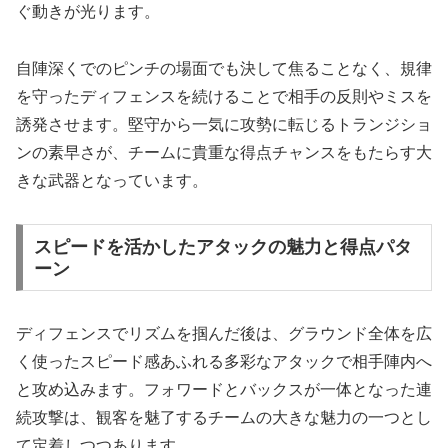
ぐ動きが光ります。
自陣深くでのピンチの場面でも決して焦ることなく、規律
を守ったディフェンスを続けることで相手の反則やミスを
誘発させます。堅守から一気に攻勢に転じるトランジショ
ンの素早さが、チームに貴重な得点チャンスをもたらす大
きな武器となっています。
スピードを活かしたアタックの魅力と得点パタ
ーン
ディフェンスでリズムを掴んだ後は、グラウンド全体を広
く使ったスピード感あふれる多彩なアタックで相手陣内へ
と攻め込みます。フォワードとバックスが一体となった連
続攻撃は、観客を魅了するチームの大きな魅力の一つとし
て定着しつつあります。