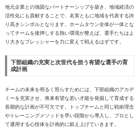
地元企業との強固なパートナーシップを築き、地域経済の
活性化にも貢献することで、名実ともに地域を代表する誇
り高きシンボルとなります。ホームタウン全体が一体とな
ってチームを後押しする熱い環境が整えば、選手たちはよ
り大きなプレッシャーを力に変えて戦えるはずです。
下部組織の充実と次世代を担う有望な選手の育
成計画
チームの未来を明るく照らすためには、下部組織のアカデ
ミーを充実させ、将来有望な若い才能を発掘して育成する
長期的な計画が不可欠です。トップチームと同じ戦術理念
やトレーニングメソッドを早い段階から導入し、プロとし
て通用する心技体を計画的に鍛え上げていきます。