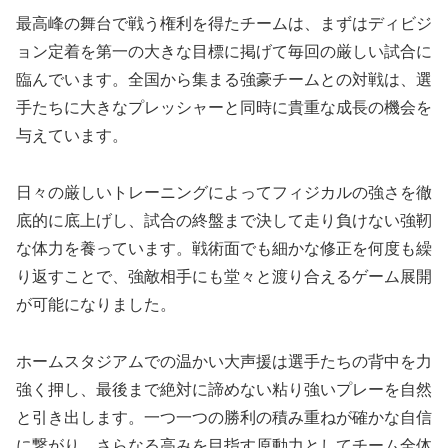
最高峰の舞台で戦う権利を得たチームは、まずはディビジ
ョン定着を第一の大きな目標に掲げて毎回の厳しい試合に
臨んでいます。全国から集まる強豪チームとの対戦は、選
手たちに大きなプレッシャーと同時に貴重な成長の機会を
与えています。
日々の厳しいトレーニングによってフィジカルの強さを徹
底的に底上げし、試合の終盤まで決して走り負けない強靭
な体力を養っています。戦術面でも細かな修正を何度も繰
り返すことで、強敵相手にも堂々と渡り合えるゲーム展開
が可能になりました。
ホームスタジアムでの温かい大声援は選手たちの背中を力
強く押し、最後まで絶対に諦めない粘り強いプレーを自然
と引き出します。一つ一つの勝利の積み重ねが確かな自信
に繋がり、さらなる高みを目指す原動力としてチーム全体