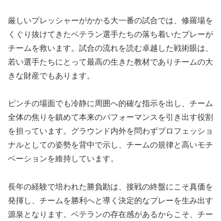
厳しいプレッシャーがかかる大一番の試合では、修羅場を
くぐり抜けてきたベテラン選手たちの落ち着いたプレーが
チームを救います。試合の流れを読む卓越した戦術眼は、
若い選手たちにとって最高の生きた教材でありチームの大
きな財産でもあります。
ピンチの場面でも冷静に周囲へ的確な指示を出し、チーム
全体の焦りを鎮めて本来のパフォーマンスを引き出す役割
を担っています。グラウンド内外を問わずプロフェッショ
ナルとしての姿勢を背中で示し、チームの規律と高いモチ
ベーションを維持しています。
長年の経験で培われた勝負勘は、接戦の終盤にこそ真価を
発揮し、チームを勝利へと導く決定的なプレーを生み出す
源泉となります。ベテランの存在感があるからこそ、チー