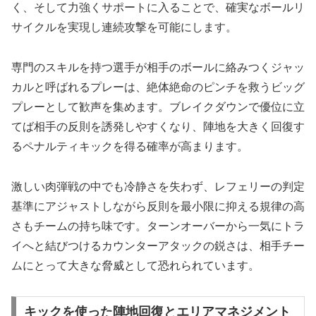
く、そして力強くサポートに入ることで、確実なボールリ
サイクルを実現し連続攻撃を可能にします。
専門のスキルを持つ選手が相手のボールに絡みつくジャッ
カルと呼ばれるプレーは、絶体絶命のピンチを救うビッグ
プレーとして歓声を集めます。ブレイクダウンで優位に立
てば相手の反則を誘発しやすくなり、陣地を大きく回復す
るペナルティキックを得る確率が高まります。
激しい肉弾戦の中でも冷静さを失わず、レフェリーの判定
基準にアジャストしながら反則を最小限に抑える規律の高
さもチームの持ち味です。ターンオーバーから一気にトラ
イへと結びつけるカウンターアタックの鋭さは、相手チー
ムにとって大きな脅威として恐れられています。
キックを使った陣地回復とエリアマネジメント