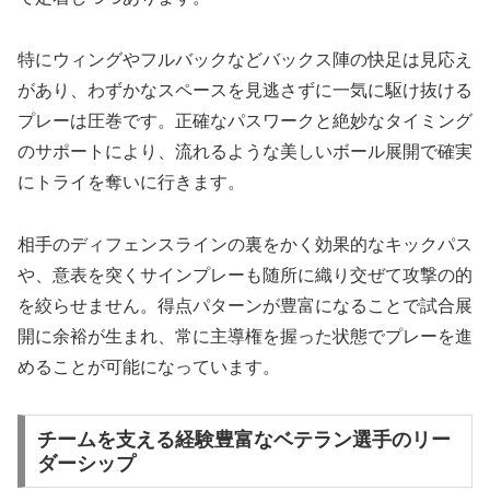
特にウィングやフルバックなどバックス陣の快足は見応え
があり、わずかなスペースを見逃さずに一気に駆け抜ける
プレーは圧巻です。正確なパスワークと絶妙なタイミング
のサポートにより、流れるような美しいボール展開で確実
にトライを奪いに行きます。
相手のディフェンスラインの裏をかく効果的なキックパス
や、意表を突くサインプレーも随所に織り交ぜて攻撃の的
を絞らせません。得点パターンが豊富になることで試合展
開に余裕が生まれ、常に主導権を握った状態でプレーを進
めることが可能になっています。
チームを支える経験豊富なベテラン選手のリー
ダーシップ