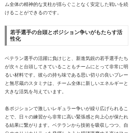
ム全体の精神的な支柱が揺らぐことなく安定した戦いを続
けることができるのです。
若手選手の台頭とポジション争いがもたらす活
性化
ベテラン選手の活躍に負けじと、新進気鋭の若手選手たち
が次々と台頭してきていることもチームにとって非常に明
るい材料です。彼らの持ち味である思い切りの良いプレー
と無尽蔵のスタミナは、チーム全体に新しいエネルギーと
大きな活気を与えています。
各ポジションで激しいレギュラー争いが繰り広げられるこ
とで、日々の練習から非常に高い緊張感と向上心が保たれ
る結果に繋がります。ベテランから技術を吸収しつつ、自