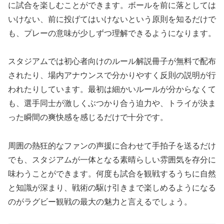
に試合を楽しむことができます。ボールを前に落としては
いけない、前に投げてはいけないという原則を知るだけで
も、プレーの意味が少しずつ理解できるようになります。
スタジアムでは初心者向けのルール解説冊子が無料で配布
されたり、場内アナウンスで分かりやすく反則の説明が行
われたりしています。最初は細かいルールが分からなくて
も、選手同士が激しくぶつかり合う迫力や、トライが決ま
った瞬間の爽快感を感じるだけで十分です。
周囲の熱狂的なファンの声援に合わせて手拍子を送るだけ
でも、スタジアムが一体となる素晴らしい雰囲気を存分に
味わうことができます。何度も試合を観戦するうちに自然
と知識が深まり、戦術の駆け引きまで楽しめるようになる
のがラグビー観戦の最大の魅力と言えるでしょう。