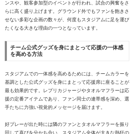
ンスや、観客参加型のイベントが行われ、試合の興奮をさ
らに高く盛り上げます。グラウンド外でもファンを飽きさ
せない多彩な企画の数々が、何度もスタジアムに足を運び
たくなる大きな理由の一つとなっています。
チーム公式グッズを身にまとって応援の一体感
を高める方法
スタジアムでの一体感を高めるためには、チームカラーを
基調とした公式グッズを身にまとって応援席に座ることが
最も効果的です。レプリカジャージやタオルマフラーは応
援の定番アイテムであり、ファン同士の連帯感を深め、選
手たちに力強い視覚的メッセージを届けます。
好プレーが出た時には隣のファンとタオルマフラーを振り
回して喜びを分かち合い、スタジアム全体が大きな熱狂の