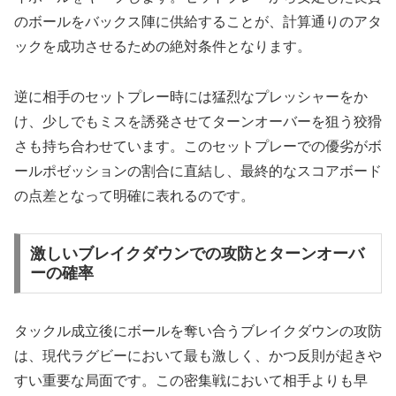
のボールをバックス陣に供給することが、計算通りのアタ
ックを成功させるための絶対条件となります。
逆に相手のセットプレー時には猛烈なプレッシャーをか
け、少しでもミスを誘発させてターンオーバーを狙う狡猾
さも持ち合わせています。このセットプレーでの優劣がボ
ールポゼッションの割合に直結し、最終的なスコアボード
の点差となって明確に表れるのです。
激しいブレイクダウンでの攻防とターンオーバ
ーの確率
タックル成立後にボールを奪い合うブレイクダウンの攻防
は、現代ラグビーにおいて最も激しく、かつ反則が起きや
すい重要な局面です。この密集戦において相手よりも早