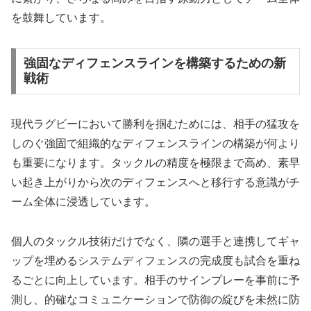
を鼓舞しています。
強固なディフェンスラインを構築するための新
戦術
現代ラグビーにおいて勝利を掴むためには、相手の猛攻を
しのぐ強固で組織的なディフェンスラインの構築が何より
も重要になります。タックルの精度を極限まで高め、素早
い起き上がりから次のディフェンスへと移行する意識がチ
ーム全体に浸透しています。
個人のタックル技術だけでなく、隣の選手と連携してギャ
ップを埋めるシステムディフェンスの完成度も試合を重ね
るごとに向上しています。相手のサインプレーを事前に予
測し、的確なコミュニケーションで防御の綻びを未然に防