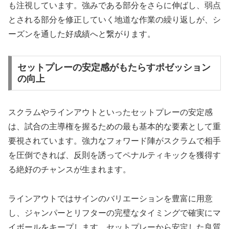
も注視しています。強みである部分をさらに伸ばし、弱点
とされる部分を修正していく地道な作業の繰り返しが、シ
ーズンを通した好成績へと繋がります。
セットプレーの安定感がもたらすポゼッション
の向上
スクラムやラインアウトといったセットプレーの安定感
は、試合の主導権を握るための最も基本的な要素として重
要視されています。強力なフォワード陣がスクラムで相手
を圧倒できれば、反則を誘ってペナルティキックを獲得す
る絶好のチャンスが生まれます。
ラインアウトではサインのバリエーションを豊富に用意
し、ジャンパーとリフターの完璧なタイミングで確実にマ
イボールをキープします。セットプレーから安定した良質