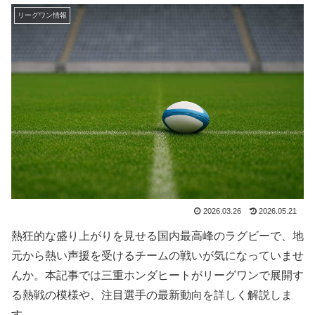
リーグワン情報
2026.03.26
2026.05.21
熱狂的な盛り上がりを見せる国内最高峰のラグビーで、地
元から熱い声援を受けるチームの戦いが気になっていませ
んか。本記事では三重ホンダヒートがリーグワンで展開す
る熱戦の模様や、注目選手の最新動向を詳しく解説しま
す。