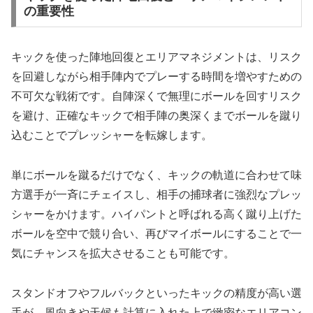
の重要性
キックを使った陣地回復とエリアマネジメントは、リスク
を回避しながら相手陣内でプレーする時間を増やすための
不可欠な戦術です。自陣深くで無理にボールを回すリスク
を避け、正確なキックで相手陣の奥深くまでボールを蹴り
込むことでプレッシャーを転嫁します。
単にボールを蹴るだけでなく、キックの軌道に合わせて味
方選手が一斉にチェイスし、相手の捕球者に強烈なプレッ
シャーをかけます。ハイパントと呼ばれる高く蹴り上げた
ボールを空中で競り合い、再びマイボールにすることで一
気にチャンスを拡大させることも可能です。
スタンドオフやフルバックといったキックの精度が高い選
手が、風向きや天候も計算に入れた上で緻密なエリアコン