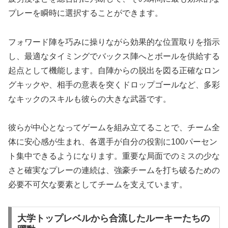
プレーを瞬時に選択することができます。
フォワード陣を巧みに操りながら効果的な位置取りを指示
し、最適なタイミングでバックス陣へとボールを供給する
起点として機能します。自陣からの脱出を図る正確なロン
グキックや、相手の意表を突くドロップゴールなど、多彩
なキックのスキルも彼らの大きな武器です。
彼らが中心となってゲームを組み立てることで、チーム全
体に安心感が生まれ、各選手が自分の役割に100パーセン
ト集中できるようになります。重要な局面でのミスの少な
さと確実なプレーの連続は、強豪チームを打ち破るための
必要不可欠な要素としてチームを支えています。
大学トップレベルから合流したルーキーたちの