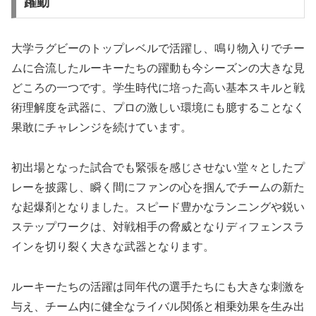
躍動
大学ラグビーのトップレベルで活躍し、鳴り物入りでチー
ムに合流したルーキーたちの躍動も今シーズンの大きな見
どころの一つです。学生時代に培った高い基本スキルと戦
術理解度を武器に、プロの激しい環境にも臆することなく
果敢にチャレンジを続けています。
初出場となった試合でも緊張を感じさせない堂々としたプ
レーを披露し、瞬く間にファンの心を掴んでチームの新た
な起爆剤となりました。スピード豊かなランニングや鋭い
ステップワークは、対戦相手の脅威となりディフェンスラ
インを切り裂く大きな武器となります。
ルーキーたちの活躍は同年代の選手たちにも大きな刺激を
与え、チーム内に健全なライバル関係と相乗効果を生み出