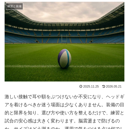
練習と装備
2025.11.25
2026.05.21
激しい接触で耳や額をぶつけないか不安になり、ヘッドギ
アを着けるべきか迷う場面は少なくありません。装備の目
的と限界を知り、選び方や使い方を整えるだけで、練習と
試合の安心感は大きく変わります。脳震盪まで防げるの
か、サイズはどう測るのか、運用で気をつける点は何でし