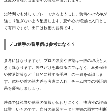
速度の管理と安全姿勢の徹底を優先します。
短時間でも外してプレーできるようにし、装備への依存が
強まり過ぎないよう配慮します。恐怖心の軽減は入口とし
て有用ですが、出口は技術の習得です。
プロ選手の着用例は参考になる？
参考にはなりますが、プロの強度や役割は一般の環境と大
きく異なります。外見だけを真似るのではなく、耳介保護
や擦過対策など「目的に対する手段」の一致を確認しま
す。体格や首の筋力差も考慮に入れ、チーム内での検証結
果を優先しましょう。
映像では視野や聴覚の情報が伝わりにくく、快適性の評価
は難しいものです。自分の練習データと主観の両方で判断