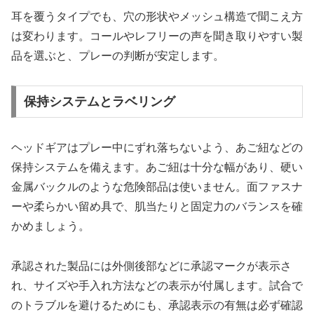
耳を覆うタイプでも、穴の形状やメッシュ構造で聞こえ方
は変わります。コールやレフリーの声を聞き取りやすい製
品を選ぶと、プレーの判断が安定します。
保持システムとラベリング
ヘッドギアはプレー中にずれ落ちないよう、あご紐などの
保持システムを備えます。あご紐は十分な幅があり、硬い
金属バックルのような危険部品は使いません。面ファスナ
ーや柔らかい留め具で、肌当たりと固定力のバランスを確
かめましょう。
承認された製品には外側後部などに承認マークが表示さ
れ、サイズや手入れ方法などの表示が付属します。試合で
のトラブルを避けるためにも、承認表示の有無は必ず確認