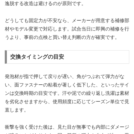
逸脱する改造は避けるのが原則です。
どうしても固定力が不安なら、メーカーが用意する補修部
材やモデル変更で対応します。試合当日に即興の補修を行
うより、事前の点検と買い替え判断の方が確実です。
交換タイミングの目安
発泡材が指で押して戻りが遅い、角がつぶれて弾力がな
い、面ファスナーの粘着が著しく低下した、といったサイ
ンは交換時期の目安です。汗や泥での繰り返し洗濯は素材
を劣化させますから、使用頻度に応じてシーズン単位で見
直します。
衝撃を強く受けた後は、見た目が無事でも内部にダメージ