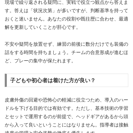
現場で繰り返される疑問に、実戦で役立つ観点から答えま
す。答えは「状況次第」が多いですが、判断基準を持って
おくと迷いません。あなたの役割や既往歴に合わせ、最適
解を更新していくことが肝心です。
不安や疑問を放置せず、練習の前後に数分だけでも装備の
話をする時間を持ちましょう。チームの合意形成が進むほ
ど、プレーの集中が保たれます。
子どもや初心者は着けた方が良い？
皮膚外傷の回避や恐怖心の軽減に役立つため、導入のハー
ドルを下げる目的では有効です。ただし、基本技術の学習
とセットで運用するのが前提で、ヘッドギアがあるから頭
から入って良いということにはなりません。指導者は接触