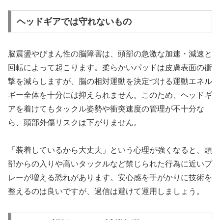
ヘッドギアでは守れないもの
脳震盪やびまん性の脳障害は、頭部の急激な加速・減速と
回転によって起こります。柔らかいパッドは皮膚表面の衝
撃を減らしますが、脳の相対運動を決定づける運動エネル
ギー全体を十分には抑えられません。このため、ヘッドギ
アを着けてもタックル姿勢や衝突速度の管理が不十分な
ら、頭部外傷リスクは下がりません。
「装着しているから大丈夫」という心理が強くなると、頭
部からの入りや高いタックルなど禁じられた行為に近いプ
レーが増える恐れがあります。安心感を手がかりに技術を
整えるのは良いですが、過信は避けて運用しましょう。