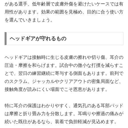
がある選手、低年齢層で皮膚外傷を避けたいケースでは有
用性があります。効果の範囲を見極め、目的に合う使い方
を選んでいきましょう。
ヘッドギアが守れるもの
ヘッドギアは接触時に生じる皮膚の擦れや切り傷、耳介の
圧迫・摩擦を和らげます。試合中の微小な打撲を減らすこ
とで、翌日の練習継続に寄与する側面もあります。前列で
のスクラム、ジャッカルやクリアアウトの密集局面など、
接触角度が読みにくい場面でこそ恩恵があります。
特に耳介の保護はわかりやすく、通気孔のある耳部パッド
は摩擦と折り畳み力を分散します。耳鳴りや擦過の痛みが
続いた既往があるなら、装着で負担軽減が見込めます。