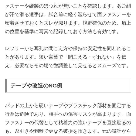
ァスナーや縫製のほつれが無いことを確認します。あご紐
が汗で滑る選手は、試合前に軽く湿らせて面ファスナーを
密着させておくとズレが減ります。視野確保のため、眉上
の位置を基準に写真で記録しておく方法も有効です。
レフリーから耳孔の聞こえ方や保持の安定性を問われるこ
とがあります。短い言葉で「聞こえる・ずれない」を伝
え、必要ならその場で微調整して見せるとスムーズです。
テープや改造のNG例
パッドの上から硬いテープやプラスチック部材を固定する
行為は危険であり、相手への傷害リスクが高まります。面
ファスナーの代替として粘着力の強いテープを直接貼るの
も、糸引きや剥離で更なる破損を招きます。元の設計から