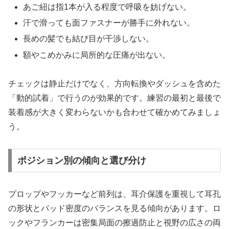
あご紐は指1本が入る程度で呼吸を妨げない。
汗で滑っても面ファスナーが勝手に外れない。
長めの髪でも結び目が干渉しない。
額やこめかみに局所的な圧痛が出ない。
チェックは静止だけでなく、方向転換やダッシュを含めた
「動的試着」で行うのが効果的です。練習の最初と最後で
装着感が大きく変わらないかも合わせて確かめてみましょ
う。
ポジション別の傾向と選び分け
プロップやフッカーなど前列は、耳介保護を重視して耳孔
の形状とパッド密度のバランスを見る傾向があります。ロ
ックやフランカーは密集局面の擦過防止と視野の広さの両