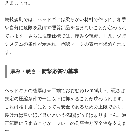
きましょう。
競技規則では、ヘッドギアは柔らかい材料で作られ、相手
や自分に危険を及ぼす硬質部品を含まないことが定められ
ています。さらに性能仕様では、厚みや視野、耳孔、保持
システムの条件が示され、承認マークの表示が求められま
す。
厚み・硬さ・衝撃応答の基準
ヘッドギアの総厚は未圧縮でおおむね12mm以下、硬さは
規定の圧縮条件で一定以下に抑えることが求められます。
これは相手選手にとっても安全であるための上限であり、
厚ければ厚いほど良いという発想は当てはまりません。適
正範囲に収まることが、プレーの公平性と安全性を支えま