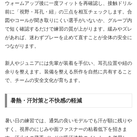
ウォームアップ後に一度フィットを再確認し、接触ドリル
前に「視野・耳孔・紐」の三点を相互チェックします。合
図やコールが聞き取りにくい選手がいないか、グループ内
で短く確認するだけで練習の質が上がります。緩みやズレ
があれば、迷わずプレーを止めて直すことが全体の安全に
つながります。
新人やジュニアには先輩が装着を手伝い、耳孔位置や紐の
余りを整えます。装備を整える所作を自然に共有すること
で、チームの安全文化が育ちます。
暑熱・汗対策と不快感の軽減
暑い日の練習では、通気の良いモデルでも汗が額に残りや
すく、視界のにじみや面ファスナーの粘着低下を招きま