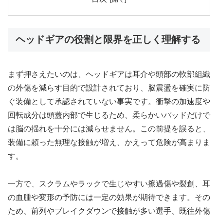
ヘッドギアの役割と限界を正しく理解する
まず押さえたいのは、ヘッドギアは耳介や頭部の軟部組織
の外傷を減らす目的で設計されており、脳震盪を確実に防
ぐ装備として承認されていない事実です。衝撃の加速度や
回転成分は頭蓋内部で生じるため、柔らかいパッドだけで
は脳の揺れを十分には減らせません。この前提を誤ると、
装備に頼った無理な接触が増え、かえって危険が高まりま
す。
一方で、スクラムやラックで生じやすい擦過傷や裂創、耳
の血腫や変形の予防には一定の効果が期待できます。その
ため、前列やブレイクダウンで接触が多い選手、既往外傷