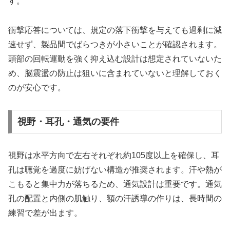
す。
衝撃応答については、規定の落下衝撃を与えても過剰に減
速せず、製品間でばらつきが小さいことが確認されます。
頭部の回転運動を強く抑え込む設計は想定されていないた
め、脳震盪の防止は狙いに含まれていないと理解しておく
のが安心です。
視野・耳孔・通気の要件
視野は水平方向で左右それぞれ約105度以上を確保し、耳
孔は聴覚を過度に妨げない構造が推奨されます。汗や熱が
こもると集中力が落ちるため、通気設計は重要です。通気
孔の配置と内側の肌触り、額の汗誘導の作りは、長時間の
練習で差が出ます。