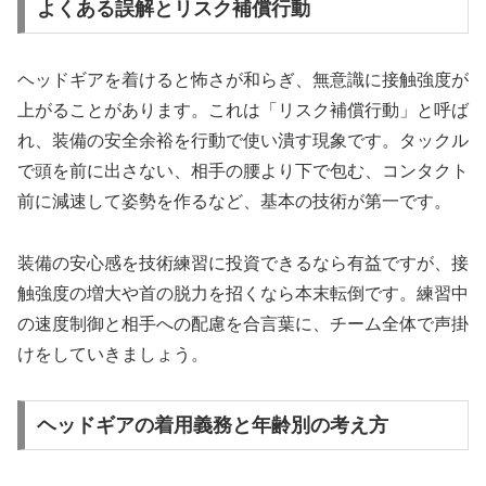
よくある誤解とリスク補償行動
ヘッドギアを着けると怖さが和らぎ、無意識に接触強度が
上がることがあります。これは「リスク補償行動」と呼ば
れ、装備の安全余裕を行動で使い潰す現象です。タックル
で頭を前に出さない、相手の腰より下で包む、コンタクト
前に減速して姿勢を作るなど、基本の技術が第一です。
装備の安心感を技術練習に投資できるなら有益ですが、接
触強度の増大や首の脱力を招くなら本末転倒です。練習中
の速度制御と相手への配慮を合言葉に、チーム全体で声掛
けをしていきましょう。
ヘッドギアの着用義務と年齢別の考え方