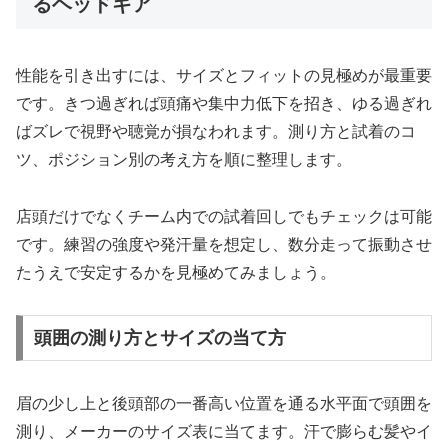
るヘッドギア
性能を引き出すには、サイズとフィットの見極めが最重要
です。きつ過ぎれば頭痛や集中力低下を招き、ゆる過ぎれ
ばズレで視野や聴覚が損なわれます。測り方と試着のコ
ツ、ポジション別の考え方を順に整理します。
店頭だけでなくチーム内での試着回しでもチェックは可能
です。練習の強度や発汗量を想定し、数分走って振動させ
たうえで安定するかを見極めてみましょう。
頭囲の測り方とサイズの当て方
眉の少し上と後頭部の一番高い位置を通る水平面で頭囲を
測り、メーカーのサイズ表に当てます。汗で膨らむ髪やイ