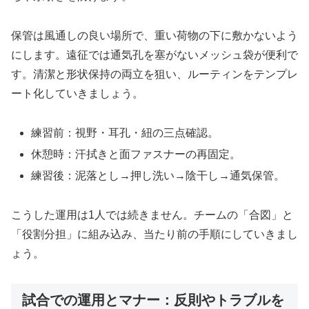
保管は風通しの良い場所で、重い荷物の下に敷かないよう
にします。遠征では通気孔を塞がないメッシュ袋が便利で
す。清潔と形状保持の両立を狙い、ルーティンをテンプレ
ート化していきましょう。
練習前：視野・耳孔・紐の三点確認。
休憩時：汗拭きと面ファスナーの再固定。
練習後：泥落とし→押し洗い→陰干し→通気保管。
こうした運用は1人では続きません。チームの「合図」と
「役割分担」に組み込み、当たり前の手順にしていきまし
ょう。
試合での運用とマナー：反則やトラブルを