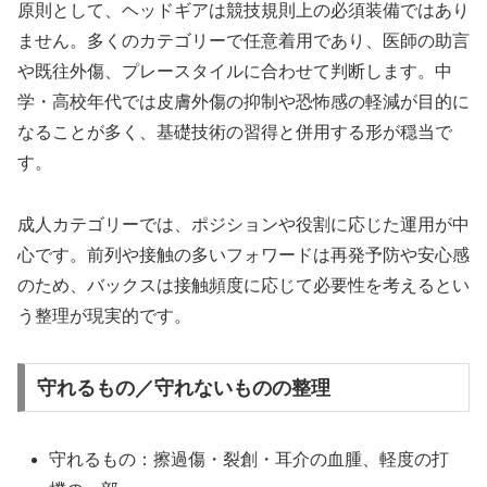
原則として、ヘッドギアは競技規則上の必須装備ではあり
ません。多くのカテゴリーで任意着用であり、医師の助言
や既往外傷、プレースタイルに合わせて判断します。中
学・高校年代では皮膚外傷の抑制や恐怖感の軽減が目的に
なることが多く、基礎技術の習得と併用する形が穏当で
す。
成人カテゴリーでは、ポジションや役割に応じた運用が中
心です。前列や接触の多いフォワードは再発予防や安心感
のため、バックスは接触頻度に応じて必要性を考えるとい
う整理が現実的です。
守れるもの／守れないものの整理
守れるもの：擦過傷・裂創・耳介の血腫、軽度の打