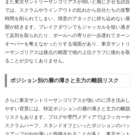
また東京サントリーサンゴリアスが弱いと感じさせる試合
では、スクラムやラインアウトの乱れから自分たちの攻撃
時間を削られてしまい、得意のアタックに持ち込めない展
開が続きます。ブレイクダウンでもジャッカルを狙い過ぎ
て反則を取られたり、ボールへの寄りが一歩遅れてターン
オーバーを奪えなかったりする場面があり、東京サントリ
ーサンゴリアスは接点の精度で他の上位クラブに後れを取
ることが少なくありません。
ポジション別の層の薄さと主力の離脱リスク
さらに東京サントリーサンゴリアスが強いのに浮き沈みし
やすい背景には、特定ポジションの層の薄さと主力の離脱
リスクもあります。ブログや専門メディアではフッカーや
スクラムハーフ、スタンドオフといったポジションのバッ
クアップがやや薄いと指摘されることが多く、東京サント