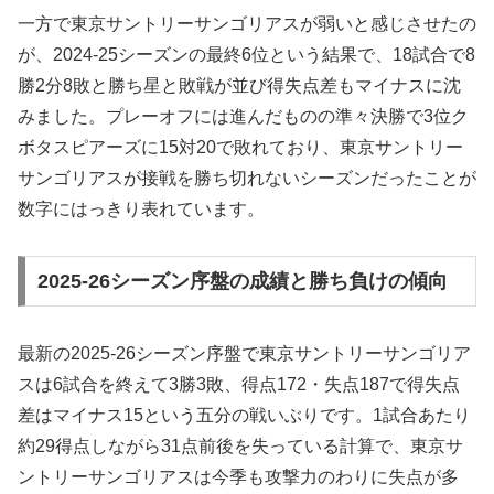
一方で東京サントリーサンゴリアスが弱いと感じさせたの
が、2024-25シーズンの最終6位という結果で、18試合で8
勝2分8敗と勝ち星と敗戦が並び得失点差もマイナスに沈
みました。プレーオフには進んだものの準々決勝で3位ク
ボタスピアーズに15対20で敗れており、東京サントリー
サンゴリアスが接戦を勝ち切れないシーズンだったことが
数字にはっきり表れています。
2025-26シーズン序盤の成績と勝ち負けの傾向
最新の2025-26シーズン序盤で東京サントリーサンゴリア
スは6試合を終えて3勝3敗、得点172・失点187で得失点
差はマイナス15という五分の戦いぶりです。1試合あたり
約29得点しながら31点前後を失っている計算で、東京サ
ントリーサンゴリアスは今季も攻撃力のわりに失点が多