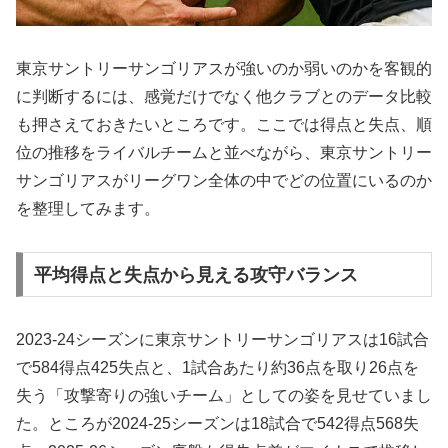
東京サントリーサンゴリアスが強いのか弱いのかを客観的
に判断するには、感覚だけでなく他クラブとのデータ比較
も押さえておきたいところです。ここでは得点と失点、順
位の推移をライバルチームと並べながら、東京サントリー
サンゴリアスがリーグワン全体の中でどの位置にいるのか
を整理してみます。
平均得点と失点から見える攻守バランス
2023-24シーズンに東京サントリーサンゴリアスは16試合
で584得点425失点と、1試合あたり約36点を取り26点を
失う「攻撃寄りの強いチーム」としての姿を見せていまし
た。ところが2024-25シーズンは18試合で542得点568失