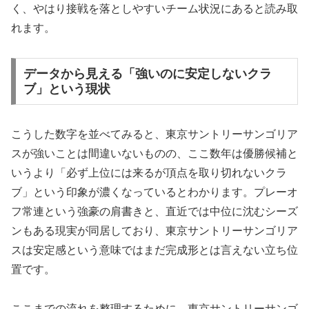
く、やはり接戦を落としやすいチーム状況にあると読み取
れます。
データから見える「強いのに安定しないクラ
ブ」という現状
こうした数字を並べてみると、東京サントリーサンゴリア
スが強いことは間違いないものの、ここ数年は優勝候補と
いうより「必ず上位には来るが頂点を取り切れないクラ
ブ」という印象が濃くなっているとわかります。プレーオ
フ常連という強豪の肩書きと、直近では中位に沈むシーズ
ンもある現実が同居しており、東京サントリーサンゴリア
スは安定感という意味ではまだ完成形とは言えない立ち位
置です。
ここまでの流れを整理するために、東京サントリーサンゴ