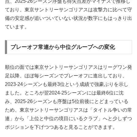
点、2025-26シーズン序盤も得失点差がマイナスで推移し
ており、東京サントリーサンゴリアスは攻撃力に比べて守
備の安定感が追いついていない状況が数字にもはっきり出
ています。
プレーオフ常連から中位グループへの変化
順位の面では東京サントリーサンゴリアスはリーグワン発
足以降、ほぼ毎シーズンでプレーオフに進出しており、
2023-24シーズンも最終3位という成績で強豪ぶりを示し
ました。ところが翌2024-25シーズンには最終6位に沈
み、2025-26シーズンも序盤は5位前後にとどまっている
ため、東京サントリーサンゴリアスは「タイトル争いの常
連」から「上位と中位の境目にいるクラブ」へと少しずつ
ポジションを下げつつあると見ることができます。