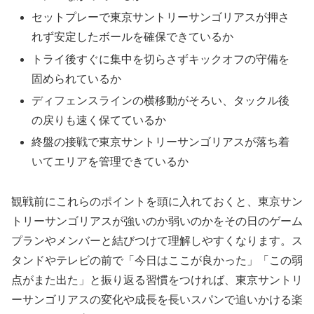
セットプレーで東京サントリーサンゴリアスが押さ
れず安定したボールを確保できているか
トライ後すぐに集中を切らさずキックオフの守備を
固められているか
ディフェンスラインの横移動がそろい、タックル後
の戻りも速く保てているか
終盤の接戦で東京サントリーサンゴリアスが落ち着
いてエリアを管理できているか
観戦前にこれらのポイントを頭に入れておくと、東京サン
トリーサンゴリアスが強いのか弱いのかをその日のゲーム
プランやメンバーと結びつけて理解しやすくなります。ス
タンドやテレビの前で「今日はここが良かった」「この弱
点がまた出た」と振り返る習慣をつければ、東京サントリ
ーサンゴリアスの変化や成長を長いスパンで追いかける楽