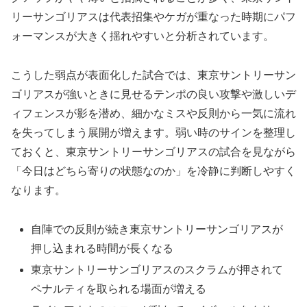
リーサンゴリアスは代表招集やケガが重なった時期にパフ
ォーマンスが大きく揺れやすいと分析されています。
こうした弱点が表面化した試合では、東京サントリーサン
ゴリアスが強いときに見せるテンポの良い攻撃や激しいデ
ィフェンスが影を潜め、細かなミスや反則から一気に流れ
を失ってしまう展開が増えます。弱い時のサインを整理し
ておくと、東京サントリーサンゴリアスの試合を見ながら
「今日はどちら寄りの状態なのか」を冷静に判断しやすく
なります。
自陣での反則が続き東京サントリーサンゴリアスが
押し込まれる時間が長くなる
東京サントリーサンゴリアスのスクラムが押されて
ペナルティを取られる場面が増える