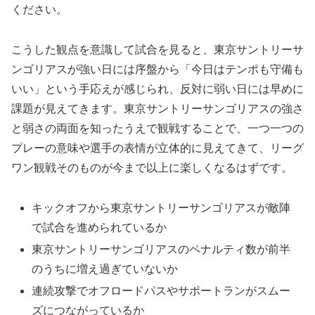
ください。
こうした観点を意識して試合を見ると、東京サントリーサ
ンゴリアスが強い日には序盤から「今日はテンポも守備も
いい」という手応えが感じられ、反対に弱い日には早めに
課題が見えてきます。東京サントリーサンゴリアスの強さ
と弱さの両面を知ったうえで観戦することで、一つ一つの
プレーの意味や選手の表情が立体的に見えてきて、リーグ
ワン観戦そのものが今まで以上に楽しくなるはずです。
キックオフから東京サントリーサンゴリアスが敵陣
で試合を進められているか
東京サントリーサンゴリアスのペナルティ数が前半
のうちに増え過ぎていないか
連続攻撃でオフロードパスやサポートランがスムー
ズにつながっているか