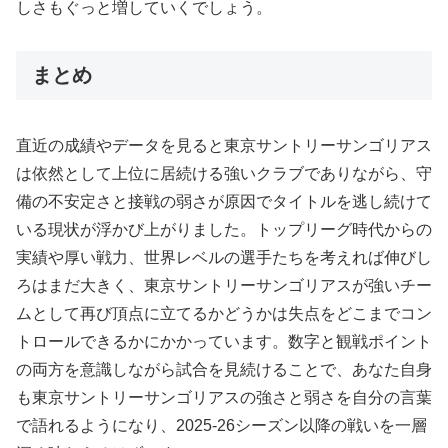
しさもぐっと増していくでしょう。
まとめ
直近の成績やデータを見ると東京サントリーサンゴリアス
は依然として上位に居続ける強いクラブでありながら、守
備の不安定さと接戦の弱さが原因でタイトルを逃し続けて
いる現状が浮かび上がりました。トップリーグ時代からの
実績や厚い戦力、世界レベルの選手たちを考えれば伸びし
ろはまだ大きく、東京サントリーサンゴリアスが強いチー
ムとして再び頂点に立てるかどうかは失点をどこまでコン
トロールできるかにかかっています。数字と観戦ポイント
の両方を意識しながら試合を見続けることで、あなた自身
も東京サントリーサンゴリアスの強さと弱さを自分の言葉
で語れるようになり、2025-26シーズン以降の戦いを一層