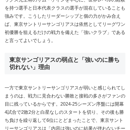
を持つ選手と日本代表クラスの選手が混在していることも
強みです。こうしたリーダーシップと個の力がかみ合え
ば、東京サントリーサンゴリアスは依然としてリーグワン
初優勝を狙えるだけの戦力を備えた「強いクラブ」である
と言ってよいでしょう。
東京サンゴリアスの弱点と「強いのに勝ち
切れない」理由
一方で東京サントリーサンゴリアスが弱いと感じられてし
まうのは、戦力に見合わない勝敗と接戦の多さがファンの
目に残っているからです。2024-25シーズン序盤には開幕
4試合で2敗2分と白星なしのスタートを切り、その後も勝
ち負けを繰り返して6位にとどまったことで、東京サント
リーサンゴリアスは「内容は強いのに結果が伴わないチー