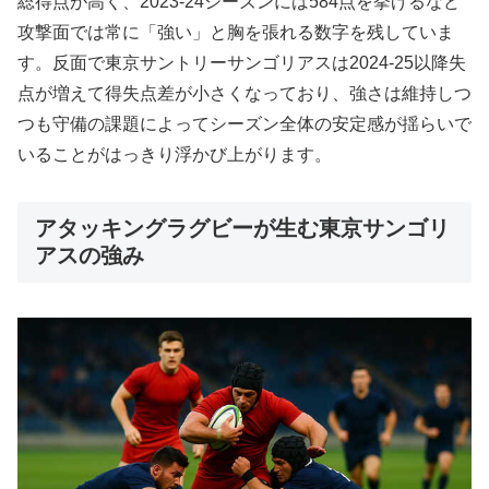
総得点が高く、2023-24シーズンには584点を挙げるなど
攻撃面では常に「強い」と胸を張れる数字を残していま
す。反面で東京サントリーサンゴリアスは2024-25以降失
点が増えて得失点差が小さくなっており、強さは維持しつ
つも守備の課題によってシーズン全体の安定感が揺らいで
いることがはっきり浮かび上がります。
アタッキングラグビーが生む東京サンゴリ
アスの強み