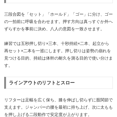
三段合図を「セット」「ホールド」「ゴー」に分け、ゴー
の一拍前に呼吸を合わせます。押す方向は真っすぐか外へ
ずらすかを事前に決め、八人の意図を一致させます。
練習では五秒押し切り×三本、十秒持続×二本、起立から
再セット×二本を一巡にします。押し切りは姿勢の崩れを
見つける目的、持続は体幹の耐久を測る目的で使い分けま
す。
ラインアウトのリフトとスロー
リフターは足幅を広く保ち、膝を伸ばし切らずに股関節で
支えます。ジャンパーの腰を最初に持ち上げ、次に太もも
を押し上げる二段動作で安定度が上がります。