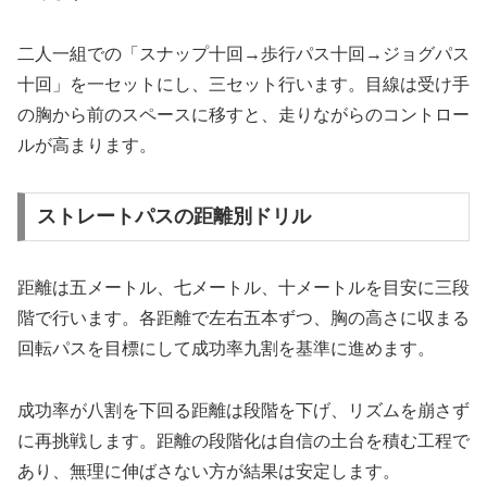
二人一組での「スナップ十回→歩行パス十回→ジョグパス
十回」を一セットにし、三セット行います。目線は受け手
の胸から前のスペースに移すと、走りながらのコントロー
ルが高まります。
ストレートパスの距離別ドリル
距離は五メートル、七メートル、十メートルを目安に三段
階で行います。各距離で左右五本ずつ、胸の高さに収まる
回転パスを目標にして成功率九割を基準に進めます。
成功率が八割を下回る距離は段階を下げ、リズムを崩さず
に再挑戦します。距離の段階化は自信の土台を積む工程で
あり、無理に伸ばさない方が結果は安定します。