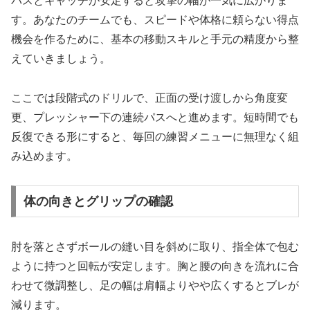
パスとキャッチが安定すると攻撃の幅が一気に広がりま
す。あなたのチームでも、スピードや体格に頼らない得点
機会を作るために、基本の移動スキルと手元の精度から整
えていきましょう。
ここでは段階式のドリルで、正面の受け渡しから角度変
更、プレッシャー下の連続パスへと進めます。短時間でも
反復できる形にすると、毎回の練習メニューに無理なく組
み込めます。
体の向きとグリップの確認
肘を落とさずボールの縫い目を斜めに取り、指全体で包む
ように持つと回転が安定します。胸と腰の向きを流れに合
わせて微調整し、足の幅は肩幅よりやや広くするとブレが
減ります。