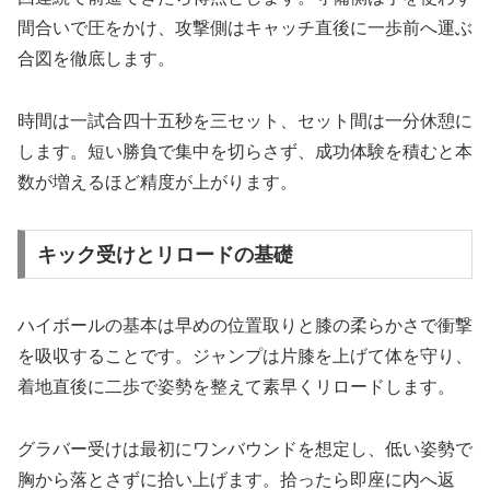
間合いで圧をかけ、攻撃側はキャッチ直後に一歩前へ運ぶ
合図を徹底します。
時間は一試合四十五秒を三セット、セット間は一分休憩に
します。短い勝負で集中を切らさず、成功体験を積むと本
数が増えるほど精度が上がります。
キック受けとリロードの基礎
ハイボールの基本は早めの位置取りと膝の柔らかさで衝撃
を吸収することです。ジャンプは片膝を上げて体を守り、
着地直後に二歩で姿勢を整えて素早くリロードします。
グラバー受けは最初にワンバウンドを想定し、低い姿勢で
胸から落とさずに拾い上げます。拾ったら即座に内へ返