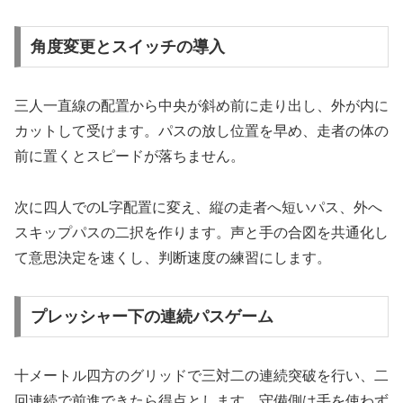
角度変更とスイッチの導入
三人一直線の配置から中央が斜め前に走り出し、外が内に
カットして受けます。パスの放し位置を早め、走者の体の
前に置くとスピードが落ちません。
次に四人でのL字配置に変え、縦の走者へ短いパス、外へ
スキップパスの二択を作ります。声と手の合図を共通化し
て意思決定を速くし、判断速度の練習にします。
プレッシャー下の連続パスゲーム
十メートル四方のグリッドで三対二の連続突破を行い、二
回連続で前進できたら得点とします。守備側は手を使わず