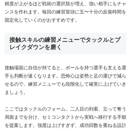
精度が上がるほど戦術の選択肢が増え、強い相手にもチャ
ンスを作れます。毎回の練習冒頭に五〜十分の反復時間を
固定化していくのがおすすめです。
接触スキルの練習メニューでタックルとブ
レイクダウンを磨く
接触場面に自信が持てると、ボールを持つ選手も支える選
手も判断が速くなります。恐怖心は姿勢と足の運びで減ら
せるので、練習メニューでも段階化して確実に上げていき
ましょう。
ここではタックルのフォーム、二人目の到着、立って奪う
局面までを分け、セミコンタクトから実戦へ移行する手順
を提案します。強度は上げすぎず、成功回数を重ねる設計