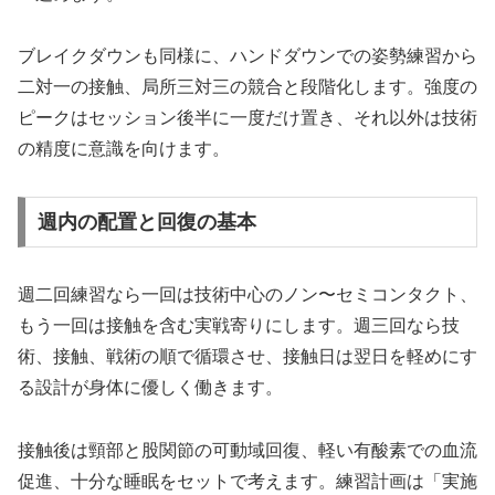
ブレイクダウンも同様に、ハンドダウンでの姿勢練習から
二対一の接触、局所三対三の競合と段階化します。強度の
ピークはセッション後半に一度だけ置き、それ以外は技術
の精度に意識を向けます。
週内の配置と回復の基本
週二回練習なら一回は技術中心のノン〜セミコンタクト、
もう一回は接触を含む実戦寄りにします。週三回なら技
術、接触、戦術の順で循環させ、接触日は翌日を軽めにす
る設計が身体に優しく働きます。
接触後は頸部と股関節の可動域回復、軽い有酸素での血流
促進、十分な睡眠をセットで考えます。練習計画は「実施