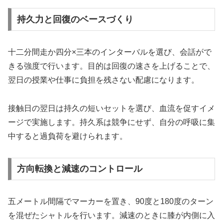
持久力と回復のベースづくり
十二分間走か四分×三本のインターバルを選び、会話がで
きる強度で行います。目的は回復の速さを上げることで、
翌日の授業や仕事に負担を残さない配慮になります。
接触日の翌日は持久の短いセットを選び、血流を促すイメ
ージで実施します。持久系は競争にせず、自分の呼吸に集
中すると過負荷を避けられます。
方向転換と減速のコントロール
五メートル間隔でマーカーを置き、90度と180度のターン
を混ぜたシャトルを行います。減速のときに膝が内側に入