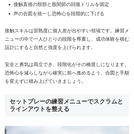
接触直後の頸部と股関節の回復ドリルを固定
声の合図を統一し恐怖心を段階的に下げる
接触スキルは習熟度に個人差が出やすい領域です。練習メ
ニューの中で一人ひとりの段階を尊重し、成功体験を積む
設計にすると自然と強度を上げられます。
安全と勇気は両立でき、段階化がその橋渡しになります。
恐怖心を減らしながら確実に前へ進めるよう、合図と手順
を変えずに積み上げていきましょう。
セットプレーの練習メニューでスクラムと
ラインアウトを整える