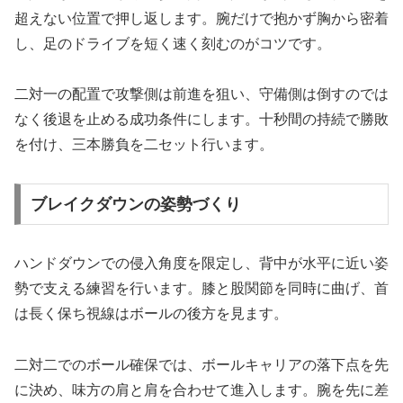
超えない位置で押し返します。腕だけで抱かず胸から密着
し、足のドライブを短く速く刻むのがコツです。
二対一の配置で攻撃側は前進を狙い、守備側は倒すのでは
なく後退を止める成功条件にします。十秒間の持続で勝敗
を付け、三本勝負を二セット行います。
ブレイクダウンの姿勢づくり
ハンドダウンでの侵入角度を限定し、背中が水平に近い姿
勢で支える練習を行います。膝と股関節を同時に曲げ、首
は長く保ち視線はボールの後方を見ます。
二対二でのボール確保では、ボールキャリアの落下点を先
に決め、味方の肩と肩を合わせて進入します。腕を先に差