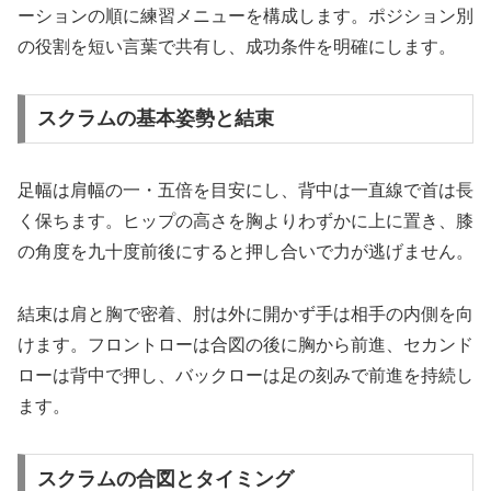
ーションの順に練習メニューを構成します。ポジション別
の役割を短い言葉で共有し、成功条件を明確にします。
スクラムの基本姿勢と結束
足幅は肩幅の一・五倍を目安にし、背中は一直線で首は長
く保ちます。ヒップの高さを胸よりわずかに上に置き、膝
の角度を九十度前後にすると押し合いで力が逃げません。
結束は肩と胸で密着、肘は外に開かず手は相手の内側を向
けます。フロントローは合図の後に胸から前進、セカンド
ローは背中で押し、バックローは足の刻みで前進を持続し
ます。
スクラムの合図とタイミング