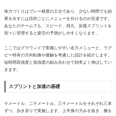
体力づくりはプレー精度の土台であり、少ない時間でも効
果を出すには目的ごとにメニューを分けるのが近道です。
あなたのチームでも、スピード、持久、反復スプリントを
別々に管理すると疲労の予測がしやすくなります。
ここではグラウンドで実施しやすい走力メニューと、ラグ
ビー特有の方向転換や接触を考慮した設計を紹介します。
短時間高強度と低強度の組み合わせで効率よく伸ばしてい
きます。
スプリントと加速の基礎
十メートル、二十メートル、三十メートルをそれぞれ三本
ずつ、歩き戻りで実施します。上半身の力みを抜き、腕を