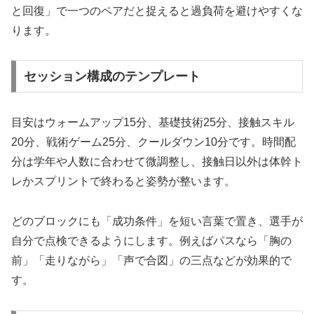
と回復」で一つのペアだと捉えると過負荷を避けやすくな
ります。
セッション構成のテンプレート
目安はウォームアップ15分、基礎技術25分、接触スキル
20分、戦術ゲーム25分、クールダウン10分です。時間配
分は学年や人数に合わせて微調整し、接触日以外は体幹ト
レかスプリントで終わると姿勢が整います。
どのブロックにも「成功条件」を短い言葉で置き、選手が
自分で点検できるようにします。例えばパスなら「胸の
前」「走りながら」「声で合図」の三点などが効果的で
す。