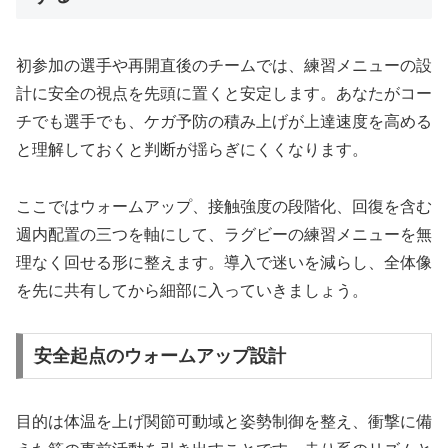
初参加の選手や再開直後のチームでは、練習メニューの設
計に安全の視点を先頭に置くと安定します。あなたがコー
チでも選手でも、ケガ予防の積み上げが上達速度を高める
と理解しておくと判断が揺らぎにくくなります。
ここではウォームアップ、接触強度の段階化、回復を含む
週内配置の三つを軸にして、ラグビーの練習メニューを無
理なく回せる形に整えます。導入で迷いを減らし、全体像
を先に共有してから細部に入っていきましょう。
安全起点のウォームアップ設計
目的は体温を上げ関節可動域と姿勢制御を整え、衝撃に備