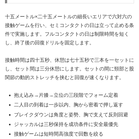
十五メートル×二十五メートルの細長いエリアで六対六の
接触ゲームを行い、セミコンタクトの日は立って止める条
件で実施します。フルコンタクトの日は制限時間を短く
し、終了後の回復ドリルを固定します。
接触時間は四十五秒、休憩は七十五秒で三本を一セットに
し、セット間は三分休憩にします。セットの間に頸部と股
関節の動的ストレッチを挟むと回復が速くなります。
抱え込み→片膝→立位の三段階でフォーム定着
二人目の到着は一歩以内、胸から密着で押し返す
ブレイクダウンは角度と姿勢、胸で支えて反則回避
ジャッカルは三秒保持を成功条件に安全最優先
接触ゲームは短時間高強度で回数を絞る