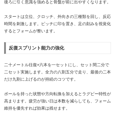
後ろに引く意識を強めると骨盤が前に出やすくなります。
スタートは立位、クロッチ、外向きの三種類を回し、反応
時間を刺激します。ピッチに印を置き、足の刻みを視覚化
するとフォームが整います。
反復スプリント能力の強化
二十メートル往復×六本を一セットにし、セット間二分で
二セット実施します。全力の八割五分で走り、最後の二本
だけ九割に上げるのが持続のコツです。
ボールを持った状態や方向転換を加えるとラグビー特性が
高まります。疲労が強い日は本数を減らしても、フォーム
維持を優先すれば効果は残せます。