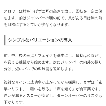
スロワーは肘を下げずに耳の高さで放し、回転を一定に保
ちます。的はジャンパーの額の前で、風がある日は胸の前
を目標にするとブレが少なくなります。
シンプルなバリエーションの導入
前、中、後の三点とフェイクを基本にし、最初は位置だけ
を変える練習から始めます。次にジャンパーの内外の振り
分け、短いパスでの即展開を追加します。
複雑なサインは成功率が上がってから採用し、まずは「素
早いリフト」「狙いを絞る」「声を短く」が合言葉です。
迷いが減るとスローが安定し、ターンオーバーのリスクも
下がります。