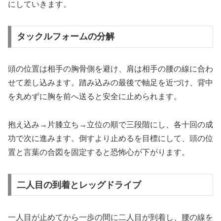
にしていきます。
タックルフォームの分解
頭の位置は相手の胸骨側を避け、肩は相手の腰の線に合わ
せて差し込みます。踏み込みの最後で軸足を近づけ、背中
を丸めずに胸を前へ送ると安全に止められます。
抱え込み→片膝立ち→立位の順で三段階にし、各十回の成
功で次に進みます。倒すより止めるを目標にして、頭の位
置と言葉の合図を固定すると恐怖心が下がります。
二人目の到着とレッグドライブ
一人目が止めてから一歩の間に二人目が到着し、腰の線を