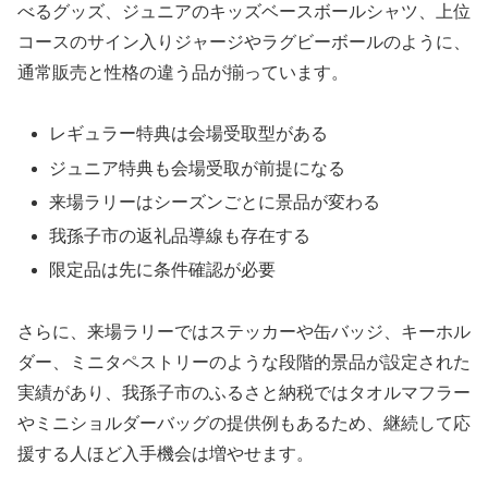
べるグッズ、ジュニアのキッズベースボールシャツ、上位
コースのサイン入りジャージやラグビーボールのように、
通常販売と性格の違う品が揃っています。
レギュラー特典は会場受取型がある
ジュニア特典も会場受取が前提になる
来場ラリーはシーズンごとに景品が変わる
我孫子市の返礼品導線も存在する
限定品は先に条件確認が必要
さらに、来場ラリーではステッカーや缶バッジ、キーホル
ダー、ミニタペストリーのような段階的景品が設定された
実績があり、我孫子市のふるさと納税ではタオルマフラー
やミニショルダーバッグの提供例もあるため、継続して応
援する人ほど入手機会は増やせます。