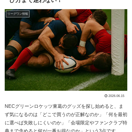
リーグワン情報
2026.06.15
NECグリーンロケッツ東葛のグッズを探し始めると、ま
ず気になるのは「どこで買うのが正解なのか」「何を最初
に選べば失敗しにくいのか」「会場限定やファンクラブ特
典まで含めると何が一番お得なのか」という3点です。