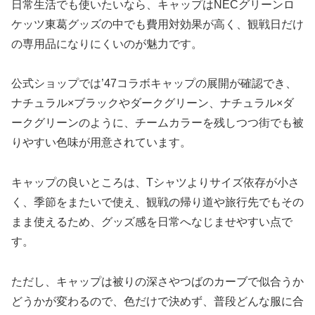
日常生活でも使いたいなら、キャップはNECグリーンロ
ケッツ東葛グッズの中でも費用対効果が高く、観戦日だけ
の専用品になりにくいのが魅力です。
公式ショップでは’47コラボキャップの展開が確認でき、
ナチュラル×ブラックやダークグリーン、ナチュラル×ダ
ークグリーンのように、チームカラーを残しつつ街でも被
りやすい色味が用意されています。
キャップの良いところは、Tシャツよりサイズ依存が小さ
く、季節をまたいで使え、観戦の帰り道や旅行先でもその
まま使えるため、グッズ感を日常へなじませやすい点で
す。
ただし、キャップは被りの深さやつばのカーブで似合うか
どうかが変わるので、色だけで決めず、普段どんな服に合