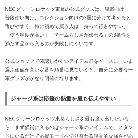
NECグリーンロケッツ東葛の公式グッズは、観戦向け、
普段使い向け、コレクション向けの3層に分けて考えると
選びやすく、特に初めて買う人は「持って行きやすい」
「使う頻度が高い」「チームらしさが伝わる」の3条件を
満たす品から入るのが失敗しにくいです。
公式ショップで確認しやすいアイテム群をベースに、いま
選ぶ価値が高い定番を順番に見ていくと、自分に必要な一
軍グッズがかなり明確になります。
ジャージ系は応援の熱量を最も伝えやすい
NECグリーンロケッツ東葛らしさを最も強く出したいな
ら、まず候補に入るのはジャージ系のアイテムで、スタン
ドにいるだけで応援モードへ切り替わる視覚的な強さがあ