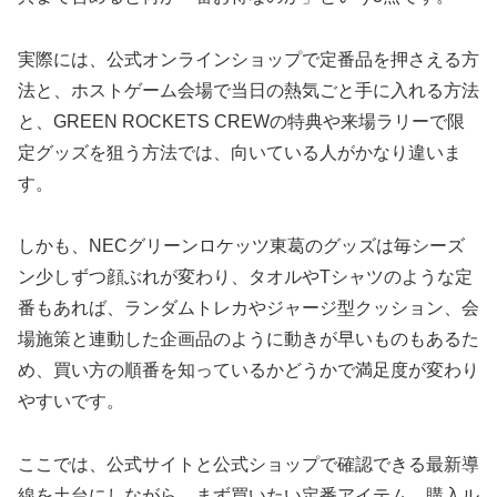
実際には、公式オンラインショップで定番品を押さえる方
法と、ホストゲーム会場で当日の熱気ごと手に入れる方法
と、GREEN ROCKETS CREWの特典や来場ラリーで限
定グッズを狙う方法では、向いている人がかなり違いま
す。
しかも、NECグリーンロケッツ東葛のグッズは毎シーズ
ン少しずつ顔ぶれが変わり、タオルやTシャツのような定
番もあれば、ランダムトレカやジャージ型クッション、会
場施策と連動した企画品のように動きが早いものもあるた
め、買い方の順番を知っているかどうかで満足度が変わり
やすいです。
ここでは、公式サイトと公式ショップで確認できる最新導
線を土台にしながら、まず買いたい定番アイテム、購入ル