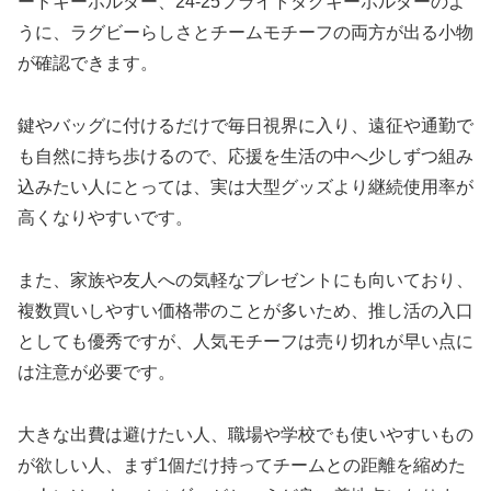
ードキーホルダー、24-25フライトタグキーホルダーのよ
うに、ラグビーらしさとチームモチーフの両方が出る小物
が確認できます。
鍵やバッグに付けるだけで毎日視界に入り、遠征や通勤で
も自然に持ち歩けるので、応援を生活の中へ少しずつ組み
込みたい人にとっては、実は大型グッズより継続使用率が
高くなりやすいです。
また、家族や友人への気軽なプレゼントにも向いており、
複数買いしやすい価格帯のことが多いため、推し活の入口
としても優秀ですが、人気モチーフは売り切れが早い点に
は注意が必要です。
大きな出費は避けたい人、職場や学校でも使いやすいもの
が欲しい人、まず1個だけ持ってチームとの距離を縮めた