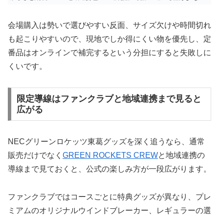
会場購入は勢いで選びやすい反面、サイズ欠けや時間切れ
も起こりやすいので、現地でしか得にくい物を優先し、定
番品はオンラインで補完するという分担にすると失敗しに
くいです。
限定導線はファンクラブと地域連携まで見ると
広がる
NECグリーンロケッツ東葛グッズを深く追うなら、通常
販売だけでなく
GREEN ROCKETS CREW
と地域連携の
導線まで見ておくと、公式の楽しみ方が一段広がります。
ファンクラブではコースごとに特典グッズが異なり、プレ
ミアムのオリジナルウインドブレーカー、レギュラーの選