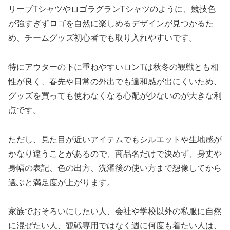
リーブTシャツやロゴラグランTシャツのように、競技色
が強すぎずロゴを自然に楽しめるデザインが見つかるた
め、チームグッズ初心者でも取り入れやすいです。
特にアウターの下に重ねやすいロンTは秋冬の観戦とも相
性が良く、春先や日常の外出でも違和感が出にくいため、
グッズを買っても使わなくなる心配が少ないのが大きな利
点です。
ただし、見た目が近いアイテムでもシルエットや生地感が
かなり違うことがあるので、商品名だけで決めず、身丈や
身幅の表記、色の出方、洗濯後の使い方まで想像してから
選ぶと満足度が上がります。
家族でおそろいにしたい人、会社や学校以外の私服に自然
に混ぜたい人、観戦専用ではなく週に何度も着たい人は、