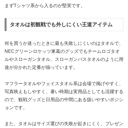
まずTシャツ系から入るのが堅実です。
タオルは初観戦でも外しにくい王道アイテム
何を買うか迷ったときに最も失敗しにくいのはタオルで、
NECグリーンロケッツ東葛のグッズでもチームロゴタオ
ルやスローガンタオル、スローガンバスタオルのように用
途が分かれた定番が揃っています。
マフラータオルやフェイスタオル系は会場で掲げやすく、
写真映えもしやすく、暑い時期は実用品としても活躍する
ので、観戦グッズと日用品の中間にある扱いやすいポジシ
ョンです。
また、タオルはサイズ選びの失敗が起きにくく、プレゼン