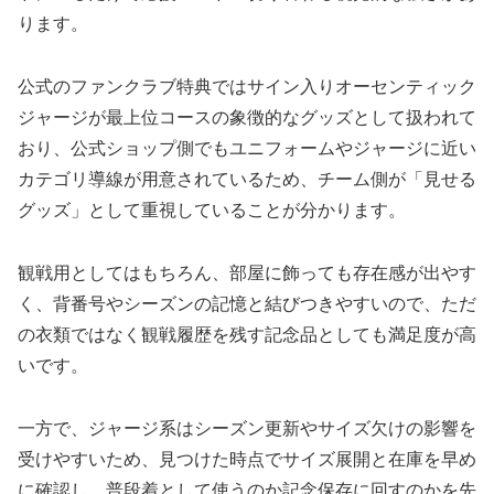
ります。
公式のファンクラブ特典ではサイン入りオーセンティック
ジャージが最上位コースの象徴的なグッズとして扱われて
おり、公式ショップ側でもユニフォームやジャージに近い
カテゴリ導線が用意されているため、チーム側が「見せる
グッズ」として重視していることが分かります。
観戦用としてはもちろん、部屋に飾っても存在感が出やす
く、背番号やシーズンの記憶と結びつきやすいので、ただ
の衣類ではなく観戦履歴を残す記念品としても満足度が高
いです。
一方で、ジャージ系はシーズン更新やサイズ欠けの影響を
受けやすいため、見つけた時点でサイズ展開と在庫を早め
に確認し、普段着として使うのか記念保存に回すのかを先