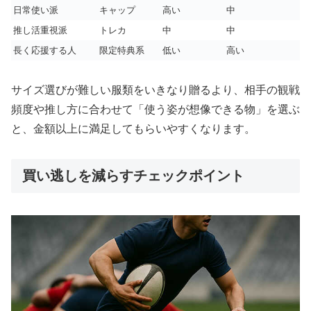
日常使い派
キャップ
高い
中
推し活重視派
トレカ
中
中
長く応援する人
限定特典系
低い
高い
サイズ選びが難しい服類をいきなり贈るより、相手の観戦
頻度や推し方に合わせて「使う姿が想像できる物」を選ぶ
と、金額以上に満足してもらいやすくなります。
買い逃しを減らすチェックポイント