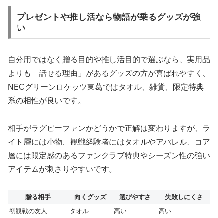
プレゼントや推し活なら物語が乗るグッズが強
い
自分用ではなく贈る目的や推し活目的で選ぶなら、実用品
よりも「話せる理由」があるグッズの方が喜ばれやすく、
NECグリーンロケッツ東葛ではタオル、雑貨、限定特典
系の相性が良いです。
相手がラグビーファンかどうかで正解は変わりますが、ラ
イト層には小物、観戦経験者にはタオルやアパレル、コア
層には限定感のあるファンクラブ特典やシーズン性の強い
アイテムが刺さりやすいです。
贈る相手
向くグッズ
選びやすさ
失敗しにくさ
初観戦の友人
タオル
高い
高い