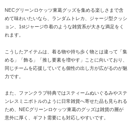
NECグリーンロケッツ東葛グッズを集める楽しさまで含
めて味わいたいなら、ランダムトレカ、ジャージ型クッシ
ョン、1stジャージ巾着のような雑貨系が大きな満足をく
れます。
こうしたアイテムは、着る物や持ち歩く物とは違って「集
める」「飾る」「推し要素を増やす」ことに向いており、
同じチームを応援していても個性の出し方が広がるのが魅
力です。
また、ファンクラブ特典ではスティームぬいぐるみやステ
ンレスミニボトルのように日常雑貨へ寄せた品も見られる
ため、NECグリーンロケッツ東葛のグッズは雑貨の層が
意外に厚く、ギフト需要にも対応しやすいです。