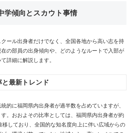
中学傾向とスカウト事情
スクール出身者だけでなく、全国各地から高い志を持
現在の部員の出身傾向や、どのようなルートで入部が
いて詳細に解説します。
率と最新トレンド
伝統的に福岡県内出身者が過半数を占めていますが、
ます。おおよその比率としては、福岡県内出身者が約
で推移しており、全国的な知名度向上に伴い広域からの