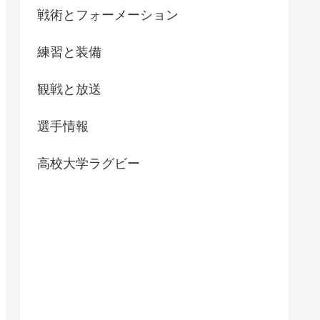
戦術とフォーメーション
練習と装備
観戦と放送
選手情報
高校大学ラグビー