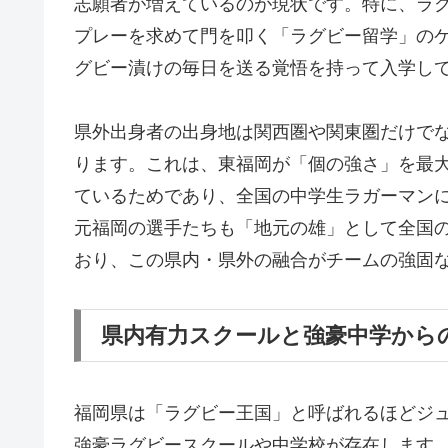
志願者が増えているのが現状です。特に、ラ
プレーを求めて門を叩く「ラグビー留学」の
グビー漬けの毎日を送る覚悟を持って入学し
県外出身者の出身地は関西圏や関東圏だけで
ります。これは、東福岡が「個の強さ」を最
ているためであり、全国の中学生ラガーマン
元福岡の選手たちも「地元の雄」として全国
おり、この県内・県外の融合がチームの強固
県内有力スクールと強豪中学から
福岡県は「ラグビー王国」と呼ばれるほどジ
強豪ラグビースクールや中学校が存在します