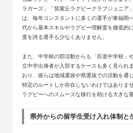
ラガーズ」「筑紫丘ラグビークラブジュニア
は、毎年コンスタントに多くの選手が東福岡
代から基本スキルやラグビー理解度を徹底的
度を誇る選手も少なくありません。
また、中学校の部活動からも「百道中学校」
立中学出身者が入部するケースも多く見られ
おり、彼らは地域選抜や県選抜での活動を通
特定のルートしか存在しないわけではありま
ラグビーへのスムーズな移行を助ける大きな
県外からの留学生受け入れ体制と