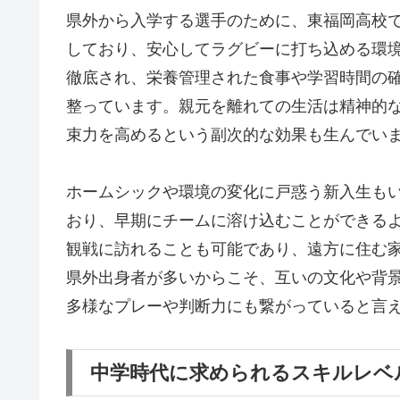
県外から入学する選手のために、東福岡高校
しており、安心してラグビーに打ち込める環
徹底され、栄養管理された食事や学習時間の
整っています。親元を離れての生活は精神的
束力を高めるという副次的な効果も生んでい
ホームシックや環境の変化に戸惑う新入生も
おり、早期にチームに溶け込むことができる
観戦に訪れることも可能であり、遠方に住む
県外出身者が多いからこそ、互いの文化や背
多様なプレーや判断力にも繋がっていると言
中学時代に求められるスキルレベ