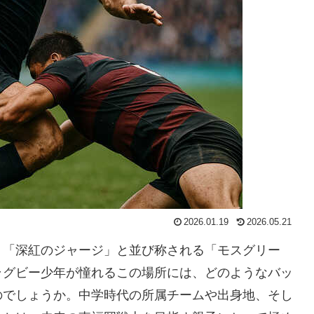
2026.01.19
2026.05.21
、「深紅のジャージ」と並び称される「モスグリー
ラグビー少年が憧れるこの場所には、どのようなバッ
のでしょうか。中学時代の所属チームや出身地、そし