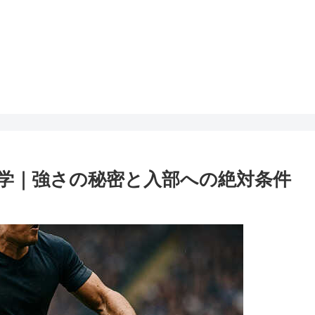
学｜強さの秘密と入部への絶対条件