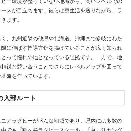
グビー環境が整っていない地域から、高いレベルでの
ケースが目立ちます。彼らは寮生活を送りながら、ラ
てきます。
なく、九州近隣の他県や北海道、沖縄まで多岐にわた
大限に伸ばす指導方針を掲げていることが広く知られ
にとって憧れの地となっている証拠です。一方で、地
の精鋭と競い合うことでさらにレベルアップを図って
な基盤を作っています。
の入部ルート
ュニアラグビーが盛んな地域であり、県内には多数の
。中でも「鞘ヶ谷ラグビースクール」「草ヶ江ヤング