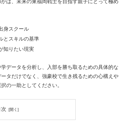
のかは、未来の東福岡戦士を目指す親子にとって極め
出身スクール
ルとスキルの基準
が知りたい現実
中学データを分析し、入部を勝ち取るための具体的な
データだけでなく、強豪校で生き残るための心構えや
選択の一助としてください。
目次