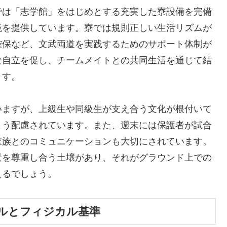
では「志学館」をはじめとする充実した寮設備を完備
境を提供しています。寮では規則正しい生活リズムが
確保など、文武両道を実践するためのサポート体制が
な自立を促し、チームメイトとの共同生活を通じて結
ます。
いますが、上級生や同級生が支え合う文化が根付いて
よう配慮されています。また、週末には保護者が試合
家族とのコミュニケーションも大切にされています。
景を尊重し合う土壌があり、それがグラウンド上での
えるでしょう。
ルとフィジカル基準