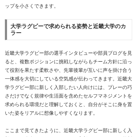
ップを小さくできます。
大学ラグビーで求められる姿勢と近畿大学のカ
ラー
近畿大学ラグビー部の選手インタビューや部員ブログを見
ると、複数ポジションに挑戦しながらもチーム方針に沿っ
て役割を果たす柔軟さや、先輩後輩が互いに声を掛け合う
一体感を大切にしている空気感が伝わってきます。近畿大
学ラグビー部に新しく入部したい人向けには、プレーの巧
さだけでなく規律や生活面を含めたセルフマネジメントを
求められる環境だと理解しておくと、自分がそこに身を置
いた姿をリアルに想像しやすくなります。
ここまで見てきたように、近畿大学ラグビー部に新しく入