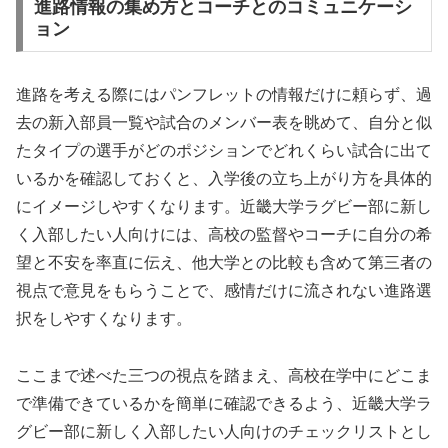
進路情報の集め方とコーチとのコミュニケーシ
ョン
進路を考える際にはパンフレットの情報だけに頼らず、過
去の新入部員一覧や試合のメンバー表を眺めて、自分と似
たタイプの選手がどのポジションでどれくらい試合に出て
いるかを確認しておくと、入学後の立ち上がり方を具体的
にイメージしやすくなります。近畿大学ラグビー部に新し
く入部したい人向けには、高校の監督やコーチに自分の希
望と不安を率直に伝え、他大学との比較も含めて第三者の
視点で意見をもらうことで、感情だけに流されない進路選
択をしやすくなります。
ここまで述べた三つの視点を踏まえ、高校在学中にどこま
で準備できているかを簡単に確認できるよう、近畿大学ラ
グビー部に新しく入部したい人向けのチェックリストとし