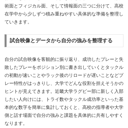
術面とフィジカル面、そして情報面の三つに分けて、高校
在学中から少しずつ積み重ねやすい具体的な準備を整理し
ていきます。
試合映像とデータから自分の強みを整理する
自分の試合映像を客観的に振り返り、成功したプレーと失
敗したプレーをポジション別に書き出していくとタックル
の初動が速いことやラック後のリロードが遅いことなどプ
レー特性がはっきりし、大学でどんな役割を担えそうかの
ヒントが見えてきます。近畿大学ラグビー部に新しく入部
したい人向けには、トライ数やタックル成功率といった基
本的な数字を簡単に集計しておくと、高校の指導者や大学
側と話す場面で自分の強みと課題を具体的に共有しやすく
なります。