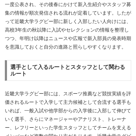
一度公表され、その後春にかけて新入生紹介やスタッフ募
集の情報が順次発信される流れが定着しています。したが
って近畿大学ラグビー部に新しく入部したい人向けには、
高校3年生の秋以降に入試やセレクションの情報を整理し
つつ、年明け以降はニュースや広報で新入部員の発表時期
を意識しておくと自分の進路と照らしやすくなります。
選手として入るルートとスタッフとして関わる
ルート
近畿大学ラグビー部には、スポーツ推薦など競技実績を評
価されるルートで入学して主力候補として合流する選手も
いれば、一般入試や他学部からの入学後に入部して伸びて
いく選手、さらにマネージャーやアナリスト、トレーナ
ー、レフリーといった学生スタッフとしてチームを支える