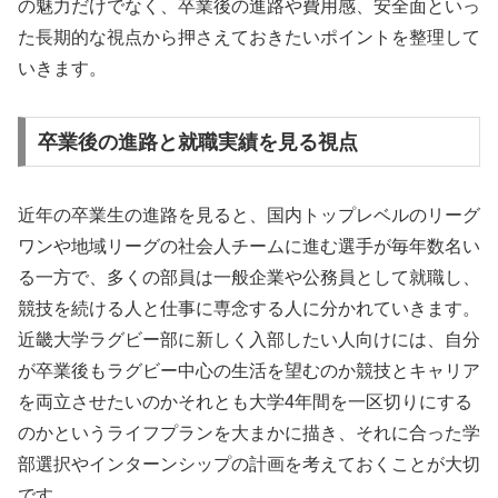
の魅力だけでなく、卒業後の進路や費用感、安全面といっ
た長期的な視点から押さえておきたいポイントを整理して
いきます。
卒業後の進路と就職実績を見る視点
近年の卒業生の進路を見ると、国内トップレベルのリーグ
ワンや地域リーグの社会人チームに進む選手が毎年数名い
る一方で、多くの部員は一般企業や公務員として就職し、
競技を続ける人と仕事に専念する人に分かれていきます。
近畿大学ラグビー部に新しく入部したい人向けには、自分
が卒業後もラグビー中心の生活を望むのか競技とキャリア
を両立させたいのかそれとも大学4年間を一区切りにする
のかというライフプランを大まかに描き、それに合った学
部選択やインターンシップの計画を考えておくことが大切
です。