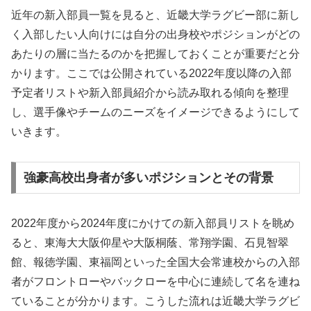
近年の新入部員一覧を見ると、近畿大学ラグビー部に新し
く入部したい人向けには自分の出身校やポジションがどの
あたりの層に当たるのかを把握しておくことが重要だと分
かります。ここでは公開されている2022年度以降の入部
予定者リストや新入部員紹介から読み取れる傾向を整理
し、選手像やチームのニーズをイメージできるようにして
いきます。
強豪高校出身者が多いポジションとその背景
2022年度から2024年度にかけての新入部員リストを眺め
ると、東海大大阪仰星や大阪桐蔭、常翔学園、石見智翠
館、報徳学園、東福岡といった全国大会常連校からの入部
者がフロントローやバックローを中心に連続して名を連ね
ていることが分かります。こうした流れは近畿大学ラグビ