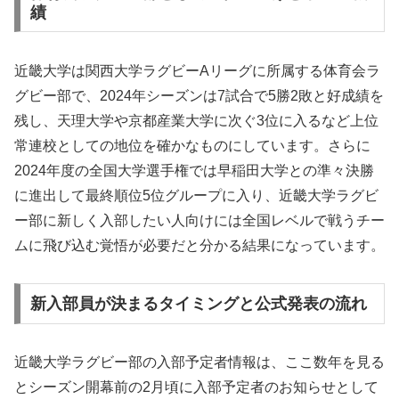
績
近畿大学は関西大学ラグビーAリーグに所属する体育会ラ
グビー部で、2024年シーズンは7試合で5勝2敗と好成績を
残し、天理大学や京都産業大学に次ぐ3位に入るなど上位
常連校としての地位を確かなものにしています。さらに
2024年度の全国大学選手権では早稲田大学との準々決勝
に進出して最終順位5位グループに入り、近畿大学ラグビ
ー部に新しく入部したい人向けには全国レベルで戦うチー
ムに飛び込む覚悟が必要だと分かる結果になっています。
新入部員が決まるタイミングと公式発表の流れ
近畿大学ラグビー部の入部予定者情報は、ここ数年を見る
とシーズン開幕前の2月頃に入部予定者のお知らせとして