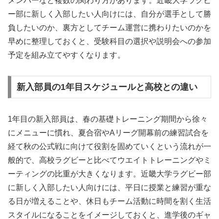
メンバーなど複数の関わり方があります。近畿大学ラグビ
ー部に新しく入部したい人向けには、自分が選手として勝
負したいのか、裏方としてチーム運営に携わりたいのかを
早めに整理しておくと、受験科目の選択や説明会への参加
予定を組み立てやすくなります。
新入部員の1年目スケジュールと高校との違い
1年目の新入部員は、春の基礎トレーニング期間から徐々
にメニューに慣れ、夏合宿やAリーグ開幕前の練習試合を
経て秋の公式戦に向けて役割を固めていくという流れが一
般的で、高校ラグビーと比べてウエイトトレーニングやミ
ーティングの比重が大きくなります。近畿大学ラグビー部
に新しく入部したい人向けには、平日に授業と練習が重な
る日が増えることや、休日もチーム活動に時間を割く生活
スタイルになることをイメージしておくと、進学後のギャ