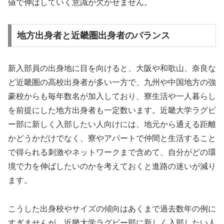
値で伸ばしていく意識が欠かせません。
地方出身者と近畿圏出身者のバランス
新入部員の出身地に目を向けると、大阪や和歌山、奈良な
ど近畿圏の高校出身者が多い一方で、九州や中国地方の強
豪校からも毎年数名が加入しており、寮生活や一人暮らし
を前提にした地方出身者も一定数います。近畿大学ラグビ
ー部に新しく入部したい人向けには、地元から通える距離
かどうかだけでなく、寮やアパートで仲間と生活すること
で得られる刺激やネットワークまで含めて、自分がどの環
境で力を伸ばしたいのかを考えておくと進路の迷いが減り
ます。
こうした出身校やサイズの傾向はあくまで過去数年の例に
すぎませんが、近畿大学ラグビー部に新しく入部したい人