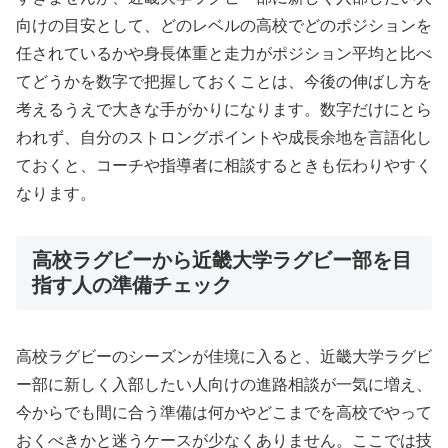
向けの目安として、どのレベルの高校でどのポジションを
任されているかや身長体重と走力がポジション平均と比べ
てどうかを数字で把握しておくことは、今後の伸ばし方を
考えるうえで大きな手がかりになります。数字だけにとら
われず、自分のストロングポイントや成長余地を言語化し
ておくと、コーチや指導者に相談するときも伝わりやすく
なります。
高校ラグビーから近畿大学ラグビー部を目
指す人の準備チェック
高校ラグビーのシーズンが佳境に入ると、近畿大学ラグビ
ー部に新しく入部したい人向けの進路相談が一気に増え、
今からでも間に合う準備は何かやどこまでを高校でやって
おくべきかと迷うケースが少なくありません。ここでは技