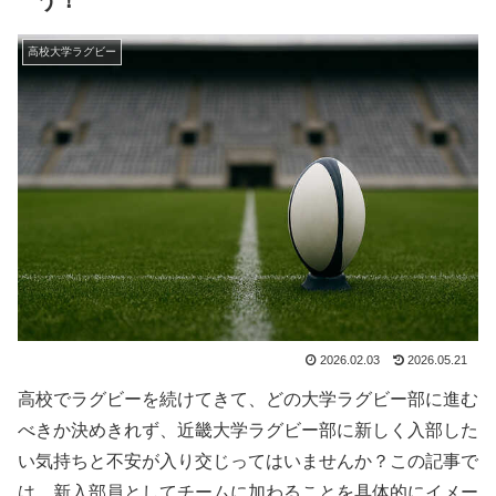
高校大学ラグビー
2026.02.03
2026.05.21
高校でラグビーを続けてきて、どの大学ラグビー部に進む
べきか決めきれず、近畿大学ラグビー部に新しく入部した
い気持ちと不安が入り交じってはいませんか？この記事で
は、新入部員としてチームに加わることを具体的にイメー