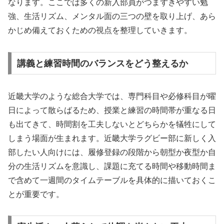
なります。ここでは多くの新入部員がつまずきやすい勉
強、生活リズム、メンタル面の三つの壁を取り上げ、あら
かじめ備えておくための視点を整理していきます。
講義と練習時間のバランスをどう整えるか
近畿大学のような総合大学では、専門科目や必修科目が曜
日によって散らばるため、授業と練習の時間帯が重なる日
も出てきて、時間割を工夫しないとどちらかを犠牲にして
しまう場面が生まれます。近畿大学ラグビー部に新しく入
部したい人向けには、履修登録の段階から朝型か夜型か自
分の生活リズムを意識し、課題に充てる時間や移動時間ま
で含めて一週間のタイムテーブルを具体的に描いておくこ
とが重要です。