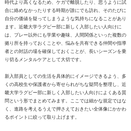
時代より高くなるため、ケガで離脱したり、思うように試
合に絡めなかったりする時期が誰にでも訪れ、そのたびに
自分の価値を疑ってしまうような気持ちになることがあり
ます。近畿大学ラグビー部に新しく入部したい人向けに
は、プレー以外にも学業や趣味、人間関係といった複数の
拠り所を持っておくことや、悩みを共有できる仲間や指導
者との対話の場を確保しておくことが、長いシーズンを乗
り切るメンタルケアとして大切です。
新入部員としての生活を具体的にイメージできるよう、多
くの高校生や保護者から寄せられがちな疑問を整理し、近
畿大学ラグビー部に新しく入部したい人向けによくある質
問という形でまとめてみます。ここでは細かな規定ではな
く、進路を考えるうえで押さえておきたい全体像にかかわ
るポイントに絞って取り上げます。