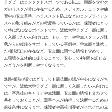
ラグビーはコンタクトスポーツである以上、頭部を含むケ
ガのリスクが常に存在するため、メディカルチェックや練
習中の安全基準、ハラスメント防止などのコンプライアン
スへの取り組みがどの程度整っているかは、保護者にとっ
て特に気になるポイントです。近畿大学ラグビー部に新し
く入部したい人向けには、トレーナーや学生スタッフが怪
我からの復帰をサポートしている事例や、学生部と連携し
た相談窓口の存在など、安全面に関する情報も含めてチー
ム環境を立体的に捉えることで、安心して4年間を託せる
かどうかを判断しやすくなります。
進路相談の場ではどうしても競技面の話が中心になりがち
ですが、近畿大学ラグビー部に新しく入部したい人向けに
は、卒業後のキャリアや生活面、安全面の情報も合わせて
共有しておくことが、選手本人が納得して決断するための
前提条件になります。保護者や高校指導者がそれぞれの立