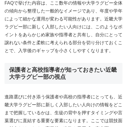
FAQで挙げた内容は、ここ数年の情報や大学ラグビー全体
の傾向から整理した一般的なイメージであり、年度や学年
によって細かな運用が変わる可能性があります。近畿大学
ラグビー部に新しく入部したい人向けには、このようなポ
イントをあらかじめ家族や指導者と共有し、自分にとって
譲れない条件と柔軟に考えられる部分を切り分けておくこ
とで、入学後のギャップを小さくしやすくなります。
保護者と高校指導者が知っておきたい近畿
大学ラグビー部の視点
進路選びに付き添う保護者や高校の指導者にとっても、近
畿大学ラグビー部に新しく入部したい人向けの情報をどこ
まで把握しているかは、生徒の背中を押すタイミングや言
葉選びに直結する重要な要素になります。ここでは競技面