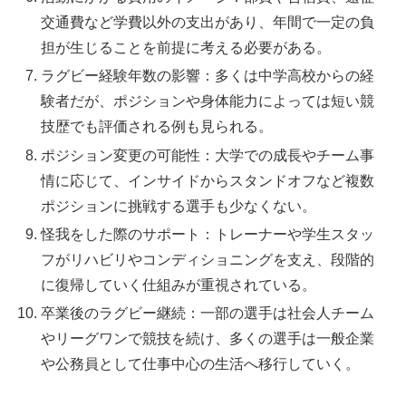
交通費など学費以外の支出があり、年間で一定の負
担が生じることを前提に考える必要がある。
ラグビー経験年数の影響：多くは中学高校からの経
験者だが、ポジションや身体能力によっては短い競
技歴でも評価される例も見られる。
ポジション変更の可能性：大学での成長やチーム事
情に応じて、インサイドからスタンドオフなど複数
ポジションに挑戦する選手も少なくない。
怪我をした際のサポート：トレーナーや学生スタッ
フがリハビリやコンディショニングを支え、段階的
に復帰していく仕組みが重視されている。
卒業後のラグビー継続：一部の選手は社会人チーム
やリーグワンで競技を続け、多くの選手は一般企業
や公務員として仕事中心の生活へ移行していく。