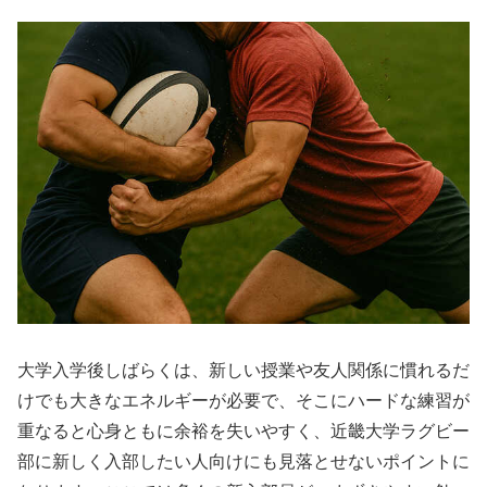
大学入学後しばらくは、新しい授業や友人関係に慣れるだ
けでも大きなエネルギーが必要で、そこにハードな練習が
重なると心身ともに余裕を失いやすく、近畿大学ラグビー
部に新しく入部したい人向けにも見落とせないポイントに