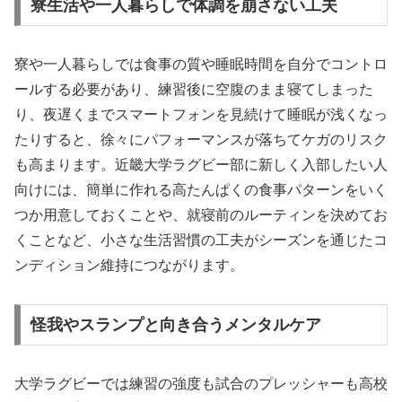
寮生活や一人暮らしで体調を崩さない工夫
寮や一人暮らしでは食事の質や睡眠時間を自分でコントロ
ールする必要があり、練習後に空腹のまま寝てしまった
り、夜遅くまでスマートフォンを見続けて睡眠が浅くなっ
たりすると、徐々にパフォーマンスが落ちてケガのリスク
も高まります。近畿大学ラグビー部に新しく入部したい人
向けには、簡単に作れる高たんぱくの食事パターンをいく
つか用意しておくことや、就寝前のルーティンを決めてお
くことなど、小さな生活習慣の工夫がシーズンを通じたコ
ンディション維持につながります。
怪我やスランプと向き合うメンタルケア
大学ラグビーでは練習の強度も試合のプレッシャーも高校