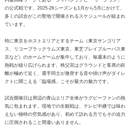
の公式戦です。2025-26シーズンも1月から5月にかけて、
多くの試合がこの聖地で開催されるスケジュールが組まれ
ています。
特に東京をホストエリアとするチーム（東京サンゴリア
ス、リコーブラックラムズ東京、東芝ブレイブルーパス東
京など）のホームゲームが集中しており、毎週末のように
熱戦が繰り広げられます。秩父宮はグラウンドと客席の距
離が極めて近く、選手同士が激突する音や掛け声がダイレ
クトに聞こえる「臨場感」こそが最大の魅力です。
試合開催日は周辺の青山エリア全体がラグビーファンの熱
気に包まれます。現地での生観戦は、テレビ中継では味わ
えない独特の空気感があり、初めて訪れる方でもその迫力
に圧倒されること間違いありません。