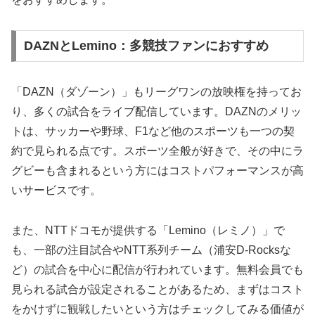
DAZNとLemino：多競技ファンにおすすめ
「DAZN（ダゾーン）」もリーグワンの放映権を持ってお
り、多くの試合をライブ配信しています。DAZNのメリッ
トは、サッカーや野球、F1など他のスポーツも一つの契
約で見られる点です。スポーツ全般が好きで、その中にラ
グビーも含まれるという方にはコストパフォーマンスが高
いサービスです。
また、NTTドコモが提供する「Lemino（レミノ）」で
も、一部の注目試合やNTT系列チーム（浦安D-Rocksな
ど）の試合を中心に配信が行われています。無料会員でも
見られる試合が設定されることがあるため、まずはコスト
をかけずに観戦したいという方はチェックしてみる価値が