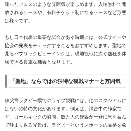
違ったフェスのような雰囲気が楽しめます。入場無料で開
放されるケースや、有料チケット制になるケースなど形態
は様々です。
もし日本代表の重要な試合がある時期には、公式サイトや
協会の発表をチェックすることをおすすめします。聖地で
見るパブリックビューイングは、現地観戦に次ぐ熱狂を体
験できる貴重な機会となります。
「聖地」ならではの独特な観戦マナーと雰囲気
秩父宮ラグビー場でのライブ観戦には、他のスタジアムに
はない独特の文化があります。例えば、試合中の静寂で
す。ゴールキックの瞬間、数万人の観客が一斉に息を呑ん
で静まり返る光景は、ラグビーというスポーツの品格を象