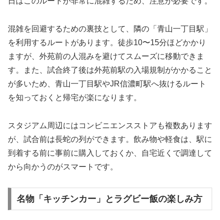
日はこのルートが非常に混雑するため、注意が必要です。
混雑を回避するための裏技として、隣の「青山一丁目駅」
を利用するルートがあります。徒歩10〜15分ほどかかり
ますが、外苑前の人混みを避けてスムーズに移動できま
す。また、試合終了後は外苑前駅の入場規制がかかること
が多いため、青山一丁目駅やJR信濃町駅へ抜けるルート
を知っておくと帰宅が楽になります。
スタジアム周辺にはコンビニエンスストアも複数あります
が、試合前は長蛇の列ができます。飲み物や軽食は、駅に
到着する前に事前に購入しておくか、自宅近くで調達して
から向かうのがスマートです。
名物「キッチンカー」とラグビー飯の楽しみ方