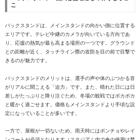
こ
バックスタンドは、メインスタンドの向かい側に位置する
エリアです。テレビ中継のカメラが向いている方向であ
り、応援の熱気が最も高まる場所の一つです。グラウンド
との距離が近く、タッチライン際の攻防を目の前で目撃で
きるのが魅力です。
バックスタンドのメリットは、選手の声や体のぶつかる音
がリアルに聞こえる「迫力」です。また、晴れた日には日
差しがたっぷりと降り注ぐため、冬場の観戦ではポカポカ
と暖かく過ごせます。価格もメインスタンドより手頃な設
定になっていることが多いです。
一方で、屋根が一切ないため、雨天時にはポンチョやレイ
ンコートが必須となります（スタジアム内で傘の使用は禁