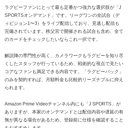
ラグビーファンにとって最も定番かつ強力な選択肢が「J
SPORTSオンデマンド」です。リーグワンの全試合（デ
ィビジョン1〜3）をライブ配信しており、見逃し配信も
完備されています。秩父宮で開催される試合も含め、全て
のカードをチェックしたいならこれ一択です。
解説陣の専門性が高く、カメラワークもラグビーを知り尽
くしたスタッフが行っているため、戦術的な視点で見たい
コアなファンも満足できる内容です。「ラグビーパック」
のみを契約すれば、月額料金も比較的リーズナブルに抑え
られます。
Amazon Prime Videoチャンネル内にも「J SPORTS」が
ありますが、本家のオンデマンドとは配信内容や遅延の有
無が異なる場合があるため、登録前に仕様を確認すること
をおすすめします。