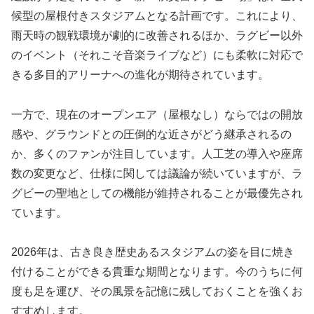
候型の屋根付きスタジアムとなる計画です。これにより、
雨天時の観戦環境が劇的に改善されるほか、ラグビー以外
のイベント（それこそ音楽ライブなど）にも柔軟に対応で
きる多目的アリーナへの進化が期待されています。
一方で、現在のオープンエア（屋根なし）ならではの開放
感や、グラウンドとの圧倒的な近さがどう継承されるの
か、多くのファンが注目しています。人工芝の導入や座席
数の変更など、仕様に関しては議論が続いていますが、ラ
グビーの聖地としての機能が維持されることが最優先され
ています。
2026年は、古き良き歴史あるスタジアムの姿を目に焼き
付けることができる貴重な期間となります。今のうちに何
度も足を運び、その風景を記憶に残しておくことを強くお
すすめします。