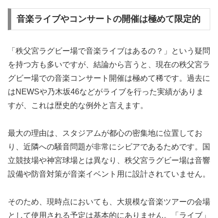
音楽ライブやコンサートの開催は極めて限定的
「秩父宮ラグビー場で音楽ライブはあるの？」という疑問
を持つ方も多いですが、結論から言うと、現在の秩父宮ラ
グビー場での音楽コンサート開催は極めて稀です。過去に
はNEWSや乃木坂46などがライブを行った実績がありま
すが、これは歴史的な例外と言えます。
最大の理由は、スタジアムが都心の密集地に位置してお
り、近隣への騒音問題が非常にシビアであるためです。国
立競技場や神宮球場とは異なり、秩父宮ラグビー場は音響
設備や防音対策が音楽イベント用に設計されていません。
そのため、現時点においても、大規模な音楽ツアーの会場
として使用される予定は基本的にありません。「ライブ」