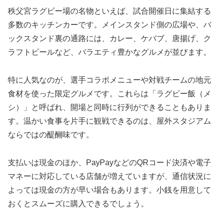
秩父宮ラグビー場の名物といえば、試合開催日に集結する
多数のキッチンカーです。メインスタンド側の広場や、バ
ックスタンド裏の通路には、カレー、ケバブ、唐揚げ、ク
ラフトビールなど、バラエティ豊かなグルメが並びます。
特に人気なのが、選手コラボメニューや対戦チームの地元
食材を使った限定グルメです。これらは「ラグビー飯（メ
シ）」と呼ばれ、開場と同時に行列ができることもありま
す。温かい食事を片手に観戦できるのは、屋外スタジアム
ならではの醍醐味です。
支払いは現金のほか、PayPayなどのQRコード決済や電子
マネーに対応している店舗が増えていますが、通信状況に
よっては現金の方が早い場合もあります。小銭を用意して
おくとスムーズに購入できるでしょう。