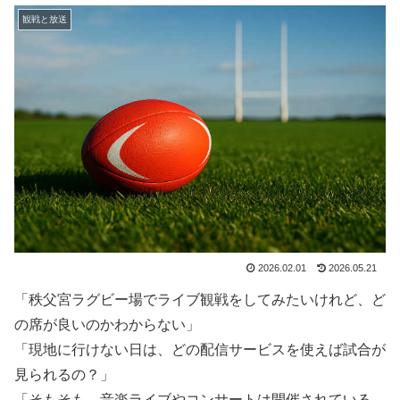
観戦と放送
2026.02.01
2026.05.21
「秩父宮ラグビー場でライブ観戦をしてみたいけれど、ど
の席が良いのかわからない」
「現地に行けない日は、どの配信サービスを使えば試合が
見られるの？」
「そもそも、音楽ライブやコンサートは開催されている