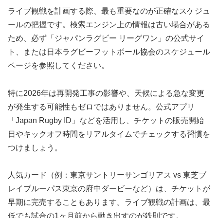
ライブ観戦を計画する際、最も重要なのが正確なスケジュ
ールの把握です。検索エンジン上の情報は古い場合がある
ため、必ず「ジャパンラグビー リーグワン」の公式サイ
ト、または日本ラグビーフットボール協会のスケジュール
ページを参照してください。
特に2026年は再開発工事の影響や、天候による急な変更
が発生する可能性もゼロではありません。公式アプリ
「Japan Rugby ID」などを活用し、チケットの販売開始
日やキックオフ時間をリアルタイムでチェックする習慣を
つけましょう。
人気カード（例：東京サントリーサンゴリアス vs 東芝ブ
レイブルーパス東京の府中ダービーなど）は、チケットが
早期に完売することもあります。ライブ観戦の計画は、最
低でも試合の1ヶ月前から動き出すのが鉄則です。