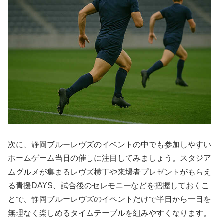
次に、静岡ブルーレヴズのイベントの中でも参加しやすい
ホームゲーム当日の催しに注目してみましょう。スタジア
ムグルメが集まるレヴズ横丁や来場者プレゼントがもらえ
る青援DAYS、試合後のセレモニーなどを把握しておくこ
とで、静岡ブルーレヴズのイベントだけで半日から一日を
無理なく楽しめるタイムテーブルを組みやすくなります。