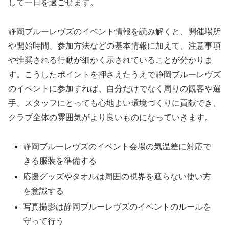
して一日を過ごせます。
静岡ブルーレヴズのイベント情報を読み解くと、開催場所
や開始時間、参加方法などの基本情報に加えて、注意事項
や推奨される行動が細かく示されていることが分かりま
す。こうしたポイントを押さえたうえで静岡ブルーレヴズ
のイベントに参加すれば、自分だけでなく周りの観客や選
手、スタッフにとっても心地よい環境づくりに貢献でき、
クラブ全体の雰囲気がより良いものになっていきます。
静岡ブルーレヴズのイベント会場の気温差に対応で
きる服装を準備する
応援グッズやタオルは周囲の視界を遮らない使い方
を意識する
写真撮影は静岡ブルーレヴズのイベントのルールを
守って行う