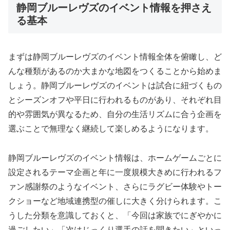
静岡ブルーレヴズのイベント情報を押さえ
る基本
まずは静岡ブルーレヴズのイベント情報全体を俯瞰し、ど
んな種類があるのか大まかな地図をつくることから始めま
しょう。静岡ブルーレヴズのイベントは試合に紐づくもの
とシーズンオフや平日に行われるものがあり、それぞれ目
的や雰囲気が異なるため、自分の生活リズムに合う企画を
選ぶことで無理なく継続して楽しめるようになります。
静岡ブルーレヴズのイベント情報は、ホームゲームごとに
設定されるテーマ企画と年に一度規模大きめに行われるフ
ァン感謝祭のようなイベント、さらにラグビー体験やトー
クショーなど地域連携型の催しに大きく分けられます。こ
うした分類を意識しておくと、「今回は家族でにぎやかに
過ごしたい」「次はじっくり選手の話を聞きたい」といっ