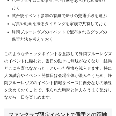
ハーフタイムに済ませたい行動をあらかじめ決めて
おく
試合後イベント参加の有無で帰りの交通手段を選ぶ
写真や動画を撮るタイミングを家族で共有しておく
静岡ブルーレヴズのイベントで配布されるグッズの
保管方法を考えておく
このようなチェックポイントを意識して静岡ブルーレヴズ
のイベントに臨むと、当日の動きに無駄がなくなり「結局
どこにも寄れなかった」といった後悔を減らせます。特に
人気試合やイベント開催日は会場全体が混み合うため、静
岡ブルーレヴズのイベント情報をベースに自分なりの動線
を決めておくことで、限られた時間と体力をうまく配分し
ながら一日を楽しめます。
ファンクラブ限定イベントで選手との距離