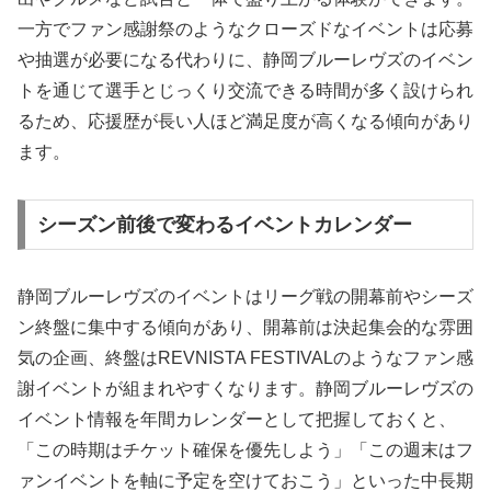
一方でファン感謝祭のようなクローズドなイベントは応募
や抽選が必要になる代わりに、静岡ブルーレヴズのイベン
トを通じて選手とじっくり交流できる時間が多く設けられ
るため、応援歴が長い人ほど満足度が高くなる傾向があり
ます。
シーズン前後で変わるイベントカレンダー
静岡ブルーレヴズのイベントはリーグ戦の開幕前やシーズ
ン終盤に集中する傾向があり、開幕前は決起集会的な雰囲
気の企画、終盤はREVNISTA FESTIVALのようなファン感
謝イベントが組まれやすくなります。静岡ブルーレヴズの
イベント情報を年間カレンダーとして把握しておくと、
「この時期はチケット確保を優先しよう」「この週末はフ
ァンイベントを軸に予定を空けておこう」といった中長期