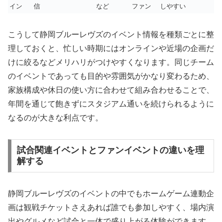
イン
信
など
ファン
しやすい
こうして静岡ブルーレヴズのイベント情報を種類ごとに整
理しておくと、忙しい時期にはオンラインや近場の企画だ
けに絞るなどメリハリがつけやすくなります。同じチーム
のイベントであっても目的や雰囲気がかなり変わるため、
家族構成や休日の使い方に合わせて組み合わせることで、
年間を通じて飽きずにスタジアム通いを続けられるように
なるのが大きな利点です。
試合関連イベントとファンイベントの違いを理
解する
静岡ブルーレヴズのイベントの中でもホームゲーム連動企
画は観戦チケットさえあれば誰でも参加しやすく、場内演
出やグルメなど試合と一体で盛り上がる体験ができます。