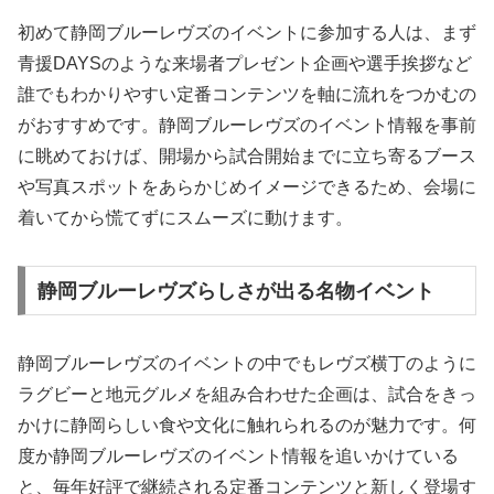
初めて静岡ブルーレヴズのイベントに参加する人は、まず
青援DAYSのような来場者プレゼント企画や選手挨拶など
誰でもわかりやすい定番コンテンツを軸に流れをつかむの
がおすすめです。静岡ブルーレヴズのイベント情報を事前
に眺めておけば、開場から試合開始までに立ち寄るブース
や写真スポットをあらかじめイメージできるため、会場に
着いてから慌てずにスムーズに動けます。
静岡ブルーレヴズらしさが出る名物イベント
静岡ブルーレヴズのイベントの中でもレヴズ横丁のように
ラグビーと地元グルメを組み合わせた企画は、試合をきっ
かけに静岡らしい食や文化に触れられるのが魅力です。何
度か静岡ブルーレヴズのイベント情報を追いかけている
と、毎年好評で継続される定番コンテンツと新しく登場す