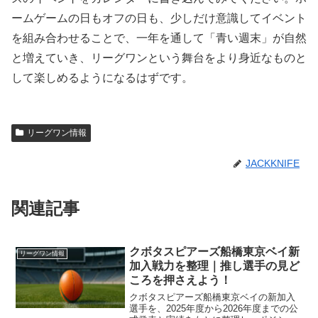
ームゲームの日もオフの日も、少しだけ意識してイベント
を組み合わせることで、一年を通して「青い週末」が自然
と増えていき、リーグワンという舞台をより身近なものと
して楽しめるようになるはずです。
リーグワン情報
JACKKNIFE
関連記事
クボタスピアーズ船橋東京ベイ新
リーグワン情報
加入戦力を整理｜推し選手の見ど
ころを押さえよう！
クボタスピアーズ船橋東京ベイの新加入
選手を、2025年度から2026年度までの公