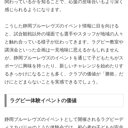
関わっているかを知ることで、応援の意味合いもより深く
感じられるようになります。
こうした静岡ブルーレヴズのイベント情報に目を向ける
と、試合観戦以外の場面でも選手やスタッフが地域の人々
と触れ合っている様子が伝わってきます。ラグビー教室や
講演会といった企画は一見地味に思えるかもしれません
が、静岡ブルーレヴズのイベントを通じて子どもたちがス
ポーツに興味を持ったり、新しいチャレンジを始めたりす
るきっかけになることも多く、クラブの価値が「勝敗」だ
けにとどまらないことを実感できるでしょう。
ラグビー体験イベントの価値
静岡ブルーレヴズのイベントとして開催されるラグビーデ
ィスカバリーのような体験会では、初心者や子どもが安全