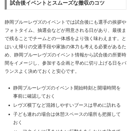
試合後イベントとスムーズな撤収のコツ
静岡ブルーレヴズのイベントでは試合後にも選手の挨拶や
フォトタイム、抽選会などが用意される日があり、最後ま
で残ることでチームとの一体感をより強く味わえます。と
はいえ帰りの交通手段や家族の体力も考える必要があるた
め、静岡ブルーレヴズのイベント情報から試合後の所要時
間をイメージし、参加する企画と早めに切り上げる日をバ
ランスよく決めておくと安心です。
静岡ブルーレヴズのイベント開始時刻と開場時間を
事前に確認しておく
レヴズ横丁など混雑しやすいブースは早めに訪れる
子ども連れの場合は休憩スペースの場所も把握して
おく