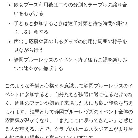
飲食ブース利用後はゴミの分別とテーブルの譲り合
いを心がける
子どもと参加するときは迷子対策と待ち時間の暇つ
ぶしを用意する
声出し応援や音の出るグッズの使用は周囲の様子を
見ながら行う
静岡ブルーレヴズのイベント終了後も余韻を楽しみ
つつ速やかに撤収する
このような準備と心構えを意識して静岡ブルーレヴズのイ
ベントに参加すると、自分たちが快適に過ごせるだけでな
く、周囲のファンや初めて来場した人にも良い印象を与え
られます。結果として静岡ブルーレヴズのイベント全体の
雰囲気が温かくなり、「またここに戻ってきたい」と感じ
る人が増えることで、クラブのホームスタジアムがより居
心地の良い場所へと育っていくはずです。