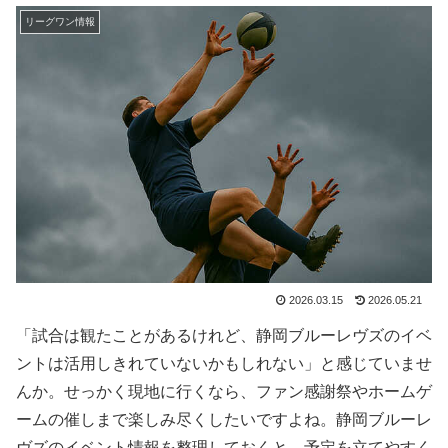
リーグワン情報
2026.03.15
2026.05.21
「試合は観たことがあるけれど、静岡ブルーレヴズのイベ
ントは活用しきれていないかもしれない」と感じていませ
んか。せっかく現地に行くなら、ファン感謝祭やホームゲ
ームの催しまで楽しみ尽くしたいですよね。静岡ブルーレ
ヴズのイベント情報を整理しておくと、予定を立てやすく